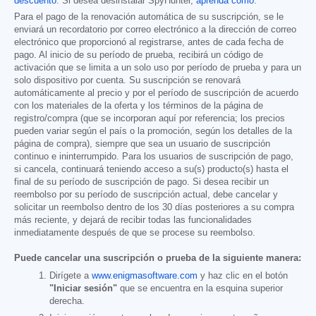
descuento
. Si desea desinstalar SpyHunter,
aprenda cómo
.
Para el pago de la renovación automática de su suscripción, se le
enviará un recordatorio por correo electrónico a la dirección de correo
electrónico que proporcionó al registrarse, antes de cada fecha de
pago. Al inicio de su período de prueba, recibirá un código de
activación que se limita a un solo uso por período de prueba y para un
solo dispositivo por cuenta. Su suscripción se renovará
automáticamente al precio y por el período de suscripción de acuerdo
con los materiales de la oferta y los términos de la página de
registro/compra (que se incorporan aquí por referencia; los precios
pueden variar según el país o la promoción, según los detalles de la
página de compra), siempre que sea un usuario de suscripción
continuo e ininterrumpido. Para los usuarios de suscripción de pago,
si cancela, continuará teniendo acceso a su(s) producto(s) hasta el
final de su período de suscripción de pago. Si desea recibir un
reembolso por su período de suscripción actual, debe cancelar y
solicitar un reembolso dentro de los 30 días posteriores a su compra
más reciente, y dejará de recibir todas las funcionalidades
inmediatamente después de que se procese su reembolso.
Puede cancelar una suscripción o prueba de la siguiente manera:
Dirígete a
www.enigmasoftware.com
y haz clic en el botón
"Iniciar sesión"
que se encuentra en la esquina superior
derecha.