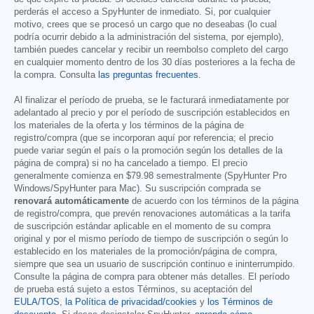
perderás el acceso a SpyHunter de inmediato. Si, por cualquier
motivo, crees que se procesó un cargo que no deseabas (lo cual
podría ocurrir debido a la administración del sistema, por ejemplo),
también puedes cancelar y recibir un reembolso completo del cargo
en cualquier momento dentro de los 30 días posteriores a la fecha de
la compra. Consulta
las preguntas frecuentes
.
Al finalizar el período de prueba, se le facturará inmediatamente por
adelantado al precio y por el período de suscripción establecidos en
los materiales de la oferta y los términos de la página de
registro/compra (que se incorporan aquí por referencia; el precio
puede variar según el país o la promoción según los detalles de la
página de compra) si no ha cancelado a tiempo. El precio
generalmente comienza en
$79.98
semestralmente (SpyHunter Pro
Windows/SpyHunter para Mac). Su suscripción comprada se
renovará automáticamente
de acuerdo con los términos de la página
de registro/compra, que prevén renovaciones automáticas a la tarifa
de suscripción estándar aplicable en el momento de su compra
original y por el mismo período de tiempo de suscripción o según lo
establecido en los materiales de la promoción/página de compra,
siempre que sea un usuario de suscripción continuo e ininterrumpido.
Consulte la página de compra para obtener más detalles. El período
de prueba está sujeto a estos Términos, su aceptación del
EULA/TOS
,
la Política de privacidad/cookies
y
los Términos de