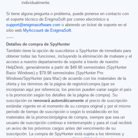
individualmente.
Si tiene alguna pregunta o problema, puede ponerse en contacto con
el soporte técnico de EnigmaSoft por correo electrónico a
support@enigmasoftware.com
o abriendo un ticket de soporte en el
sitio web
MyAccount de EnigmaSoft
.
------
Detalles de compra de SpyHunter
También tiene la opción de suscribirse a SpyHunter de inmediato para
obtener todas las funciones, incluyendo la eliminación de malware y el
acceso a nuestro departamento de soporte a través de nuestro
HelpDesk, generalmente a partir de
$49.98
semestrales (SpyHunter
Basic Windows) y
$79.98
semestrales (SpyHunter Pro
Windows/SpyHunter para Mac) de acuerdo con los materiales de la
oferta y los términos de la página de registro/compra (que se
incorporan aquí por referencia; los precios pueden variar según el país
o la promoción según los detalles de la página de compra). Su
suscripción se
renovará automáticamente
al precio de suscripción
estándar vigente en el momento de su compra original y por el mismo
período de tiempo de suscripción o según lo establecido en los
materiales de la promoción/página de compra, siempre que sea un
usuario de suscripción continuo e ininterrumpido y para el cual recibirá
un aviso de los próximos cargos antes del vencimiento de su
suscripción. La compra de SpyHunter está sujeta a los términos y