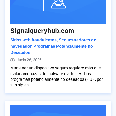
Signalqueryhub.com
Sitios web fraudulentos
,
Secuestradores de
navegador
,
Programas Potencialmente no
Deseados
Junio 26, 2026
Mantener un dispositivo seguro requiere más que
evitar amenazas de malware evidentes. Los
programas potencialmente no deseados (PUP, por
sus siglas...