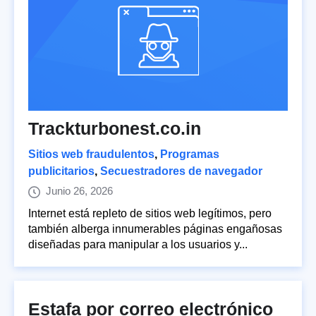
Trackturbonest.co.in
Sitios web fraudulentos
,
Programas
publicitarios
,
Secuestradores de navegador
Junio 26, 2026
Internet está repleto de sitios web legítimos, pero
también alberga innumerables páginas engañosas
diseñadas para manipular a los usuarios y...
Estafa por correo electrónico