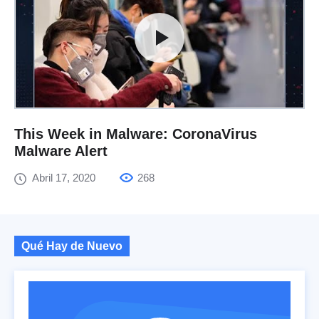
This Week in Malware: CoronaVirus
Malware Alert
Abril 17, 2020
268
Qué Hay de Nuevo