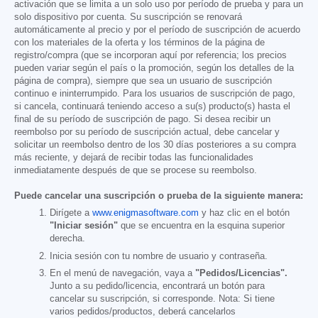
activación que se limita a un solo uso por período de prueba y para un
solo dispositivo por cuenta. Su suscripción se renovará
automáticamente al precio y por el período de suscripción de acuerdo
con los materiales de la oferta y los términos de la página de
registro/compra (que se incorporan aquí por referencia; los precios
pueden variar según el país o la promoción, según los detalles de la
página de compra), siempre que sea un usuario de suscripción
continuo e ininterrumpido. Para los usuarios de suscripción de pago,
si cancela, continuará teniendo acceso a su(s) producto(s) hasta el
final de su período de suscripción de pago. Si desea recibir un
reembolso por su período de suscripción actual, debe cancelar y
solicitar un reembolso dentro de los 30 días posteriores a su compra
más reciente, y dejará de recibir todas las funcionalidades
inmediatamente después de que se procese su reembolso.
Puede cancelar una suscripción o prueba de la siguiente manera:
Dirígete a
www.enigmasoftware.com
y haz clic en el botón
"Iniciar sesión"
que se encuentra en la esquina superior
derecha.
Inicia sesión con tu nombre de usuario y contraseña.
En el menú de navegación, vaya a
"Pedidos/Licencias".
Junto a su pedido/licencia, encontrará un botón para
cancelar su suscripción, si corresponde. Nota: Si tiene
varios pedidos/productos, deberá cancelarlos