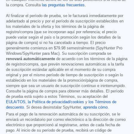
la compra. Consulta
las preguntas frecuentes
.
Al finalizar el período de prueba, se le facturará inmediatamente por
adelantado al precio y por el período de suscripción establecidos en
los materiales de la oferta y los términos de la página de
registro/compra (que se incorporan aquí por referencia; el precio
puede variar según el país o la promoción según los detalles de la
página de compra) si no ha cancelado a tiempo. El precio
generalmente comienza en
$79.98
semestralmente (SpyHunter Pro
Windows/SpyHunter para Mac). Su suscripción comprada se
renovará automáticamente
de acuerdo con los términos de la página
de registro/compra, que prevén renovaciones automáticas a la tarifa
de suscripción estándar aplicable en el momento de su compra
original y por el mismo período de tiempo de suscripción o según lo
establecido en los materiales de la promoción/página de compra,
siempre que sea un usuario de suscripción continuo e ininterrumpido.
Consulte la página de compra para obtener más detalles. El período
de prueba está sujeto a estos Términos, su aceptación del
EULA/TOS
,
la Política de privacidad/cookies
y
los Términos de
descuento
. Si desea desinstalar SpyHunter,
aprenda cómo
.
Para el pago de la renovación automática de su suscripción, se le
enviará un recordatorio por correo electrónico a la dirección de correo
electrónico que proporcionó al registrarse, antes de cada fecha de
pago. Al inicio de su período de prueba, recibirá un código de