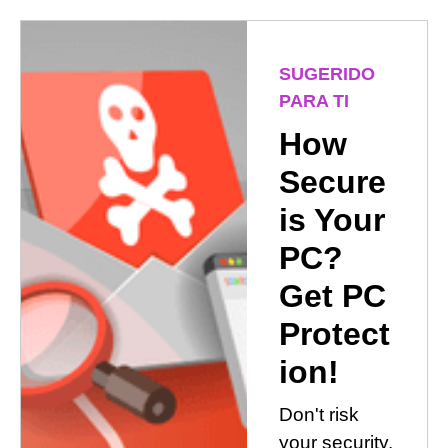
SUGERIDO
PARA TI
How
Secure
is Your
PC?
Get PC
Protect
ion!
Don't risk
your security.