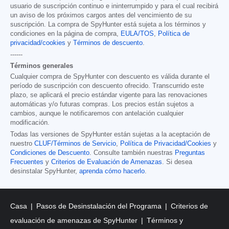
usuario de suscripción continuo e ininterrumpido y para el cual recibirá
un aviso de los próximos cargos antes del vencimiento de su
suscripción. La compra de SpyHunter está sujeta a los términos y
condiciones en la página de compra,
EULA/TOS
,
Política de
privacidad/cookies
y
Términos de descuento
.
------
Términos generales
Cualquier compra de SpyHunter con descuento es válida durante el
período de suscripción con descuento ofrecido. Transcurrido este
plazo, se aplicará el precio estándar vigente para las renovaciones
automáticas y/o futuras compras. Los precios están sujetos a
cambios, aunque le notificaremos con antelación cualquier
modificación.
Todas las versiones de SpyHunter están sujetas a la aceptación de
nuestro
CLUF/Términos de Servicio
,
Política de Privacidad/Cookies
y
Condiciones de Descuento
. Consulte también nuestras
Preguntas
Frecuentes
y
Criterios de Evaluación de Amenazas
. Si desea
desinstalar SpyHunter,
aprenda cómo hacerlo
.
Casa
Pasos de Desinstalación del Programa
Criterios de
evaluación de amenazas de SpyHunter
Términos y