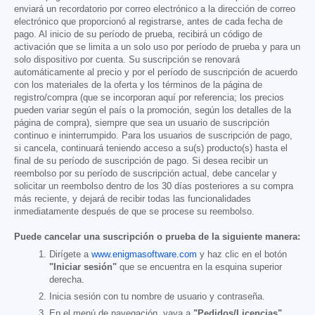
enviará un recordatorio por correo electrónico a la dirección de correo
electrónico que proporcionó al registrarse, antes de cada fecha de
pago. Al inicio de su período de prueba, recibirá un código de
activación que se limita a un solo uso por período de prueba y para un
solo dispositivo por cuenta. Su suscripción se renovará
automáticamente al precio y por el período de suscripción de acuerdo
con los materiales de la oferta y los términos de la página de
registro/compra (que se incorporan aquí por referencia; los precios
pueden variar según el país o la promoción, según los detalles de la
página de compra), siempre que sea un usuario de suscripción
continuo e ininterrumpido. Para los usuarios de suscripción de pago,
si cancela, continuará teniendo acceso a su(s) producto(s) hasta el
final de su período de suscripción de pago. Si desea recibir un
reembolso por su período de suscripción actual, debe cancelar y
solicitar un reembolso dentro de los 30 días posteriores a su compra
más reciente, y dejará de recibir todas las funcionalidades
inmediatamente después de que se procese su reembolso.
Puede cancelar una suscripción o prueba de la siguiente manera:
Dirígete a
www.enigmasoftware.com
y haz clic en el botón
"Iniciar sesión"
que se encuentra en la esquina superior
derecha.
Inicia sesión con tu nombre de usuario y contraseña.
En el menú de navegación, vaya a
"Pedidos/Licencias".