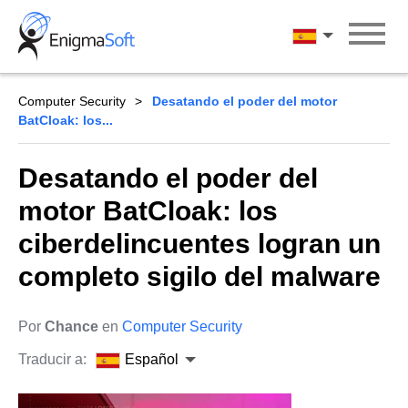
Skip
to
Español
content
Computer Security
Desatando el poder del motor
BatCloak: los...
Desatando el poder del
motor BatCloak: los
ciberdelincuentes logran un
completo sigilo del malware
Por
Chance
en
Computer Security
Traducir a:
Español