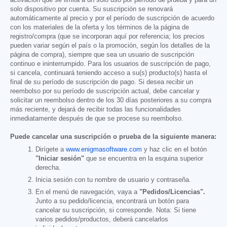
activación que se limita a un solo uso por período de prueba y para un
solo dispositivo por cuenta. Su suscripción se renovará
automáticamente al precio y por el período de suscripción de acuerdo
con los materiales de la oferta y los términos de la página de
registro/compra (que se incorporan aquí por referencia; los precios
pueden variar según el país o la promoción, según los detalles de la
página de compra), siempre que sea un usuario de suscripción
continuo e ininterrumpido. Para los usuarios de suscripción de pago,
si cancela, continuará teniendo acceso a su(s) producto(s) hasta el
final de su período de suscripción de pago. Si desea recibir un
reembolso por su período de suscripción actual, debe cancelar y
solicitar un reembolso dentro de los 30 días posteriores a su compra
más reciente, y dejará de recibir todas las funcionalidades
inmediatamente después de que se procese su reembolso.
Puede cancelar una suscripción o prueba de la siguiente manera:
Dirígete a
www.enigmasoftware.com
y haz clic en el botón
"Iniciar sesión"
que se encuentra en la esquina superior
derecha.
Inicia sesión con tu nombre de usuario y contraseña.
En el menú de navegación, vaya a
"Pedidos/Licencias".
Junto a su pedido/licencia, encontrará un botón para
cancelar su suscripción, si corresponde. Nota: Si tiene
varios pedidos/productos, deberá cancelarlos