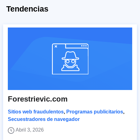
Tendencias
Forestrievic.com
Sitios web fraudulentos
,
Programas publicitarios
,
Secuestradores de navegador
Abril 3, 2026