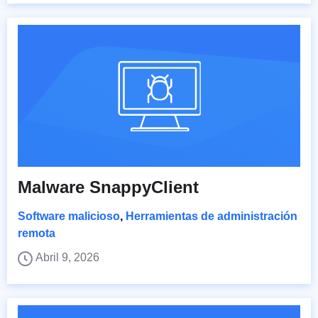
Malware SnappyClient
Software malicioso
,
Herramientas de administración
remota
Abril 9, 2026