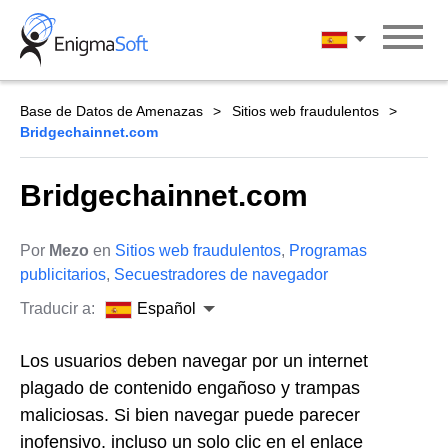
Skip
to
Español
content
Base de Datos de Amenazas
Sitios web fraudulentos
Bridgechainnet.com
Bridgechainnet.com
Por
Mezo
en
Sitios web fraudulentos
,
Programas
publicitarios
,
Secuestradores de navegador
Traducir a:
Español
Los usuarios deben navegar por un internet
plagado de contenido engañoso y trampas
maliciosas. Si bien navegar puede parecer
inofensivo, incluso un solo clic en el enlace