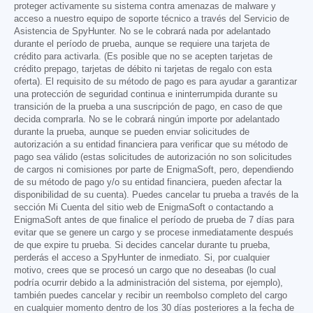
proteger activamente su sistema contra amenazas de malware y
acceso a nuestro equipo de soporte técnico a través del Servicio de
Asistencia de SpyHunter. No se le cobrará nada por adelantado
durante el período de prueba, aunque se requiere una tarjeta de
crédito para activarla. (Es posible que no se acepten tarjetas de
crédito prepago, tarjetas de débito ni tarjetas de regalo con esta
oferta). El requisito de su método de pago es para ayudar a garantizar
una protección de seguridad continua e ininterrumpida durante su
transición de la prueba a una suscripción de pago, en caso de que
decida comprarla. No se le cobrará ningún importe por adelantado
durante la prueba, aunque se pueden enviar solicitudes de
autorización a su entidad financiera para verificar que su método de
pago sea válido (estas solicitudes de autorización no son solicitudes
de cargos ni comisiones por parte de EnigmaSoft, pero, dependiendo
de su método de pago y/o su entidad financiera, pueden afectar la
disponibilidad de su cuenta). Puedes cancelar tu prueba a través de la
sección Mi Cuenta del sitio web de EnigmaSoft o contactando a
EnigmaSoft antes de que finalice el período de prueba de 7 días para
evitar que se genere un cargo y se procese inmediatamente después
de que expire tu prueba. Si decides cancelar durante tu prueba,
perderás el acceso a SpyHunter de inmediato. Si, por cualquier
motivo, crees que se procesó un cargo que no deseabas (lo cual
podría ocurrir debido a la administración del sistema, por ejemplo),
también puedes cancelar y recibir un reembolso completo del cargo
en cualquier momento dentro de los 30 días posteriores a la fecha de