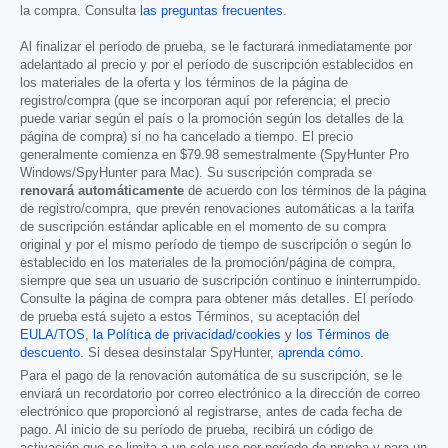
la compra. Consulta
las preguntas frecuentes
.
Al finalizar el período de prueba, se le facturará inmediatamente por
adelantado al precio y por el período de suscripción establecidos en
los materiales de la oferta y los términos de la página de
registro/compra (que se incorporan aquí por referencia; el precio
puede variar según el país o la promoción según los detalles de la
página de compra) si no ha cancelado a tiempo. El precio
generalmente comienza en
$79.98
semestralmente (SpyHunter Pro
Windows/SpyHunter para Mac). Su suscripción comprada se
renovará automáticamente
de acuerdo con los términos de la página
de registro/compra, que prevén renovaciones automáticas a la tarifa
de suscripción estándar aplicable en el momento de su compra
original y por el mismo período de tiempo de suscripción o según lo
establecido en los materiales de la promoción/página de compra,
siempre que sea un usuario de suscripción continuo e ininterrumpido.
Consulte la página de compra para obtener más detalles. El período
de prueba está sujeto a estos Términos, su aceptación del
EULA/TOS
,
la Política de privacidad/cookies
y
los Términos de
descuento
. Si desea desinstalar SpyHunter,
aprenda cómo
.
Para el pago de la renovación automática de su suscripción, se le
enviará un recordatorio por correo electrónico a la dirección de correo
electrónico que proporcionó al registrarse, antes de cada fecha de
pago. Al inicio de su período de prueba, recibirá un código de