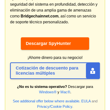
seguridad del sistema en profundidad, detección y
eliminación de una amplia gama de amenazas
como
Bridgechainnet.com
, así como un servicio
de soporte técnico personalizado.
Descargar SpyHunter
¡Ahorre dinero para su negocio!
Cotización de descuento para
licencias múltiples
¿No es tu sistema operativo?
Descargar para
Windows®
y
Mac®
.
See additional offer below where available.
EULA
and
Privacy/Cookie Policy
.