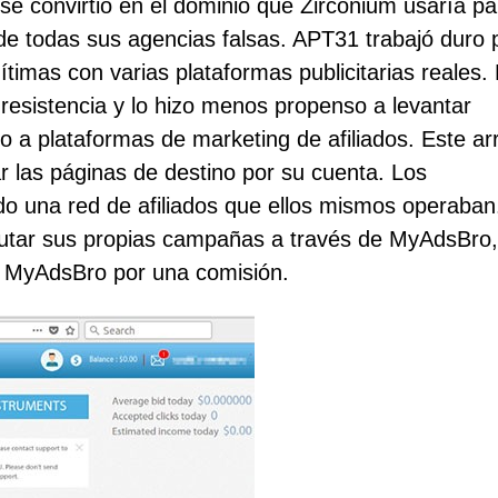
se convirtió en el dominio que Zirconium usaría pa
s de todas sus agencias falsas. APT31 trabajó duro 
timas con varias plataformas publicitarias reales.
resistencia y lo hizo menos propenso a levantar
 a plataformas de marketing de afiliados. Este ar
r las páginas de destino por su cuenta. Los
o una red de afiliados que ellos mismos operaban
utar sus propias campañas a través de MyAdsBro,
 a MyAdsBro por una comisión.