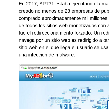
En 2017, APT31 estaba ejecutando la mayo
creado no menos de 28 empresas de publi
comprado aproximadamente mil millones d
de todos los sitios web monetizados con a
fue el redireccionamiento forzado. Un re
navega por un sitio web es redirigido a otr
sitio web en el que llega el usuario se 
una infección de malware.