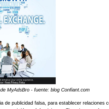
o de MyAdsBro - fuente: blog Confiant.com
a de publicidad falsa, para establecer relaciones 