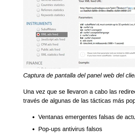
Captura de pantalla del panel web del cli
Una vez que se llevaron a cabo las redirecc
través de algunas de las tácticas más pop
Ventanas emergentes falsas de actu
Pop-ups antivirus falsos