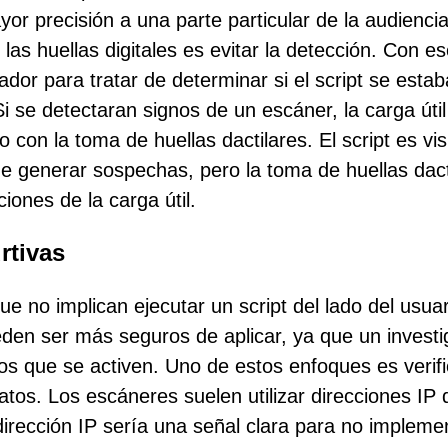
or precisión a una parte particular de la audiencia
r las huellas digitales es evitar la detección. Con e
dor para tratar de determinar si el script se estab
 se detectaran signos de un escáner, la carga útil
 con la toma de huellas dactilares. El script es vis
e generar sospechas, pero la toma de huellas dact
ones de la carga útil.
rtivas
e no implican ejecutar un script del lado del usuar
den ser más seguros de aplicar, ya que un investi
s que se activen. Uno de estos enfoques es verifi
atos. Los escáneres suelen utilizar direcciones IP 
dirección IP sería una señal clara para no impleme