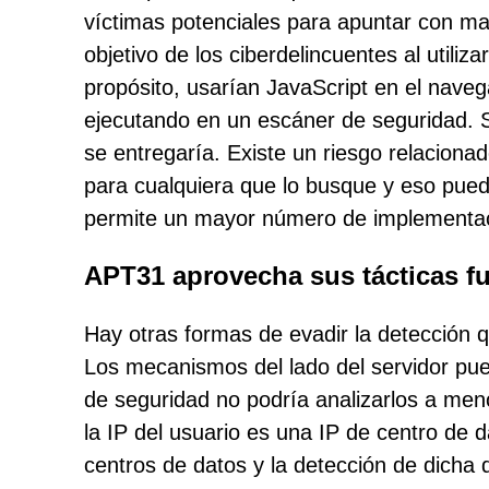
víctimas potenciales para apuntar con may
objetivo de los ciberdelincuentes al utiliza
propósito, usarían JavaScript en el navega
ejecutando en un escáner de seguridad. Si
se entregaría. Existe un riesgo relacionado
para cualquiera que lo busque y eso pued
permite un mayor número de implementaci
APT31 aprovecha sus tácticas fu
Hay otras formas de evadir la detección qu
Los mecanismos del lado del servidor pue
de seguridad no podría analizarlos a meno
la IP del usuario es una IP de centro de d
centros de datos y la detección de dicha 