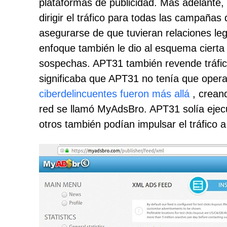
plataformas de publicidad. Más adelante, 
dirigir el tráfico para todas las campaña
asegurarse de que tuvieran relaciones legí
enfoque también le dio al esquema cierta 
sospechas. APT31 también revende tráfico
significaba que APT31 no tenía que opera
ciberdelincuentes fueron más allá
, creand
red se llamó MyAdsBro. APT31 solía ejec
otros también podían impulsar el tráfico