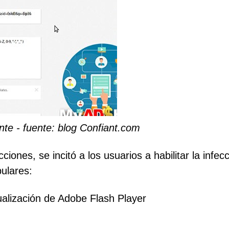
ente - fuente: blog Confiant.com
iones, se incitó a los usuarios a habilitar la infec
ulares:
alización de Adobe Flash Player