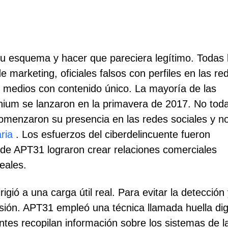
 su esquema y hacer que pareciera legítimo. Todas 
e marketing, oficiales falsos con perfiles en las re
s medios con contenido único. La mayoría de las
ium se lanzaron en la primavera de 2017. No toda
comenzaron su presencia en las redes sociales y n
aria
. Los esfuerzos del ciberdelincuente fueron
 de APT31 lograron crear relaciones comerciales
reales.
igió a una carga útil real. Para evitar la detección 
asión. APT31 empleó una técnica llamada huella digi
ntes recopilan información sobre los sistemas de l