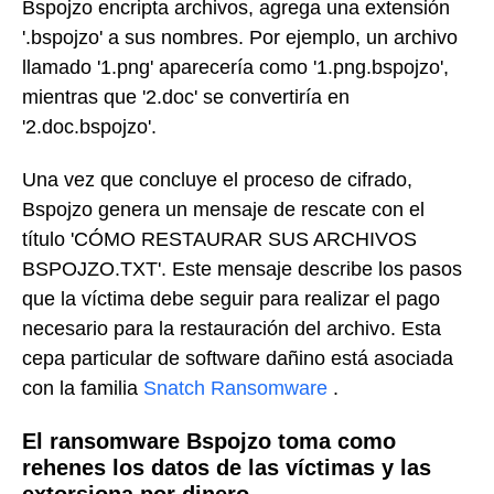
Bspojzo encripta archivos, agrega una extensión
'.bspojzo' a sus nombres. Por ejemplo, un archivo
llamado '1.png' aparecería como '1.png.bspojzo',
mientras que '2.doc' se convertiría en
'2.doc.bspojzo'.
Una vez que concluye el proceso de cifrado,
Bspojzo genera un mensaje de rescate con el
título 'CÓMO RESTAURAR SUS ARCHIVOS
BSPOJZO.TXT'. Este mensaje describe los pasos
que la víctima debe seguir para realizar el pago
necesario para la restauración del archivo. Esta
cepa particular de software dañino está asociada
con la familia
Snatch Ransomware
.
El ransomware Bspojzo toma como
rehenes los datos de las víctimas y las
extorsiona por dinero