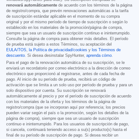
renovará automáticamente
de acuerdo con los términos de la página
de registro/compra, que prevén renovaciones automáticas a la tarifa
de suscripción estándar aplicable en el momento de su compra
original y por el mismo período de tiempo de suscripción o según lo
establecido en los materiales de la promoción/página de compra,
siempre que sea un usuario de suscripción continuo e ininterrumpido.
Consulte la página de compra para obtener más detalles. El período
de prueba está sujeto a estos Términos, su aceptación del
EULA/TOS
,
la Política de privacidad/cookies
y
los Términos de
descuento
. Si desea desinstalar SpyHunter,
aprenda cómo
.
Para el pago de la renovación automática de su suscripción, se le
enviará un recordatorio por correo electrónico a la dirección de correo
electrónico que proporcionó al registrarse, antes de cada fecha de
pago. Al inicio de su período de prueba, recibirá un código de
activación que se limita a un solo uso por período de prueba y para un
solo dispositivo por cuenta. Su suscripción se renovará
automáticamente al precio y por el período de suscripción de acuerdo
con los materiales de la oferta y los términos de la página de
registro/compra (que se incorporan aquí por referencia; los precios
pueden variar según el país o la promoción, según los detalles de la
página de compra), siempre que sea un usuario de suscripción
continuo e ininterrumpido. Para los usuarios de suscripción de pago,
si cancela, continuará teniendo acceso a su(s) producto(s) hasta el
final de su período de suscripción de pago. Si desea recibir un