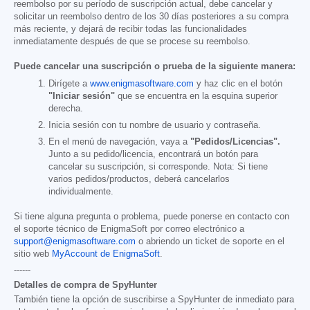
reembolso por su período de suscripción actual, debe cancelar y
solicitar un reembolso dentro de los 30 días posteriores a su compra
más reciente, y dejará de recibir todas las funcionalidades
inmediatamente después de que se procese su reembolso.
Puede cancelar una suscripción o prueba de la siguiente manera:
Dirígete a
www.enigmasoftware.com
y haz clic en el botón
"Iniciar sesión"
que se encuentra en la esquina superior
derecha.
Inicia sesión con tu nombre de usuario y contraseña.
En el menú de navegación, vaya a
"Pedidos/Licencias".
Junto a su pedido/licencia, encontrará un botón para
cancelar su suscripción, si corresponde. Nota: Si tiene
varios pedidos/productos, deberá cancelarlos
individualmente.
Si tiene alguna pregunta o problema, puede ponerse en contacto con
el soporte técnico de EnigmaSoft por correo electrónico a
support@enigmasoftware.com
o abriendo un ticket de soporte en el
sitio web
MyAccount de EnigmaSoft
.
------
Detalles de compra de SpyHunter
También tiene la opción de suscribirse a SpyHunter de inmediato para