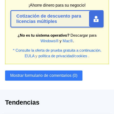
¡Ahorre dinero para su negocio!
Cotización de descuento para
licencias múltiples
¿No es tu sistema operativo?
Descargar para
Windows®
y
Mac®
.
* Consulte la oferta de prueba gratuita a continuación.
EULA
y
política de privacidad/cookies
.
Mostrar formulario de comentarios (0)
Tendencias