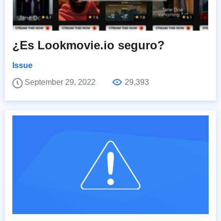
¿Es Lookmovie.io seguro?
Issue
September 29, 2022
29,393