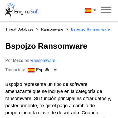
Skip
to
Español
content
Threat Database
Ransomware
Bspojzo Ransomware
Bspojzo Ransomware
Por
Mezo
en
Ransomware
Traducir a:
Español
Bspojzo representa un tipo de software
amenazante que se incluye en la categoría de
ransomware. Su función principal es cifrar datos y,
posteriormente, exigir el pago a cambio de
proporcionar la clave de descifrado. Cuando