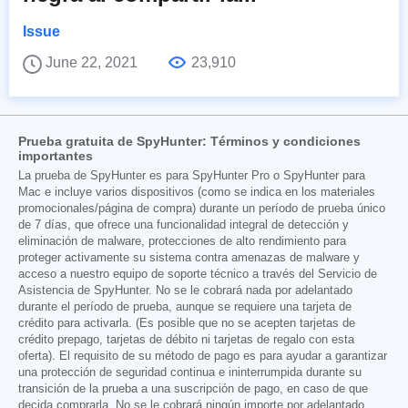
Issue
June 22, 2021
23,910
Prueba gratuita de SpyHunter: Términos y condiciones
importantes
La prueba de SpyHunter es para SpyHunter Pro o SpyHunter para
Mac e incluye varios dispositivos (como se indica en los materiales
promocionales/página de compra) durante un período de prueba único
de 7 días, que ofrece una funcionalidad integral de detección y
eliminación de malware, protecciones de alto rendimiento para
proteger activamente su sistema contra amenazas de malware y
acceso a nuestro equipo de soporte técnico a través del Servicio de
Asistencia de SpyHunter. No se le cobrará nada por adelantado
durante el período de prueba, aunque se requiere una tarjeta de
crédito para activarla. (Es posible que no se acepten tarjetas de
crédito prepago, tarjetas de débito ni tarjetas de regalo con esta
oferta). El requisito de su método de pago es para ayudar a garantizar
una protección de seguridad continua e ininterrumpida durante su
transición de la prueba a una suscripción de pago, en caso de que
decida comprarla. No se le cobrará ningún importe por adelantado