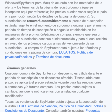
Windows/SpyHunter para Mac) de acuerdo con los materiales de la
oferta y los términos de la página de registro/compra (que se
incorporan aquí por referencia; los precios pueden variar según el país
o la promoción según los detalles de la página de compra). Su
suscripción se
renovará automáticamente
al precio de suscripción
estándar vigente en el momento de su compra original y por el mismo
período de tiempo de suscripción o según lo establecido en los
materiales de la promoción/página de compra, siempre que sea un
usuario de suscripción continuo e ininterrumpido y para el cual recibirá
un aviso de los próximos cargos antes del vencimiento de su
suscripción. La compra de SpyHunter está sujeta a los términos y
condiciones en la página de compra,
EULA/TOS
,
Política de
privacidad/cookies
y
Términos de descuento
.
------
Términos generales
Cualquier compra de SpyHunter con descuento es válida durante el
período de suscripción con descuento ofrecido. Transcurrido este
plazo, se aplicará el precio estándar vigente para las renovaciones
automáticas y/o futuras compras. Los precios están sujetos a
cambios, aunque le notificaremos con antelación cualquier
modificación.
Todas las versiones de SpyHunter están sujetas a la aceptación de
nuestro
CLUF/Términos de Servicio
,
Política de Privacidad/Cookies
y
Condiciones de Descuento
. Consulte también nuestras
Preguntas