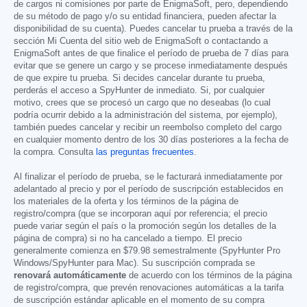
de cargos ni comisiones por parte de EnigmaSoft, pero, dependiendo
de su método de pago y/o su entidad financiera, pueden afectar la
disponibilidad de su cuenta). Puedes cancelar tu prueba a través de la
sección Mi Cuenta del sitio web de EnigmaSoft o contactando a
EnigmaSoft antes de que finalice el período de prueba de 7 días para
evitar que se genere un cargo y se procese inmediatamente después
de que expire tu prueba. Si decides cancelar durante tu prueba,
perderás el acceso a SpyHunter de inmediato. Si, por cualquier
motivo, crees que se procesó un cargo que no deseabas (lo cual
podría ocurrir debido a la administración del sistema, por ejemplo),
también puedes cancelar y recibir un reembolso completo del cargo
en cualquier momento dentro de los 30 días posteriores a la fecha de
la compra. Consulta
las preguntas frecuentes
.
Al finalizar el período de prueba, se le facturará inmediatamente por
adelantado al precio y por el período de suscripción establecidos en
los materiales de la oferta y los términos de la página de
registro/compra (que se incorporan aquí por referencia; el precio
puede variar según el país o la promoción según los detalles de la
página de compra) si no ha cancelado a tiempo. El precio
generalmente comienza en
$79.98
semestralmente (SpyHunter Pro
Windows/SpyHunter para Mac). Su suscripción comprada se
renovará automáticamente
de acuerdo con los términos de la página
de registro/compra, que prevén renovaciones automáticas a la tarifa
de suscripción estándar aplicable en el momento de su compra