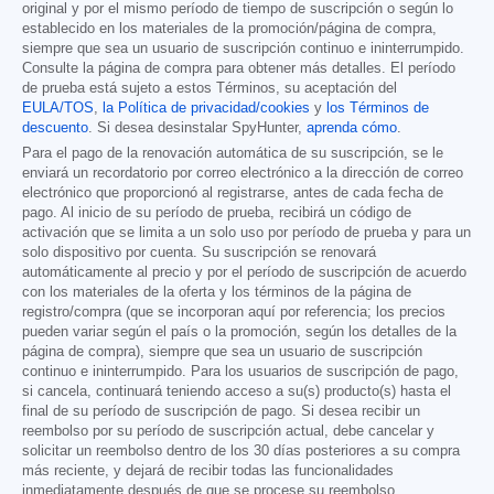
original y por el mismo período de tiempo de suscripción o según lo
establecido en los materiales de la promoción/página de compra,
siempre que sea un usuario de suscripción continuo e ininterrumpido.
Consulte la página de compra para obtener más detalles. El período
de prueba está sujeto a estos Términos, su aceptación del
EULA/TOS
,
la Política de privacidad/cookies
y
los Términos de
descuento
. Si desea desinstalar SpyHunter,
aprenda cómo
.
Para el pago de la renovación automática de su suscripción, se le
enviará un recordatorio por correo electrónico a la dirección de correo
electrónico que proporcionó al registrarse, antes de cada fecha de
pago. Al inicio de su período de prueba, recibirá un código de
activación que se limita a un solo uso por período de prueba y para un
solo dispositivo por cuenta. Su suscripción se renovará
automáticamente al precio y por el período de suscripción de acuerdo
con los materiales de la oferta y los términos de la página de
registro/compra (que se incorporan aquí por referencia; los precios
pueden variar según el país o la promoción, según los detalles de la
página de compra), siempre que sea un usuario de suscripción
continuo e ininterrumpido. Para los usuarios de suscripción de pago,
si cancela, continuará teniendo acceso a su(s) producto(s) hasta el
final de su período de suscripción de pago. Si desea recibir un
reembolso por su período de suscripción actual, debe cancelar y
solicitar un reembolso dentro de los 30 días posteriores a su compra
más reciente, y dejará de recibir todas las funcionalidades
inmediatamente después de que se procese su reembolso.