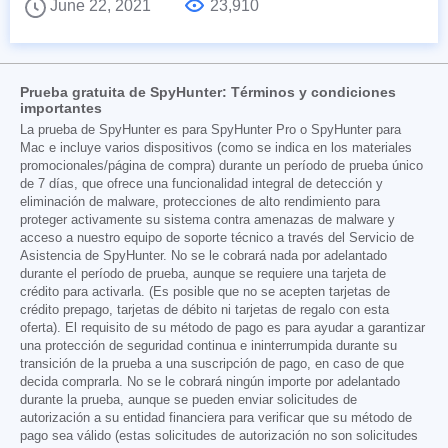
June 22, 2021
23,910
Prueba gratuita de SpyHunter: Términos y condiciones
importantes
La prueba de SpyHunter es para SpyHunter Pro o SpyHunter para
Mac e incluye varios dispositivos (como se indica en los materiales
promocionales/página de compra) durante un período de prueba único
de 7 días, que ofrece una funcionalidad integral de detección y
eliminación de malware, protecciones de alto rendimiento para
proteger activamente su sistema contra amenazas de malware y
acceso a nuestro equipo de soporte técnico a través del Servicio de
Asistencia de SpyHunter. No se le cobrará nada por adelantado
durante el período de prueba, aunque se requiere una tarjeta de
crédito para activarla. (Es posible que no se acepten tarjetas de
crédito prepago, tarjetas de débito ni tarjetas de regalo con esta
oferta). El requisito de su método de pago es para ayudar a garantizar
una protección de seguridad continua e ininterrumpida durante su
transición de la prueba a una suscripción de pago, en caso de que
decida comprarla. No se le cobrará ningún importe por adelantado
durante la prueba, aunque se pueden enviar solicitudes de
autorización a su entidad financiera para verificar que su método de
pago sea válido (estas solicitudes de autorización no son solicitudes