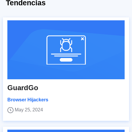
Tendencias
GuardGo
Browser Hijackers
May 25, 2024