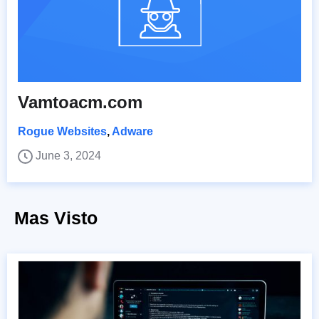
Vamtoacm.com
Rogue Websites
,
Adware
June 3, 2024
Mas Visto