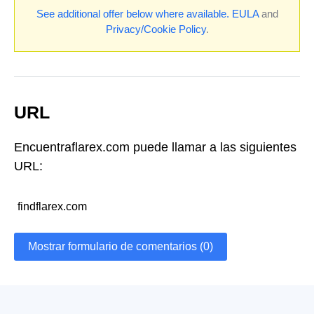
See additional offer below where available.
EULA
and
Privacy/Cookie Policy
.
URL
Encuentraflarex.com puede llamar a las siguientes
URL:
findflarex.com
Mostrar formulario de comentarios (0)