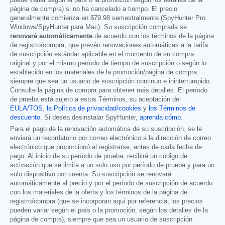
página de compra) si no ha cancelado a tiempo. El precio
generalmente comienza en
$79.98
semestralmente (SpyHunter Pro
Windows/SpyHunter para Mac). Su suscripción comprada se
renovará automáticamente
de acuerdo con los términos de la página
de registro/compra, que prevén renovaciones automáticas a la tarifa
de suscripción estándar aplicable en el momento de su compra
original y por el mismo período de tiempo de suscripción o según lo
establecido en los materiales de la promoción/página de compra,
siempre que sea un usuario de suscripción continuo e ininterrumpido.
Consulte la página de compra para obtener más detalles. El período
de prueba está sujeto a estos Términos, su aceptación del
EULA/TOS
,
la Política de privacidad/cookies
y
los Términos de
descuento
. Si desea desinstalar SpyHunter,
aprenda cómo
.
Para el pago de la renovación automática de su suscripción, se le
enviará un recordatorio por correo electrónico a la dirección de correo
electrónico que proporcionó al registrarse, antes de cada fecha de
pago. Al inicio de su período de prueba, recibirá un código de
activación que se limita a un solo uso por período de prueba y para un
solo dispositivo por cuenta. Su suscripción se renovará
automáticamente al precio y por el período de suscripción de acuerdo
con los materiales de la oferta y los términos de la página de
registro/compra (que se incorporan aquí por referencia; los precios
pueden variar según el país o la promoción, según los detalles de la
página de compra), siempre que sea un usuario de suscripción