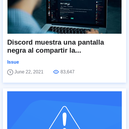
Discord muestra una pantalla
negra al compartir la...
Issue
June 22, 2021
83,647