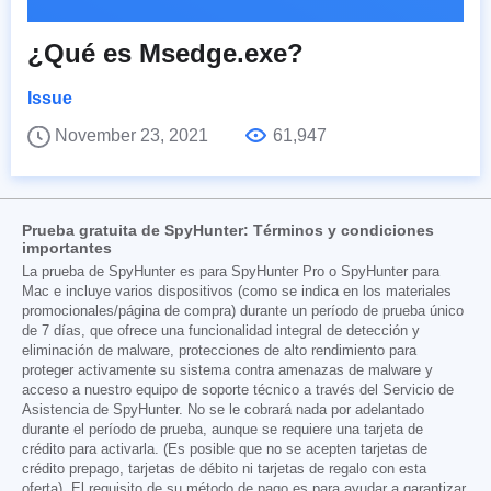
¿Qué es Msedge.exe?
Issue
November 23, 2021
61,947
Prueba gratuita de SpyHunter: Términos y condiciones
importantes
La prueba de SpyHunter es para SpyHunter Pro o SpyHunter para
Mac e incluye varios dispositivos (como se indica en los materiales
promocionales/página de compra) durante un período de prueba único
de 7 días, que ofrece una funcionalidad integral de detección y
eliminación de malware, protecciones de alto rendimiento para
proteger activamente su sistema contra amenazas de malware y
acceso a nuestro equipo de soporte técnico a través del Servicio de
Asistencia de SpyHunter. No se le cobrará nada por adelantado
durante el período de prueba, aunque se requiere una tarjeta de
crédito para activarla. (Es posible que no se acepten tarjetas de
crédito prepago, tarjetas de débito ni tarjetas de regalo con esta
oferta). El requisito de su método de pago es para ayudar a garantizar