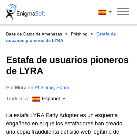
Skip
to
Español
content
Base de Datos de Amenazas
Phishing
Estafa de
usuarios pioneros de LYRA
Estafa de usuarios pioneros
de LYRA
Por
Mura
en
Phishing
,
Spam
Traducir a:
Español
La estafa LYRA Early Adopter es un esquema
engañoso en el que los estafadores han creado
una copia fraudulenta del sitio web legítimo de