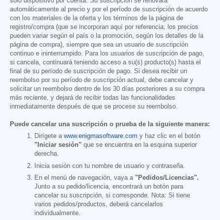
solo dispositivo por cuenta. Su suscripción se renovará
automáticamente al precio y por el período de suscripción de acuerdo
con los materiales de la oferta y los términos de la página de
registro/compra (que se incorporan aquí por referencia; los precios
pueden variar según el país o la promoción, según los detalles de la
página de compra), siempre que sea un usuario de suscripción
continuo e ininterrumpido. Para los usuarios de suscripción de pago,
si cancela, continuará teniendo acceso a su(s) producto(s) hasta el
final de su período de suscripción de pago. Si desea recibir un
reembolso por su período de suscripción actual, debe cancelar y
solicitar un reembolso dentro de los 30 días posteriores a su compra
más reciente, y dejará de recibir todas las funcionalidades
inmediatamente después de que se procese su reembolso.
Puede cancelar una suscripción o prueba de la siguiente manera:
Dirígete a
www.enigmasoftware.com
y haz clic en el botón
"Iniciar sesión"
que se encuentra en la esquina superior
derecha.
Inicia sesión con tu nombre de usuario y contraseña.
En el menú de navegación, vaya a
"Pedidos/Licencias".
Junto a su pedido/licencia, encontrará un botón para
cancelar su suscripción, si corresponde. Nota: Si tiene
varios pedidos/productos, deberá cancelarlos
individualmente.