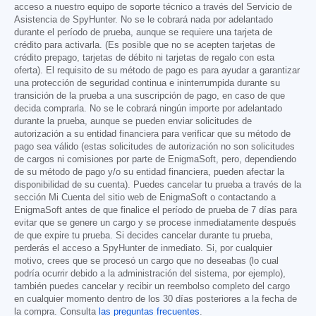
acceso a nuestro equipo de soporte técnico a través del Servicio de
Asistencia de SpyHunter. No se le cobrará nada por adelantado
durante el período de prueba, aunque se requiere una tarjeta de
crédito para activarla. (Es posible que no se acepten tarjetas de
crédito prepago, tarjetas de débito ni tarjetas de regalo con esta
oferta). El requisito de su método de pago es para ayudar a garantizar
una protección de seguridad continua e ininterrumpida durante su
transición de la prueba a una suscripción de pago, en caso de que
decida comprarla. No se le cobrará ningún importe por adelantado
durante la prueba, aunque se pueden enviar solicitudes de
autorización a su entidad financiera para verificar que su método de
pago sea válido (estas solicitudes de autorización no son solicitudes
de cargos ni comisiones por parte de EnigmaSoft, pero, dependiendo
de su método de pago y/o su entidad financiera, pueden afectar la
disponibilidad de su cuenta). Puedes cancelar tu prueba a través de la
sección Mi Cuenta del sitio web de EnigmaSoft o contactando a
EnigmaSoft antes de que finalice el período de prueba de 7 días para
evitar que se genere un cargo y se procese inmediatamente después
de que expire tu prueba. Si decides cancelar durante tu prueba,
perderás el acceso a SpyHunter de inmediato. Si, por cualquier
motivo, crees que se procesó un cargo que no deseabas (lo cual
podría ocurrir debido a la administración del sistema, por ejemplo),
también puedes cancelar y recibir un reembolso completo del cargo
en cualquier momento dentro de los 30 días posteriores a la fecha de
la compra. Consulta
las preguntas frecuentes
.