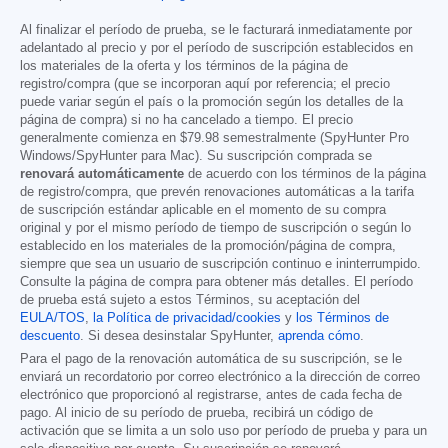
Al finalizar el período de prueba, se le facturará inmediatamente por
adelantado al precio y por el período de suscripción establecidos en
los materiales de la oferta y los términos de la página de
registro/compra (que se incorporan aquí por referencia; el precio
puede variar según el país o la promoción según los detalles de la
página de compra) si no ha cancelado a tiempo. El precio
generalmente comienza en
$79.98
semestralmente (SpyHunter Pro
Windows/SpyHunter para Mac). Su suscripción comprada se
renovará automáticamente
de acuerdo con los términos de la página
de registro/compra, que prevén renovaciones automáticas a la tarifa
de suscripción estándar aplicable en el momento de su compra
original y por el mismo período de tiempo de suscripción o según lo
establecido en los materiales de la promoción/página de compra,
siempre que sea un usuario de suscripción continuo e ininterrumpido.
Consulte la página de compra para obtener más detalles. El período
de prueba está sujeto a estos Términos, su aceptación del
EULA/TOS
,
la Política de privacidad/cookies
y
los Términos de
descuento
. Si desea desinstalar SpyHunter,
aprenda cómo
.
Para el pago de la renovación automática de su suscripción, se le
enviará un recordatorio por correo electrónico a la dirección de correo
electrónico que proporcionó al registrarse, antes de cada fecha de
pago. Al inicio de su período de prueba, recibirá un código de
activación que se limita a un solo uso por período de prueba y para un