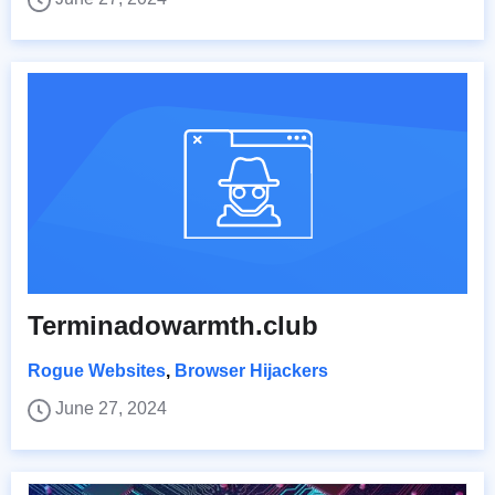
Terminadowarmth.club
Rogue Websites
,
Browser Hijackers
June 27, 2024