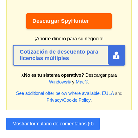
Descargar SpyHunter
¡Ahorre dinero para su negocio!
Cotización de descuento para
licencias múltiples
¿No es tu sistema operativo?
Descargar para
Windows®
y
Mac®
.
See additional offer below where available.
EULA
and
Privacy/Cookie Policy
.
Mostrar formulario de comentarios (0)