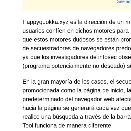
See add
Happyquokka.xyz es la dirección de un m
usuarios confíen en dichos motores para
que estos motores dudosos se están prom
de secuestradores de navegadores.pred
ya que los investigadores de infosec obs
(programa potencialmente no deseado) se
En la gran mayoría de los casos, el secu
promocionada como la página de inicio, 
predeterminado del navegador web afectado
hacia la página se generará cada vez que
realice una búsqueda a través de la barr
Tool funciona de manera diferente.