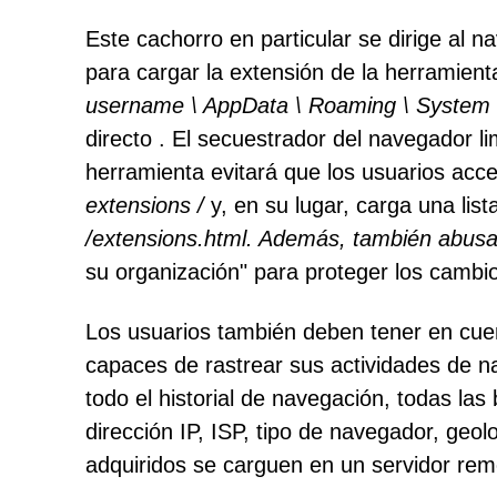
Este cachorro en particular se dirige al
para cargar la extensión de la herramien
username \ AppData \ Roaming \ System
directo . El secuestrador del navegador li
herramienta evitará que los usuarios acc
extensions /
y, en su lugar, carga una list
/extensions.html. Además, también abusa
su organización" para proteger los cambi
Los usuarios también deben tener en cue
capaces de rastrear sus actividades de na
todo el historial de navegación, todas las
dirección IP, ISP, tipo de navegador, geo
adquiridos se carguen en un servidor remo