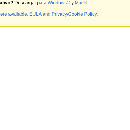
ativo?
Descargar para
Windows®
y
Mac®
.
ere available.
EULA
and
Privacy/Cookie Policy
.