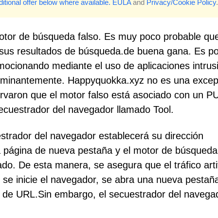
itional offer below where available.
EULA
and
Privacy/Cookie Policy
.
otor de búsqueda falso. Es muy poco probable que
 sus resultados de búsqueda.de buena gana. Es po
ocionando mediante el uso de aplicaciones intrus
ominantemente. Happyquokka.xyz no es una excep
ervaron que el motor falso está asociado con un P
cuestrador del navegador llamado Tool.
estrador del navegador establecerá su dirección
la página de nueva pestaña y el motor de búsqueda
. De esta manera, se asegura que el tráfico artif
 se inicie el navegador, se abra una nueva pestañ
a de URL.Sin embargo, el secuestrador del navega