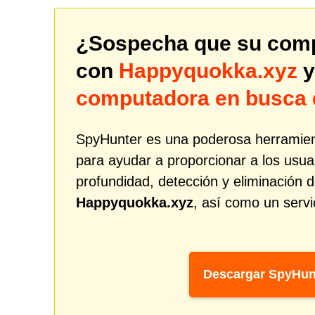
¿Sospecha que su comp
con
Happyquokka.xyz
y
computadora en busca
SpyHunter es una poderosa herramien
para ayudar a proporcionar a los usua
profundidad, detección y eliminació
Happyquokka.xyz
, así como un servi
Descargar SpyHun