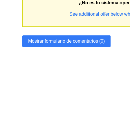
¿No es tu sistema oper
See additional offer below wh
Mostrar formulario de comentarios (0)