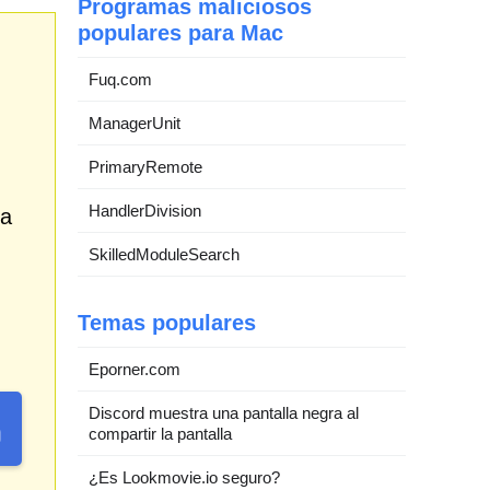
Programas maliciosos
populares para Mac
Fuq.com
ManagerUnit
PrimaryRemote
HandlerDivision
da
SkilledModuleSearch
Temas populares
Eporner.com
Discord muestra una pantalla negra al
compartir la pantalla
¿Es Lookmovie.io seguro?