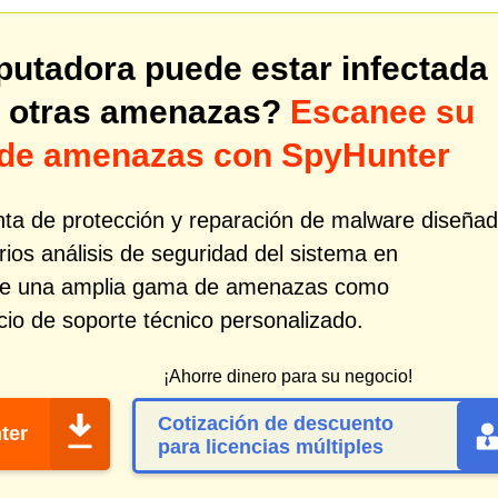
utadora puede estar infectada
 otras amenazas?
Escanee su
 de amenazas con SpyHunter
ta de protección y reparación de malware diseña
rios análisis de seguridad del sistema en
n de una amplia gama de amenazas como
cio de soporte técnico personalizado.
¡Ahorre dinero para su negocio!
Cotización de descuento
ter
para licencias múltiples