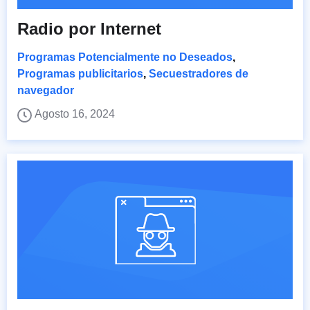
Radio por Internet
Programas Potencialmente no Deseados
,
Programas publicitarios
,
Secuestradores de
navegador
Agosto 16, 2024