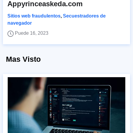
Appyrinceaskeda.com
Sitios web fraudulentos
,
Secuestradores de
navegador
Puede 16, 2023
Mas Visto