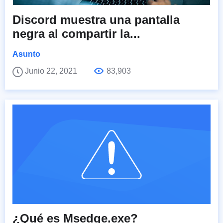
Discord muestra una pantalla
negra al compartir la...
Asunto
Junio 22, 2021
83,903
¿Qué es Msedge.exe?