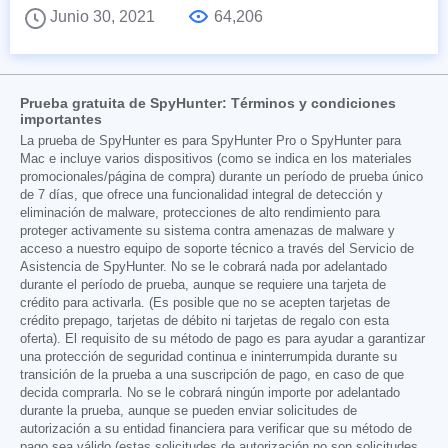
Junio 30, 2021
64,206
Prueba gratuita de SpyHunter: Términos y condiciones
importantes
La prueba de SpyHunter es para SpyHunter Pro o SpyHunter para
Mac e incluye varios dispositivos (como se indica en los materiales
promocionales/página de compra) durante un período de prueba único
de 7 días, que ofrece una funcionalidad integral de detección y
eliminación de malware, protecciones de alto rendimiento para
proteger activamente su sistema contra amenazas de malware y
acceso a nuestro equipo de soporte técnico a través del Servicio de
Asistencia de SpyHunter. No se le cobrará nada por adelantado
durante el período de prueba, aunque se requiere una tarjeta de
crédito para activarla. (Es posible que no se acepten tarjetas de
crédito prepago, tarjetas de débito ni tarjetas de regalo con esta
oferta). El requisito de su método de pago es para ayudar a garantizar
una protección de seguridad continua e ininterrumpida durante su
transición de la prueba a una suscripción de pago, en caso de que
decida comprarla. No se le cobrará ningún importe por adelantado
durante la prueba, aunque se pueden enviar solicitudes de
autorización a su entidad financiera para verificar que su método de
pago sea válido (estas solicitudes de autorización no son solicitudes