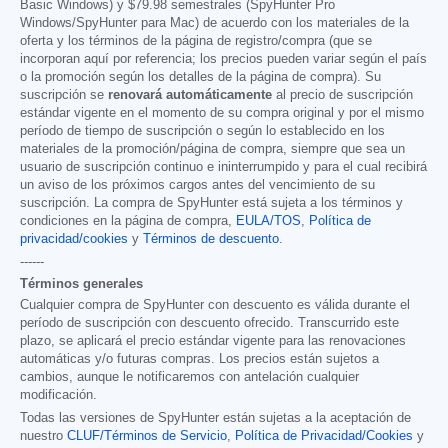
Basic Windows) y
$79.98
semestrales (SpyHunter Pro
Windows/SpyHunter para Mac) de acuerdo con los materiales de la
oferta y los términos de la página de registro/compra (que se
incorporan aquí por referencia; los precios pueden variar según el país
o la promoción según los detalles de la página de compra). Su
suscripción se
renovará automáticamente
al precio de suscripción
estándar vigente en el momento de su compra original y por el mismo
período de tiempo de suscripción o según lo establecido en los
materiales de la promoción/página de compra, siempre que sea un
usuario de suscripción continuo e ininterrumpido y para el cual recibirá
un aviso de los próximos cargos antes del vencimiento de su
suscripción. La compra de SpyHunter está sujeta a los términos y
condiciones en la página de compra,
EULA/TOS
,
Política de
privacidad/cookies
y
Términos de descuento
.
------
Términos generales
Cualquier compra de SpyHunter con descuento es válida durante el
período de suscripción con descuento ofrecido. Transcurrido este
plazo, se aplicará el precio estándar vigente para las renovaciones
automáticas y/o futuras compras. Los precios están sujetos a
cambios, aunque le notificaremos con antelación cualquier
modificación.
Todas las versiones de SpyHunter están sujetas a la aceptación de
nuestro
CLUF/Términos de Servicio
,
Política de Privacidad/Cookies
y