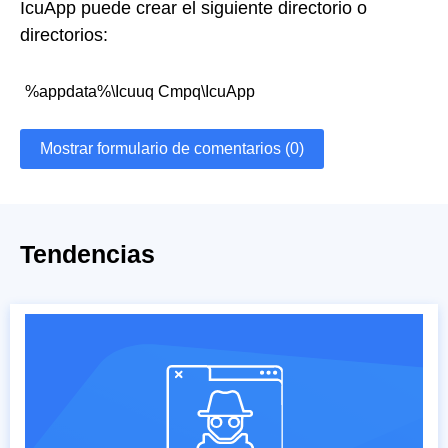
IcuApp puede crear el siguiente directorio o
directorios:
%appdata%\Icuuq Cmpq\IcuApp
Mostrar formulario de comentarios (0)
Tendencias