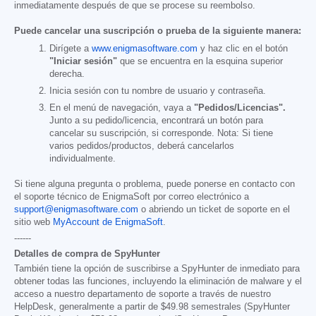
inmediatamente después de que se procese su reembolso.
Puede cancelar una suscripción o prueba de la siguiente manera:
Dirígete a
www.enigmasoftware.com
y haz clic en el botón
"Iniciar sesión"
que se encuentra en la esquina superior
derecha.
Inicia sesión con tu nombre de usuario y contraseña.
En el menú de navegación, vaya a
"Pedidos/Licencias".
Junto a su pedido/licencia, encontrará un botón para
cancelar su suscripción, si corresponde. Nota: Si tiene
varios pedidos/productos, deberá cancelarlos
individualmente.
Si tiene alguna pregunta o problema, puede ponerse en contacto con
el soporte técnico de EnigmaSoft por correo electrónico a
support@enigmasoftware.com
o abriendo un ticket de soporte en el
sitio web
MyAccount de EnigmaSoft
.
------
Detalles de compra de SpyHunter
También tiene la opción de suscribirse a SpyHunter de inmediato para
obtener todas las funciones, incluyendo la eliminación de malware y el
acceso a nuestro departamento de soporte a través de nuestro
HelpDesk, generalmente a partir de
$49.98
semestrales (SpyHunter