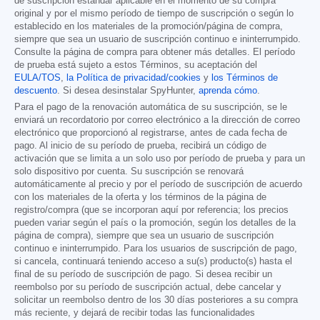
de suscripción estándar aplicable en el momento de su compra
original y por el mismo período de tiempo de suscripción o según lo
establecido en los materiales de la promoción/página de compra,
siempre que sea un usuario de suscripción continuo e ininterrumpido.
Consulte la página de compra para obtener más detalles. El período
de prueba está sujeto a estos Términos, su aceptación del
EULA/TOS
,
la Política de privacidad/cookies
y
los Términos de
descuento
. Si desea desinstalar SpyHunter,
aprenda cómo
.
Para el pago de la renovación automática de su suscripción, se le
enviará un recordatorio por correo electrónico a la dirección de correo
electrónico que proporcionó al registrarse, antes de cada fecha de
pago. Al inicio de su período de prueba, recibirá un código de
activación que se limita a un solo uso por período de prueba y para un
solo dispositivo por cuenta. Su suscripción se renovará
automáticamente al precio y por el período de suscripción de acuerdo
con los materiales de la oferta y los términos de la página de
registro/compra (que se incorporan aquí por referencia; los precios
pueden variar según el país o la promoción, según los detalles de la
página de compra), siempre que sea un usuario de suscripción
continuo e ininterrumpido. Para los usuarios de suscripción de pago,
si cancela, continuará teniendo acceso a su(s) producto(s) hasta el
final de su período de suscripción de pago. Si desea recibir un
reembolso por su período de suscripción actual, debe cancelar y
solicitar un reembolso dentro de los 30 días posteriores a su compra
más reciente, y dejará de recibir todas las funcionalidades