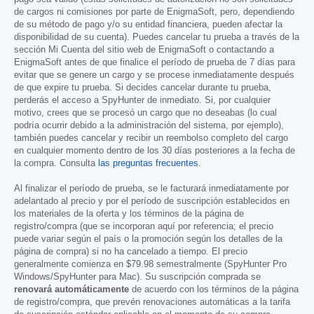
de cargos ni comisiones por parte de EnigmaSoft, pero, dependiendo
de su método de pago y/o su entidad financiera, pueden afectar la
disponibilidad de su cuenta). Puedes cancelar tu prueba a través de la
sección Mi Cuenta del sitio web de EnigmaSoft o contactando a
EnigmaSoft antes de que finalice el período de prueba de 7 días para
evitar que se genere un cargo y se procese inmediatamente después
de que expire tu prueba. Si decides cancelar durante tu prueba,
perderás el acceso a SpyHunter de inmediato. Si, por cualquier
motivo, crees que se procesó un cargo que no deseabas (lo cual
podría ocurrir debido a la administración del sistema, por ejemplo),
también puedes cancelar y recibir un reembolso completo del cargo
en cualquier momento dentro de los 30 días posteriores a la fecha de
la compra. Consulta
las preguntas frecuentes
.
Al finalizar el período de prueba, se le facturará inmediatamente por
adelantado al precio y por el período de suscripción establecidos en
los materiales de la oferta y los términos de la página de
registro/compra (que se incorporan aquí por referencia; el precio
puede variar según el país o la promoción según los detalles de la
página de compra) si no ha cancelado a tiempo. El precio
generalmente comienza en
$79.98
semestralmente (SpyHunter Pro
Windows/SpyHunter para Mac). Su suscripción comprada se
renovará automáticamente
de acuerdo con los términos de la página
de registro/compra, que prevén renovaciones automáticas a la tarifa