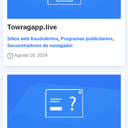
Towragapp.live
Sitios web fraudulentos
,
Programas publicitarios
,
Secuestradores de navegador
Agosto 18, 2024