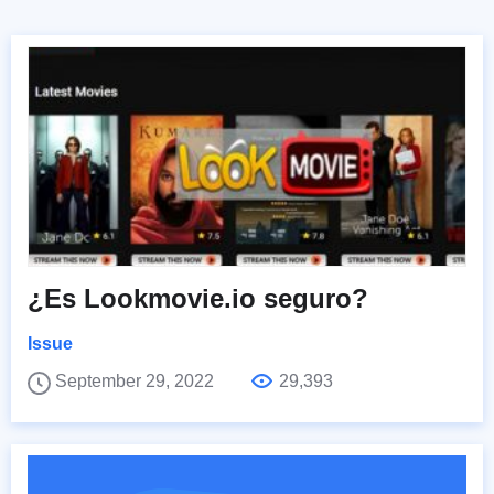
¿Es Lookmovie.io seguro?
Issue
September 29, 2022
29,393