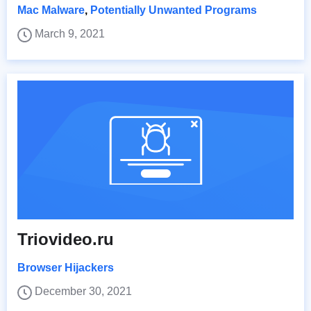
Mac Malware
,
Potentially Unwanted Programs
March 9, 2021
Triovideo.ru
Browser Hijackers
December 30, 2021