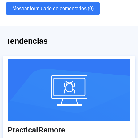
Mostrar formulario de comentarios (0)
Tendencias
PracticalRemote