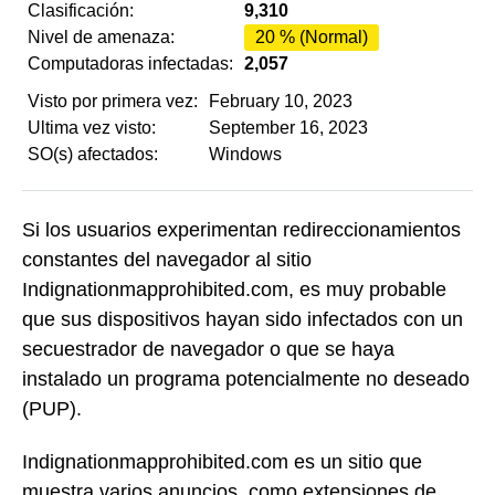
Clasificación:
9,310
Nivel de amenaza:
20 % (Normal)
Computadoras infectadas:
2,057
Visto por primera vez:
February 10, 2023
Ultima vez visto:
September 16, 2023
SO(s) afectados:
Windows
Si los usuarios experimentan redireccionamientos
constantes del navegador al sitio
Indignationmapprohibited.com, es muy probable
que sus dispositivos hayan sido infectados con un
secuestrador de navegador o que se haya
instalado un programa potencialmente no deseado
(PUP).
Indignationmapprohibited.com es un sitio que
muestra varios anuncios, como extensiones de