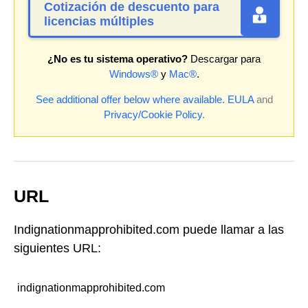
Cotización de descuento para
licencias múltiples
¿No es tu sistema operativo?
Descargar para
Windows®
y
Mac®
.
See additional offer below where available.
EULA
and
Privacy/Cookie Policy
.
URL
Indignationmapprohibited.com puede llamar a las
siguientes URL:
indignationmapprohibited.com