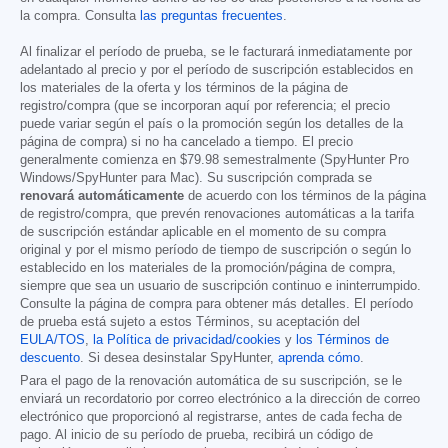
la compra. Consulta
las preguntas frecuentes
.
Al finalizar el período de prueba, se le facturará inmediatamente por
adelantado al precio y por el período de suscripción establecidos en
los materiales de la oferta y los términos de la página de
registro/compra (que se incorporan aquí por referencia; el precio
puede variar según el país o la promoción según los detalles de la
página de compra) si no ha cancelado a tiempo. El precio
generalmente comienza en
$79.98
semestralmente (SpyHunter Pro
Windows/SpyHunter para Mac). Su suscripción comprada se
renovará automáticamente
de acuerdo con los términos de la página
de registro/compra, que prevén renovaciones automáticas a la tarifa
de suscripción estándar aplicable en el momento de su compra
original y por el mismo período de tiempo de suscripción o según lo
establecido en los materiales de la promoción/página de compra,
siempre que sea un usuario de suscripción continuo e ininterrumpido.
Consulte la página de compra para obtener más detalles. El período
de prueba está sujeto a estos Términos, su aceptación del
EULA/TOS
,
la Política de privacidad/cookies
y
los Términos de
descuento
. Si desea desinstalar SpyHunter,
aprenda cómo
.
Para el pago de la renovación automática de su suscripción, se le
enviará un recordatorio por correo electrónico a la dirección de correo
electrónico que proporcionó al registrarse, antes de cada fecha de
pago. Al inicio de su período de prueba, recibirá un código de