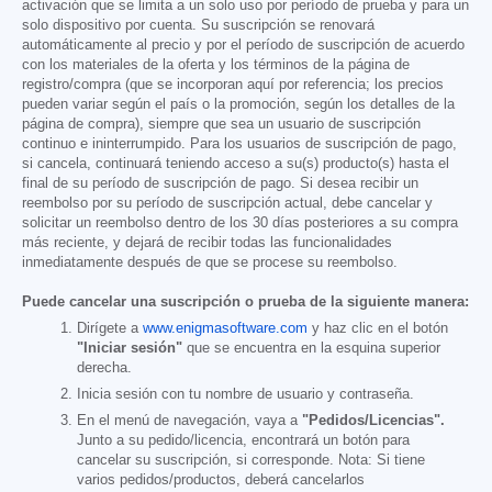
activación que se limita a un solo uso por período de prueba y para un
solo dispositivo por cuenta. Su suscripción se renovará
automáticamente al precio y por el período de suscripción de acuerdo
con los materiales de la oferta y los términos de la página de
registro/compra (que se incorporan aquí por referencia; los precios
pueden variar según el país o la promoción, según los detalles de la
página de compra), siempre que sea un usuario de suscripción
continuo e ininterrumpido. Para los usuarios de suscripción de pago,
si cancela, continuará teniendo acceso a su(s) producto(s) hasta el
final de su período de suscripción de pago. Si desea recibir un
reembolso por su período de suscripción actual, debe cancelar y
solicitar un reembolso dentro de los 30 días posteriores a su compra
más reciente, y dejará de recibir todas las funcionalidades
inmediatamente después de que se procese su reembolso.
Puede cancelar una suscripción o prueba de la siguiente manera:
Dirígete a
www.enigmasoftware.com
y haz clic en el botón
"Iniciar sesión"
que se encuentra en la esquina superior
derecha.
Inicia sesión con tu nombre de usuario y contraseña.
En el menú de navegación, vaya a
"Pedidos/Licencias".
Junto a su pedido/licencia, encontrará un botón para
cancelar su suscripción, si corresponde. Nota: Si tiene
varios pedidos/productos, deberá cancelarlos