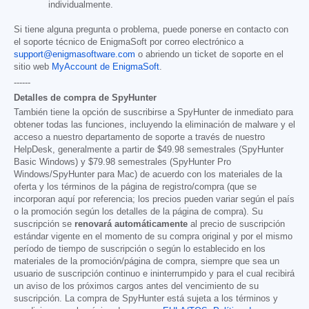
individualmente.
Si tiene alguna pregunta o problema, puede ponerse en contacto con
el soporte técnico de EnigmaSoft por correo electrónico a
support@enigmasoftware.com
o abriendo un ticket de soporte en el
sitio web
MyAccount de EnigmaSoft
.
------
Detalles de compra de SpyHunter
También tiene la opción de suscribirse a SpyHunter de inmediato para
obtener todas las funciones, incluyendo la eliminación de malware y el
acceso a nuestro departamento de soporte a través de nuestro
HelpDesk, generalmente a partir de
$49.98
semestrales (SpyHunter
Basic Windows) y
$79.98
semestrales (SpyHunter Pro
Windows/SpyHunter para Mac) de acuerdo con los materiales de la
oferta y los términos de la página de registro/compra (que se
incorporan aquí por referencia; los precios pueden variar según el país
o la promoción según los detalles de la página de compra). Su
suscripción se
renovará automáticamente
al precio de suscripción
estándar vigente en el momento de su compra original y por el mismo
período de tiempo de suscripción o según lo establecido en los
materiales de la promoción/página de compra, siempre que sea un
usuario de suscripción continuo e ininterrumpido y para el cual recibirá
un aviso de los próximos cargos antes del vencimiento de su
suscripción. La compra de SpyHunter está sujeta a los términos y