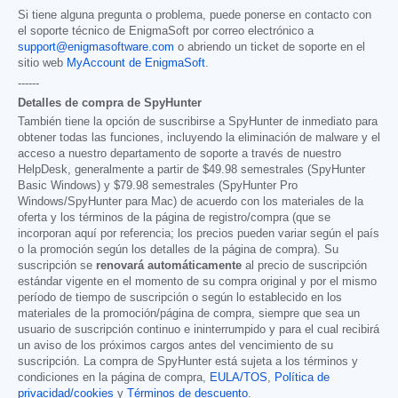
Si tiene alguna pregunta o problema, puede ponerse en contacto con
el soporte técnico de EnigmaSoft por correo electrónico a
support@enigmasoftware.com
o abriendo un ticket de soporte en el
sitio web
MyAccount de EnigmaSoft
.
------
Detalles de compra de SpyHunter
También tiene la opción de suscribirse a SpyHunter de inmediato para
obtener todas las funciones, incluyendo la eliminación de malware y el
acceso a nuestro departamento de soporte a través de nuestro
HelpDesk, generalmente a partir de
$49.98
semestrales (SpyHunter
Basic Windows) y
$79.98
semestrales (SpyHunter Pro
Windows/SpyHunter para Mac) de acuerdo con los materiales de la
oferta y los términos de la página de registro/compra (que se
incorporan aquí por referencia; los precios pueden variar según el país
o la promoción según los detalles de la página de compra). Su
suscripción se
renovará automáticamente
al precio de suscripción
estándar vigente en el momento de su compra original y por el mismo
período de tiempo de suscripción o según lo establecido en los
materiales de la promoción/página de compra, siempre que sea un
usuario de suscripción continuo e ininterrumpido y para el cual recibirá
un aviso de los próximos cargos antes del vencimiento de su
suscripción. La compra de SpyHunter está sujeta a los términos y
condiciones en la página de compra,
EULA/TOS
,
Política de
privacidad/cookies
y
Términos de descuento
.