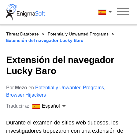
Skip
to
Español
content
Threat Database
Potentially Unwanted Programs
Extensión del navegador Lucky Baro
Extensión del navegador
Lucky Baro
Por
Mezo
en
Potentially Unwanted Programs
,
Browser Hijackers
Traducir a:
Español
Durante el examen de sitios web dudosos, los
investigadores tropezaron con una extensión de