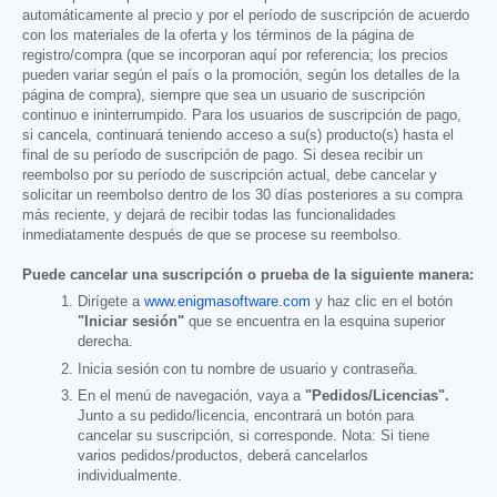
automáticamente al precio y por el período de suscripción de acuerdo
con los materiales de la oferta y los términos de la página de
registro/compra (que se incorporan aquí por referencia; los precios
pueden variar según el país o la promoción, según los detalles de la
página de compra), siempre que sea un usuario de suscripción
continuo e ininterrumpido. Para los usuarios de suscripción de pago,
si cancela, continuará teniendo acceso a su(s) producto(s) hasta el
final de su período de suscripción de pago. Si desea recibir un
reembolso por su período de suscripción actual, debe cancelar y
solicitar un reembolso dentro de los 30 días posteriores a su compra
más reciente, y dejará de recibir todas las funcionalidades
inmediatamente después de que se procese su reembolso.
Puede cancelar una suscripción o prueba de la siguiente manera:
Dirígete a
www.enigmasoftware.com
y haz clic en el botón
"Iniciar sesión"
que se encuentra en la esquina superior
derecha.
Inicia sesión con tu nombre de usuario y contraseña.
En el menú de navegación, vaya a
"Pedidos/Licencias".
Junto a su pedido/licencia, encontrará un botón para
cancelar su suscripción, si corresponde. Nota: Si tiene
varios pedidos/productos, deberá cancelarlos
individualmente.