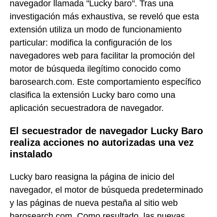
navegador llamada "Lucky baro". Tras una
investigación más exhaustiva, se reveló que esta
extensión utiliza un modo de funcionamiento
particular: modifica la configuración de los
navegadores web para facilitar la promoción del
motor de búsqueda ilegítimo conocido como
barosearch.com. Este comportamiento específico
clasifica la extensión Lucky baro como una
aplicación secuestradora de navegador.
El secuestrador de navegador Lucky Baro
realiza acciones no autorizadas una vez
instalado
Lucky baro reasigna la página de inicio del
navegador, el motor de búsqueda predeterminado
y las páginas de nueva pestaña al sitio web
barosearch.com. Como resultado, las nuevas