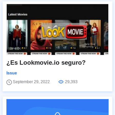
¿Es Lookmovie.io seguro?
Issue
September 29, 2022
29,393