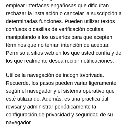
emplear interfaces engañosas que dificultan
rechazar la instalación o cancelar la suscripción a
determinadas funciones. Pueden utilizar textos
confusos o casillas de verificación ocultas,
manipulando a los usuarios para que acepten
términos que no tenían intención de aceptar.
Permiso a sitios web en los que usted confía y de
los que realmente desea recibir notificaciones.
Utilice la navegación de incógnito/privada.
Recuerde, los pasos pueden variar ligeramente
según el navegador y el sistema operativo que
esté utilizando. Además, es una práctica útil
revisar y administrar periódicamente la
configuración de privacidad y seguridad de su
navegador.