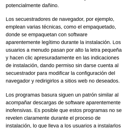
potencialmente dañino.
Los secuestradores de navegador, por ejemplo,
emplean varias técnicas, como el empaquetado,
donde se empaquetan con software
aparentemente legítimo durante la instalación. Los
usuarios a menudo pasan por alto la letra pequeña
y hacen clic apresuradamente en las indicaciones
de instalación, dando permiso sin darse cuenta al
secuestrador para modificar la configuración del
navegador y redirigirlos a sitios web no deseados.
Los programas basura siguen un patrón similar al
acompañar descargas de software aparentemente
inofensivas. Es posible que estos programas no se
revelen claramente durante el proceso de
instalación, lo que lleva a los usuarios a instalarlos