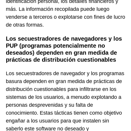
identificación personal, los detalles financieros y
más. La información recopilada puede luego
venderse a terceros o explotarse con fines de lucro
de otras formas.
Los secuestradores de navegadores y los
PUP (programas potencialmente no
deseados) dependen en gran medida de
prácticas de distribución cuestionables
Los secuestradores de navegador y los programas
basura dependen en gran medida de prácticas de
distribución cuestionables para infiltrarse en los
sistemas de los usuarios, a menudo explotando a
personas desprevenidas y su falta de
conocimiento. Estas tácticas tienen como objetivo
engañar a los usuarios para que instalen sin
saberlo este software no deseado y