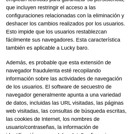
que incluyen restringir el acceso a las
configuraciones relacionadas con la eliminación y
deshacer los cambios realizados por los usuarios.
Esto impide que los usuarios restablezcan
fácilmente sus navegadores. Esta característica
también es aplicable a Lucky baro.
Además, es probable que esta extensión de
navegador fraudulenta esté recopilando
información sobre las actividades de navegación
de los usuarios. El software de secuestro de
navegador generalmente apunta a una variedad
de datos, incluidas las URL visitadas, las páginas
web visitadas, las consultas de búsqueda escritas,
las cookies de Internet, los nombres de
usuario/contraseñas, la información de