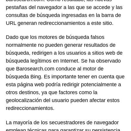
pestañas del navegador a las que se accede y las
consultas de búsqueda ingresadas en la barra de
URL generan redireccionamientos a este sitio.
Dado que los motores de búsqueda falsos
normalmente no pueden generar resultados de
búsqueda, redirigen a los usuarios a sitios web de
búsqueda legítimos en Internet. Se ha observado
que Barosearch.com conduce al motor de
búsqueda Bing. Es importante tener en cuenta que
esta página web podría redirigir potencialmente a
otros destinos, ya que factores como la
geolocalización del usuario pueden afectar estos
redireccionamientos.
La mayoría de los secuestradores de navegador
emplean técnicas para garantizar su persistencia,