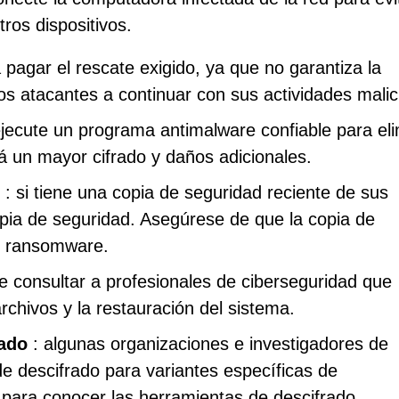
ros dispositivos.
pagar el rescate exigido, ya que no garantiza la
los atacantes a continuar con sus actividades malic
jecute un programa antimalware confiable para eli
á un mayor cifrado y daños adicionales.
: si tiene una copia de seguridad reciente de sus
opia de seguridad. Asegúrese de que la copia de
de ransomware.
e consultar a profesionales de ciberseguridad que
chivos y la restauración del sistema.
rado
: algunas organizaciones e investigadores de
e descifrado para variantes específicas de
 para conocer las herramientas de descifrado