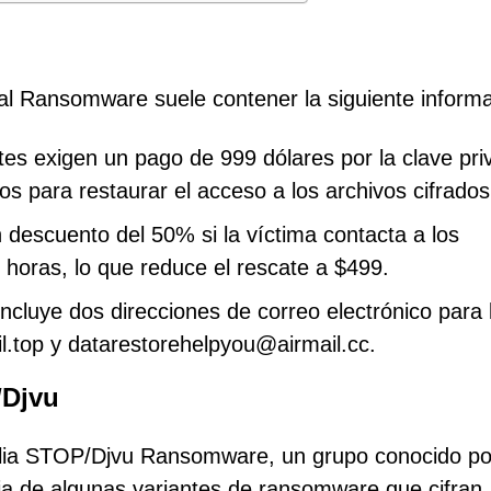
al Ransomware suele contener la siguiente informa
tes exigen un pago de 999 dólares por la clave pri
os para restaurar el acceso a los archivos cifrados
 descuento del 50% si la víctima contacta a los
 horas, lo que reduce el rescate a $499.
incluye dos direcciones de correo electrónico para 
.top y datarestorehelpyou@airmail.cc.
/Djvu
lia STOP/Djvu Ransomware, un grupo conocido po
ncia de algunas variantes de ransomware que cifran