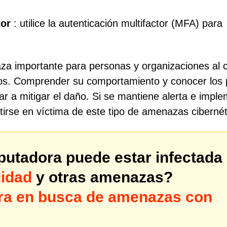
tor
: utilice la autenticación multifactor (MFA) para
importante para personas y organizaciones al ci
arlos. Comprender su comportamiento y conocer los
r a mitigar el daño. Si se mantiene alerta e impl
tirse en víctima de este tipo de amenazas cibernét
utadora puede estar infectada
idad
y otras amenazas?
a en busca de amenazas con