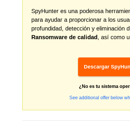
SpyHunter es una poderosa herramien
para ayudar a proporcionar a los usua
profundidad, detección y eliminació
Ransomware de calidad
, así como u
Descargar SpyHun
¿No es tu sistema oper
See additional offer below wh