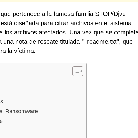
que pertenece a la famosa familia STOP/Djvu
está diseñada para cifrar archivos en el sistema
 a los archivos afectados. Una vez que se completa
 una nota de rescate titulada "_readme.txt", que
a la víctima.
os
Qual Ransomware
re