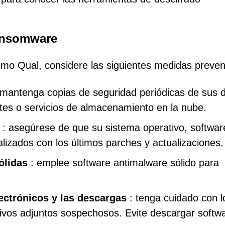
ransomware
mo Qual, considere las siguientes medidas preven
mantenga copias de seguridad periódicas de sus 
tes o servicios de almacenamiento en la nube.
: asegúrese de que su sistema operativo, softwar
izados con los últimos parches y actualizaciones.
ólidas
: emplee software antimalware sólido para
ectrónicos y las descargas
: tenga cuidado con l
hivos adjuntos sospechosos. Evite descargar softw