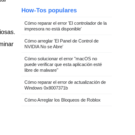
How-Tos populares
Cómo reparar el error 'El controlador de la
impresora no está disponible'
iosas.
Cómo arreglar 'El Panel de Control de
minar
NVIDIA No se Abre'
Cómo solucionar el error "macOS no
puede verificar que esta aplicación esté
libre de malware"
Cómo reparar el error de actualización de
Windows 0x8007371b
Cómo Arreglar los Bloqueos de Roblox