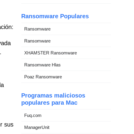
Ransomware Populares
ción:
Ransomware
Ransomware
vada
.
XHAMSTER Ransomware
Ransomware Hlas
Poaz Ransomware
la
Programas maliciosos
populares para Mac
Fuq.com
r sus
ManagerUnit