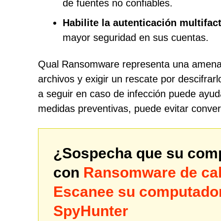
de fuentes no confiables.
Habilite la autenticación multifac
mayor seguridad en sus cuentas.
Qual Ransomware representa una amenaza 
archivos y exigir un rescate por descifr
a seguir en caso de infección puede ayuda
medidas preventivas, puede evitar conver
¿Sospecha que su comp
con
Ransomware de cal
Escanee su computador
SpyHunter