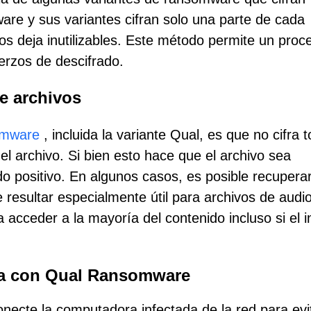
e y sus variantes cifran solo una parte de cada
los deja inutilizables. Este método permite un proc
erzos de descifrado.
de archivos
omware
, incluida la variante Qual, es que no cifra t
l archivo. Si bien esto hace que el archivo sea
ado positivo. En algunos casos, es posible recuperar
 resultar especialmente útil para archivos de audi
acceder a la mayoría del contenido incluso si el in
cta con Qual Ransomware
necte la computadora infectada de la red para evi