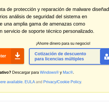
ta de protección y reparación de malware diseña
rios análisis de seguridad del sistema en
n de una amplia gama de amenazas como
n servicio de soporte técnico personalizado.
¡Ahorre dinero para su negocio!
Cotización de descuento
ter
para licencias múltiples
ativo?
Descargar para
Windows®
y
Mac®
.
ere available.
EULA
and
Privacy/Cookie Policy
.