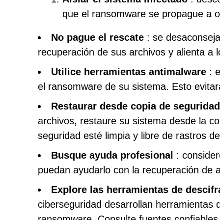
que el ransomware se propague a ot
No pague el rescate
: se desaconseja 
recuperación de sus archivos y alienta a 
Utilice herramientas antimalware
: e
el ransomware de su sistema. Esto evitar
Restaurar desde copia de seguridad
archivos, restaure su sistema desde la c
seguridad esté limpia y libre de rastros 
Busque ayuda profesional
: consider
puedan ayudarlo con la recuperación de ar
Explore las herramientas de descif
ciberseguridad desarrollan herramientas d
ransomware. Consulte fuentes confiables