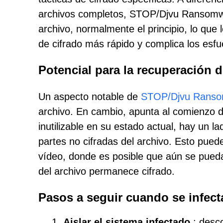
archivos completos, STOP/Djvu Ransomwar
archivo, normalmente el principio, lo que 
de cifrado más rápido y complica los esfu
Potencial para la recuperación 
Un aspecto notable de
STOP/Djvu Rans
archivo. En cambio, apunta al comienzo de
inutilizable en su estado actual, hay un l
partes no cifradas del archivo. Esto puede
vídeo, donde es posible que aún se pueda 
del archivo permanece cifrado.
Pasos a seguir cuando se infe
Aislar el sistema infectado
: desco