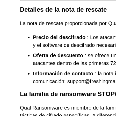
Detalles de la nota de rescate
La nota de rescate proporcionada por Qu
Precio del descifrado
: Los atacan
y el software de descifrado necesari
Oferta de descuento
: se ofrece un
atacantes dentro de las primeras 72
Información de contacto
: la nota 
comunicación: support@freshingmail
La familia de ransomware STOP
Qual Ransomware es miembro de la fami
tácticas de cifrado específicas. A difere