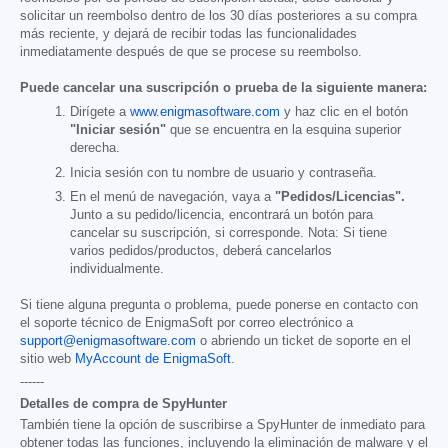
solicitar un reembolso dentro de los 30 días posteriores a su compra
más reciente, y dejará de recibir todas las funcionalidades
inmediatamente después de que se procese su reembolso.
Puede cancelar una suscripción o prueba de la siguiente manera:
Dirígete a
www.enigmasoftware.com
y haz clic en el botón
"Iniciar sesión"
que se encuentra en la esquina superior
derecha.
Inicia sesión con tu nombre de usuario y contraseña.
En el menú de navegación, vaya a
"Pedidos/Licencias".
Junto a su pedido/licencia, encontrará un botón para
cancelar su suscripción, si corresponde. Nota: Si tiene
varios pedidos/productos, deberá cancelarlos
individualmente.
Si tiene alguna pregunta o problema, puede ponerse en contacto con
el soporte técnico de EnigmaSoft por correo electrónico a
support@enigmasoftware.com
o abriendo un ticket de soporte en el
sitio web
MyAccount de EnigmaSoft
.
------
Detalles de compra de SpyHunter
También tiene la opción de suscribirse a SpyHunter de inmediato para
obtener todas las funciones, incluyendo la eliminación de malware y el