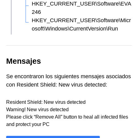
HKEY_CURRENT_USER\Software\EVA
246
HKEY_CURRENT_USER\Software\Micr
osoft\Windows\CurrentVersion\Run
Mensajes
Se encontraron los siguientes mensajes asociados
con Resident Shield: New virus detected:
Resident Shield: New virus detected
Warning! New virus detected
Please click “Remove All” button to heal all infected files
and protect your PC