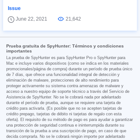
Issue
June 22, 2021
21,642
Prueba gratuita de SpyHunter: Términos y condiciones
importantes
La prueba de SpyHunter es para SpyHunter Pro o SpyHunter para
Mac e incluye varios dispositivos (como se indica en los materiales
promocionales/página de compra) durante un período de prueba único
de 7 días, que ofrece una funcionalidad integral de detección y
eliminación de malware, protecciones de alto rendimiento para
proteger activamente su sistema contra amenazas de malware y
acceso a nuestro equipo de soporte técnico a través del Servicio de
Asistencia de SpyHunter. No se le cobrará nada por adelantado
durante el período de prueba, aunque se requiere una tarjeta de
crédito para activarla. (Es posible que no se acepten tarjetas de
crédito prepago, tarjetas de débito ni tarjetas de regalo con esta
oferta). El requisito de su método de pago es para ayudar a garantizar
una protección de seguridad continua e ininterrumpida durante su
transición de la prueba a una suscripción de pago, en caso de que
decida comprarla. No se le cobrará ningún importe por adelantado