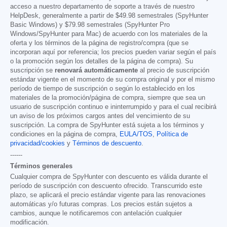
acceso a nuestro departamento de soporte a través de nuestro
HelpDesk, generalmente a partir de
$49.98
semestrales (SpyHunter
Basic Windows) y
$79.98
semestrales (SpyHunter Pro
Windows/SpyHunter para Mac) de acuerdo con los materiales de la
oferta y los términos de la página de registro/compra (que se
incorporan aquí por referencia; los precios pueden variar según el país
o la promoción según los detalles de la página de compra). Su
suscripción se
renovará automáticamente
al precio de suscripción
estándar vigente en el momento de su compra original y por el mismo
período de tiempo de suscripción o según lo establecido en los
materiales de la promoción/página de compra, siempre que sea un
usuario de suscripción continuo e ininterrumpido y para el cual recibirá
un aviso de los próximos cargos antes del vencimiento de su
suscripción. La compra de SpyHunter está sujeta a los términos y
condiciones en la página de compra,
EULA/TOS
,
Política de
privacidad/cookies
y
Términos de descuento
.
------
Términos generales
Cualquier compra de SpyHunter con descuento es válida durante el
período de suscripción con descuento ofrecido. Transcurrido este
plazo, se aplicará el precio estándar vigente para las renovaciones
automáticas y/o futuras compras. Los precios están sujetos a
cambios, aunque le notificaremos con antelación cualquier
modificación.