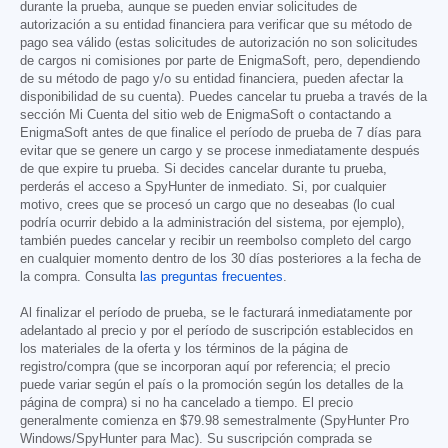
durante la prueba, aunque se pueden enviar solicitudes de
autorización a su entidad financiera para verificar que su método de
pago sea válido (estas solicitudes de autorización no son solicitudes
de cargos ni comisiones por parte de EnigmaSoft, pero, dependiendo
de su método de pago y/o su entidad financiera, pueden afectar la
disponibilidad de su cuenta). Puedes cancelar tu prueba a través de la
sección Mi Cuenta del sitio web de EnigmaSoft o contactando a
EnigmaSoft antes de que finalice el período de prueba de 7 días para
evitar que se genere un cargo y se procese inmediatamente después
de que expire tu prueba. Si decides cancelar durante tu prueba,
perderás el acceso a SpyHunter de inmediato. Si, por cualquier
motivo, crees que se procesó un cargo que no deseabas (lo cual
podría ocurrir debido a la administración del sistema, por ejemplo),
también puedes cancelar y recibir un reembolso completo del cargo
en cualquier momento dentro de los 30 días posteriores a la fecha de
la compra. Consulta
las preguntas frecuentes
.
Al finalizar el período de prueba, se le facturará inmediatamente por
adelantado al precio y por el período de suscripción establecidos en
los materiales de la oferta y los términos de la página de
registro/compra (que se incorporan aquí por referencia; el precio
puede variar según el país o la promoción según los detalles de la
página de compra) si no ha cancelado a tiempo. El precio
generalmente comienza en
$79.98
semestralmente (SpyHunter Pro
Windows/SpyHunter para Mac). Su suscripción comprada se