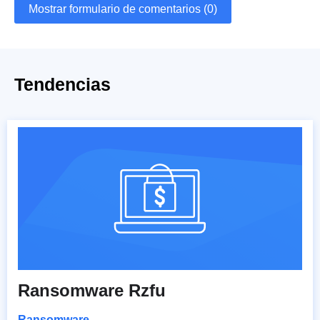
Mostrar formulario de comentarios (0)
Tendencias
Ransomware Rzfu
Ransomware