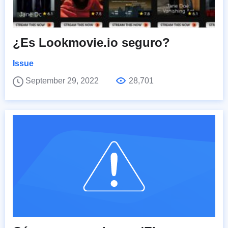
¿Es Lookmovie.io seguro?
Issue
September 29, 2022
28,701