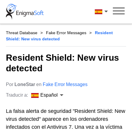
Skip
to
Español
content
Threat Database
Fake Error Messages
Resident
Shield: New virus detected
Resident Shield: New virus
detected
Por
LoneStar
en
Fake Error Messages
Traducir a:
Español
La falsa alerta de seguridad "Resident Shield: New
virus detected" aparece en los ordenadores
infectados con el Antivirus 7. Una vez a la víctima