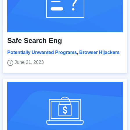
Safe Search Eng
Potentially Unwanted Programs
,
Browser Hijackers
June 21, 2023