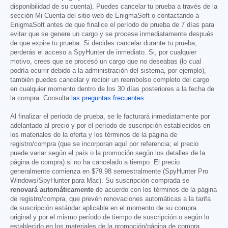
disponibilidad de su cuenta). Puedes cancelar tu prueba a través de la
sección Mi Cuenta del sitio web de EnigmaSoft o contactando a
EnigmaSoft antes de que finalice el período de prueba de 7 días para
evitar que se genere un cargo y se procese inmediatamente después
de que expire tu prueba. Si decides cancelar durante tu prueba,
perderás el acceso a SpyHunter de inmediato. Si, por cualquier
motivo, crees que se procesó un cargo que no deseabas (lo cual
podría ocurrir debido a la administración del sistema, por ejemplo),
también puedes cancelar y recibir un reembolso completo del cargo
en cualquier momento dentro de los 30 días posteriores a la fecha de
la compra. Consulta
las preguntas frecuentes
.
Al finalizar el período de prueba, se le facturará inmediatamente por
adelantado al precio y por el período de suscripción establecidos en
los materiales de la oferta y los términos de la página de
registro/compra (que se incorporan aquí por referencia; el precio
puede variar según el país o la promoción según los detalles de la
página de compra) si no ha cancelado a tiempo. El precio
generalmente comienza en
$79.98
semestralmente (SpyHunter Pro
Windows/SpyHunter para Mac). Su suscripción comprada se
renovará automáticamente
de acuerdo con los términos de la página
de registro/compra, que prevén renovaciones automáticas a la tarifa
de suscripción estándar aplicable en el momento de su compra
original y por el mismo período de tiempo de suscripción o según lo
establecido en los materiales de la promoción/página de compra,