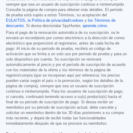
siempre que sea un usuario de suscripción continuo e ininterrumpido.
Consulte la página de compra para obtener más detalles. El período
de prueba está sujeto a estos Términos, su aceptación del
EULA/TOS
,
la Política de privacidad/cookies
y
los Términos de
descuento
. Si desea desinstalar SpyHunter,
aprenda cómo
.
Para el pago de la renovación automática de su suscripción, se le
enviará un recordatorio por correo electrónico a la dirección de correo
electrónico que proporcionó al registrarse, antes de cada fecha de
pago. Al inicio de su período de prueba, recibirá un código de
activación que se limita a un solo uso por período de prueba y para un
solo dispositivo por cuenta. Su suscripción se renovará
automáticamente al precio y por el período de suscripción de acuerdo
con los materiales de la oferta y los términos de la página de
registro/compra (que se incorporan aquí por referencia; los precios
pueden variar según el país o la promoción, según los detalles de la
página de compra), siempre que sea un usuario de suscripción
continuo e ininterrumpido. Para los usuarios de suscripción de pago,
si cancela, continuará teniendo acceso a su(s) producto(s) hasta el
final de su período de suscripción de pago. Si desea recibir un
reembolso por su período de suscripción actual, debe cancelar y
solicitar un reembolso dentro de los 30 días posteriores a su compra
más reciente, y dejará de recibir todas las funcionalidades
inmediatamente después de que se procese su reembolso.