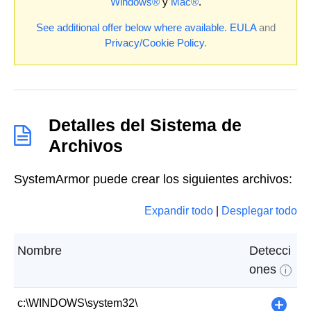
Windows®
y
Mac®
.
See additional offer below where available.
EULA
and
Privacy/Cookie Policy
.
Detalles del Sistema de
Archivos
SystemArmor puede crear los siguientes archivos:
Expandir todo
|
Desplegar todo
Nombre
Detecci
ones
i
c:\WINDOWS\system32\
+