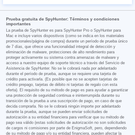
Prueba gratuita de SpyHunter: Términos y condiciones
importantes
La prueba de SpyHunter es para SpyHunter Pro o SpyHunter para
Mac e incluye varios dispositivos (como se indica en los materiales
promocionales/página de compra) durante un período de prueba único
de 7 días, que ofrece una funcionalidad integral de detección y
eliminación de malware, protecciones de alto rendimiento para
proteger activamente su sistema contra amenazas de malware y
acceso a nuestro equipo de soporte técnico a través del Servicio de
Asistencia de SpyHunter. No se le cobrará nada por adelantado
durante el período de prueba, aunque se requiere una tarjeta de
crédito para activarla. (Es posible que no se acepten tarjetas de
crédito prepago, tarjetas de débito ni tarjetas de regalo con esta
oferta). El requisito de su método de pago es para ayudar a garantizar
una protección de seguridad continua e ininterrumpida durante su
transición de la prueba a una suscripción de pago, en caso de que
decida comprarla. No se le cobrará ningún importe por adelantado
durante la prueba, aunque se pueden enviar solicitudes de
autorización a su entidad financiera para verificar que su método de
pago sea válido (estas solicitudes de autorización no son solicitudes
de cargos ni comisiones por parte de EnigmaSoft, pero, dependiendo
de su método de pago y/o su entidad financiera, pueden afectar la