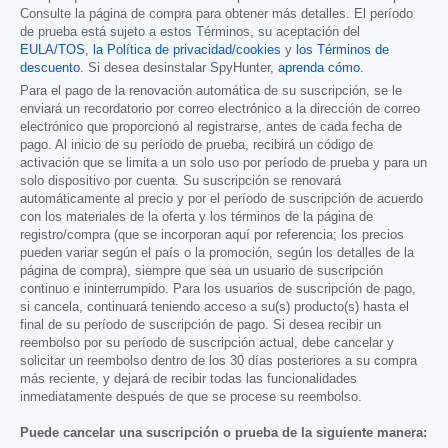
Consulte la página de compra para obtener más detalles. El período
de prueba está sujeto a estos Términos, su aceptación del
EULA/TOS
,
la Política de privacidad/cookies
y
los Términos de
descuento
. Si desea desinstalar SpyHunter,
aprenda cómo
.
Para el pago de la renovación automática de su suscripción, se le
enviará un recordatorio por correo electrónico a la dirección de correo
electrónico que proporcionó al registrarse, antes de cada fecha de
pago. Al inicio de su período de prueba, recibirá un código de
activación que se limita a un solo uso por período de prueba y para un
solo dispositivo por cuenta. Su suscripción se renovará
automáticamente al precio y por el período de suscripción de acuerdo
con los materiales de la oferta y los términos de la página de
registro/compra (que se incorporan aquí por referencia; los precios
pueden variar según el país o la promoción, según los detalles de la
página de compra), siempre que sea un usuario de suscripción
continuo e ininterrumpido. Para los usuarios de suscripción de pago,
si cancela, continuará teniendo acceso a su(s) producto(s) hasta el
final de su período de suscripción de pago. Si desea recibir un
reembolso por su período de suscripción actual, debe cancelar y
solicitar un reembolso dentro de los 30 días posteriores a su compra
más reciente, y dejará de recibir todas las funcionalidades
inmediatamente después de que se procese su reembolso.
Puede cancelar una suscripción o prueba de la siguiente manera: