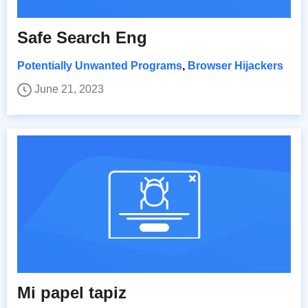
Safe Search Eng
Potentially Unwanted Programs
,
Browser Hijackers
June 21, 2023
Mi papel tapiz