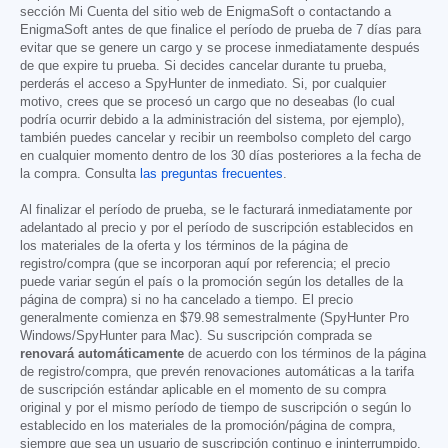
sección Mi Cuenta del sitio web de EnigmaSoft o contactando a
EnigmaSoft antes de que finalice el período de prueba de 7 días para
evitar que se genere un cargo y se procese inmediatamente después
de que expire tu prueba. Si decides cancelar durante tu prueba,
perderás el acceso a SpyHunter de inmediato. Si, por cualquier
motivo, crees que se procesó un cargo que no deseabas (lo cual
podría ocurrir debido a la administración del sistema, por ejemplo),
también puedes cancelar y recibir un reembolso completo del cargo
en cualquier momento dentro de los 30 días posteriores a la fecha de
la compra. Consulta
las preguntas frecuentes
.
Al finalizar el período de prueba, se le facturará inmediatamente por
adelantado al precio y por el período de suscripción establecidos en
los materiales de la oferta y los términos de la página de
registro/compra (que se incorporan aquí por referencia; el precio
puede variar según el país o la promoción según los detalles de la
página de compra) si no ha cancelado a tiempo. El precio
generalmente comienza en
$79.98
semestralmente (SpyHunter Pro
Windows/SpyHunter para Mac). Su suscripción comprada se
renovará automáticamente
de acuerdo con los términos de la página
de registro/compra, que prevén renovaciones automáticas a la tarifa
de suscripción estándar aplicable en el momento de su compra
original y por el mismo período de tiempo de suscripción o según lo
establecido en los materiales de la promoción/página de compra,
siempre que sea un usuario de suscripción continuo e ininterrumpido.