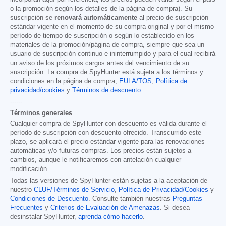
o la promoción según los detalles de la página de compra). Su
suscripción se
renovará automáticamente
al precio de suscripción
estándar vigente en el momento de su compra original y por el mismo
período de tiempo de suscripción o según lo establecido en los
materiales de la promoción/página de compra, siempre que sea un
usuario de suscripción continuo e ininterrumpido y para el cual recibirá
un aviso de los próximos cargos antes del vencimiento de su
suscripción. La compra de SpyHunter está sujeta a los términos y
condiciones en la página de compra,
EULA/TOS
,
Política de
privacidad/cookies
y
Términos de descuento
.
------
Términos generales
Cualquier compra de SpyHunter con descuento es válida durante el
período de suscripción con descuento ofrecido. Transcurrido este
plazo, se aplicará el precio estándar vigente para las renovaciones
automáticas y/o futuras compras. Los precios están sujetos a
cambios, aunque le notificaremos con antelación cualquier
modificación.
Todas las versiones de SpyHunter están sujetas a la aceptación de
nuestro
CLUF/Términos de Servicio
,
Política de Privacidad/Cookies
y
Condiciones de Descuento
. Consulte también nuestras
Preguntas
Frecuentes
y
Criterios de Evaluación de Amenazas
. Si desea
desinstalar SpyHunter,
aprenda cómo hacerlo
.