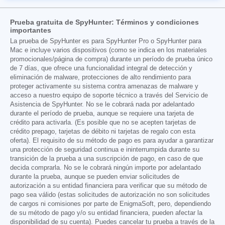
Prueba gratuita de SpyHunter: Términos y condiciones
importantes
La prueba de SpyHunter es para SpyHunter Pro o SpyHunter para
Mac e incluye varios dispositivos (como se indica en los materiales
promocionales/página de compra) durante un período de prueba único
de 7 días, que ofrece una funcionalidad integral de detección y
eliminación de malware, protecciones de alto rendimiento para
proteger activamente su sistema contra amenazas de malware y
acceso a nuestro equipo de soporte técnico a través del Servicio de
Asistencia de SpyHunter. No se le cobrará nada por adelantado
durante el período de prueba, aunque se requiere una tarjeta de
crédito para activarla. (Es posible que no se acepten tarjetas de
crédito prepago, tarjetas de débito ni tarjetas de regalo con esta
oferta). El requisito de su método de pago es para ayudar a garantizar
una protección de seguridad continua e ininterrumpida durante su
transición de la prueba a una suscripción de pago, en caso de que
decida comprarla. No se le cobrará ningún importe por adelantado
durante la prueba, aunque se pueden enviar solicitudes de
autorización a su entidad financiera para verificar que su método de
pago sea válido (estas solicitudes de autorización no son solicitudes
de cargos ni comisiones por parte de EnigmaSoft, pero, dependiendo
de su método de pago y/o su entidad financiera, pueden afectar la
disponibilidad de su cuenta). Puedes cancelar tu prueba a través de la