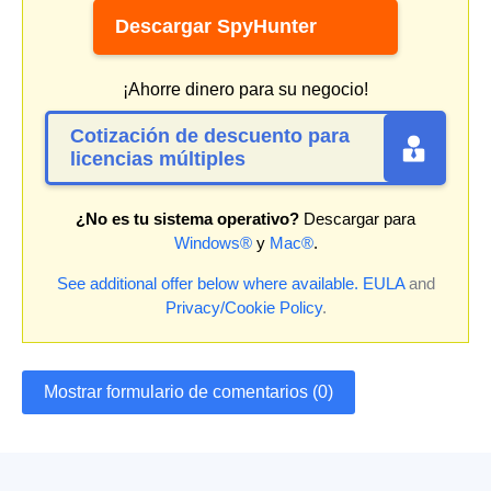
Descargar SpyHunter
¡Ahorre dinero para su negocio!
Cotización de descuento para
licencias múltiples
¿No es tu sistema operativo?
Descargar para
Windows®
y
Mac®
.
See additional offer below where available.
EULA
and
Privacy/Cookie Policy
.
Mostrar formulario de comentarios (0)