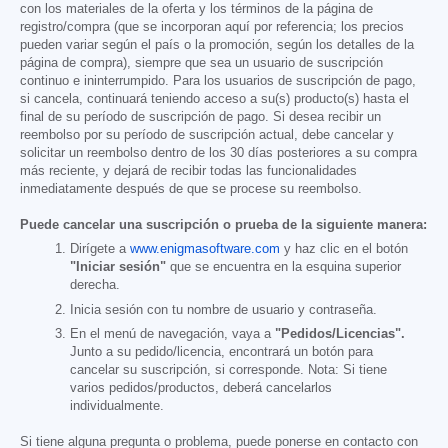
con los materiales de la oferta y los términos de la página de
registro/compra (que se incorporan aquí por referencia; los precios
pueden variar según el país o la promoción, según los detalles de la
página de compra), siempre que sea un usuario de suscripción
continuo e ininterrumpido. Para los usuarios de suscripción de pago,
si cancela, continuará teniendo acceso a su(s) producto(s) hasta el
final de su período de suscripción de pago. Si desea recibir un
reembolso por su período de suscripción actual, debe cancelar y
solicitar un reembolso dentro de los 30 días posteriores a su compra
más reciente, y dejará de recibir todas las funcionalidades
inmediatamente después de que se procese su reembolso.
Puede cancelar una suscripción o prueba de la siguiente manera:
Dirígete a
www.enigmasoftware.com
y haz clic en el botón
"Iniciar sesión"
que se encuentra en la esquina superior
derecha.
Inicia sesión con tu nombre de usuario y contraseña.
En el menú de navegación, vaya a
"Pedidos/Licencias".
Junto a su pedido/licencia, encontrará un botón para
cancelar su suscripción, si corresponde. Nota: Si tiene
varios pedidos/productos, deberá cancelarlos
individualmente.
Si tiene alguna pregunta o problema, puede ponerse en contacto con