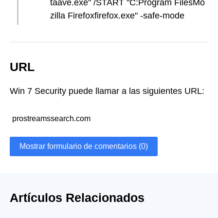
taave.exe" /START "C:Program FilesMo
zilla Firefoxfirefox.exe" -safe-mode
URL
Win 7 Security puede llamar a las siguientes URL:
prostreamssearch.com
Mostrar formulario de comentarios (0)
Artículos Relacionados