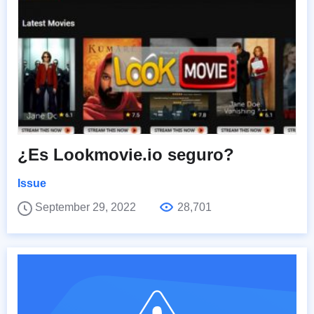
¿Es Lookmovie.io seguro?
Issue
September 29, 2022
28,701