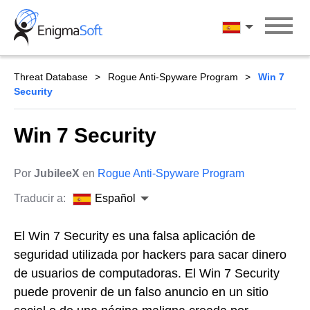
Skip
to
Español
content
Threat Database
Rogue Anti-Spyware Program
Win 7
Security
Win 7 Security
Por
JubileeX
en
Rogue Anti-Spyware Program
Traducir a:
Español
El Win 7 Security es una falsa aplicación de
seguridad utilizada por hackers para sacar dinero
de usuarios de computadoras. El Win 7 Security
puede provenir de un falso anuncio en un sitio