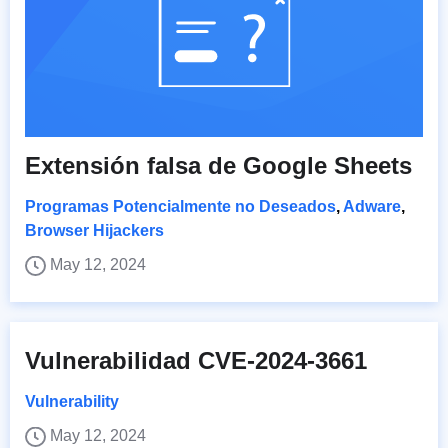
Extensión falsa de Google Sheets
Programas Potencialmente no Deseados
,
Adware
,
Browser Hijackers
May 12, 2024
Vulnerabilidad CVE-2024-3661
Vulnerability
May 12, 2024