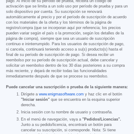
pago. Al inicio de su período de prueba, recibirá un código de
activación que se limita a un solo uso por período de prueba y para un
solo dispositivo por cuenta. Su suscripción se renovará
automáticamente al precio y por el período de suscripción de acuerdo
con los materiales de la oferta y los términos de la página de
registro/compra (que se incorporan aquí por referencia; los precios
pueden variar según el país o la promoción, según los detalles de la
página de compra), siempre que sea un usuario de suscripción
continuo e ininterrumpido. Para los usuarios de suscripción de pago,
si cancela, continuará teniendo acceso a su(s) producto(s) hasta el
final de su período de suscripción de pago. Si desea recibir un
reembolso por su período de suscripción actual, debe cancelar y
solicitar un reembolso dentro de los 30 días posteriores a su compra
más reciente, y dejará de recibir todas las funcionalidades
inmediatamente después de que se procese su reembolso.
Puede cancelar una suscripción o prueba de la siguiente manera:
Dirígete a
www.enigmasoftware.com
y haz clic en el botón
"Iniciar sesión"
que se encuentra en la esquina superior
derecha.
Inicia sesión con tu nombre de usuario y contraseña.
En el menú de navegación, vaya a
"Pedidos/Licencias".
Junto a su pedido/licencia, encontrará un botón para
cancelar su suscripción, si corresponde. Nota: Si tiene