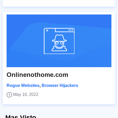
Onlinenothome.com
Rogue Websites
,
Browser Hijackers
May 16, 2022
Mas Visto