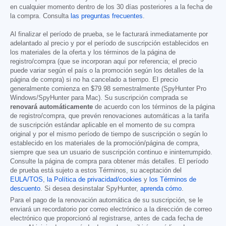
en cualquier momento dentro de los 30 días posteriores a la fecha de
la compra. Consulta
las preguntas frecuentes
.
Al finalizar el período de prueba, se le facturará inmediatamente por
adelantado al precio y por el período de suscripción establecidos en
los materiales de la oferta y los términos de la página de
registro/compra (que se incorporan aquí por referencia; el precio
puede variar según el país o la promoción según los detalles de la
página de compra) si no ha cancelado a tiempo. El precio
generalmente comienza en
$79.98
semestralmente (SpyHunter Pro
Windows/SpyHunter para Mac). Su suscripción comprada se
renovará automáticamente
de acuerdo con los términos de la página
de registro/compra, que prevén renovaciones automáticas a la tarifa
de suscripción estándar aplicable en el momento de su compra
original y por el mismo período de tiempo de suscripción o según lo
establecido en los materiales de la promoción/página de compra,
siempre que sea un usuario de suscripción continuo e ininterrumpido.
Consulte la página de compra para obtener más detalles. El período
de prueba está sujeto a estos Términos, su aceptación del
EULA/TOS
,
la Política de privacidad/cookies
y
los Términos de
descuento
. Si desea desinstalar SpyHunter,
aprenda cómo
.
Para el pago de la renovación automática de su suscripción, se le
enviará un recordatorio por correo electrónico a la dirección de correo
electrónico que proporcionó al registrarse, antes de cada fecha de