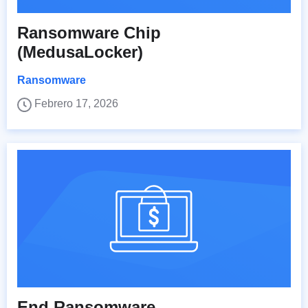
Ransomware Chip
(MedusaLocker)
Ransomware
Febrero 17, 2026
End Ransomware