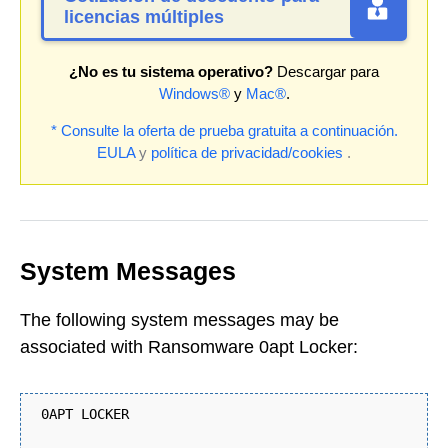
licencias múltiples
¿No es tu sistema operativo?
Descargar para
Windows®
y
Mac®
.
* Consulte la oferta de prueba gratuita a continuación.
EULA
y
política de privacidad/cookies
.
System Messages
The following system messages may be
associated with Ransomware 0apt Locker:
0APT LOCKER