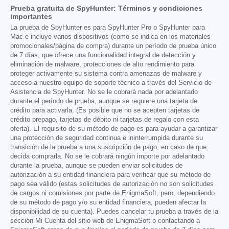
Prueba gratuita de SpyHunter: Términos y condiciones
importantes
La prueba de SpyHunter es para SpyHunter Pro o SpyHunter para
Mac e incluye varios dispositivos (como se indica en los materiales
promocionales/página de compra) durante un período de prueba único
de 7 días, que ofrece una funcionalidad integral de detección y
eliminación de malware, protecciones de alto rendimiento para
proteger activamente su sistema contra amenazas de malware y
acceso a nuestro equipo de soporte técnico a través del Servicio de
Asistencia de SpyHunter. No se le cobrará nada por adelantado
durante el período de prueba, aunque se requiere una tarjeta de
crédito para activarla. (Es posible que no se acepten tarjetas de
crédito prepago, tarjetas de débito ni tarjetas de regalo con esta
oferta). El requisito de su método de pago es para ayudar a garantizar
una protección de seguridad continua e ininterrumpida durante su
transición de la prueba a una suscripción de pago, en caso de que
decida comprarla. No se le cobrará ningún importe por adelantado
durante la prueba, aunque se pueden enviar solicitudes de
autorización a su entidad financiera para verificar que su método de
pago sea válido (estas solicitudes de autorización no son solicitudes
de cargos ni comisiones por parte de EnigmaSoft, pero, dependiendo
de su método de pago y/o su entidad financiera, pueden afectar la
disponibilidad de su cuenta). Puedes cancelar tu prueba a través de la
sección Mi Cuenta del sitio web de EnigmaSoft o contactando a