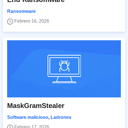
Ransomware
Febrero 16, 2026
MaskGramStealer
Software malicioso
,
Ladrones
Febrero 17, 2026