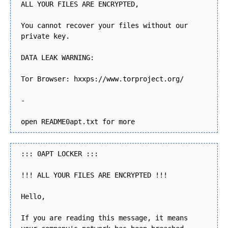
ALL YOUR FILES ARE ENCRYPTED,
You cannot recover your files without our
private key.
DATA LEAK WARNING:
Tor Browser: hxxps://www.torproject.org/
-
open README0apt.txt for more
::: 0APT LOCKER :::
!!! ALL YOUR FILES ARE ENCRYPTED !!!
Hello,
If you are reading this message, it means