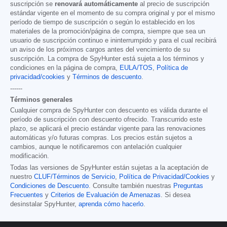
suscripción se
renovará automáticamente
al precio de suscripción
estándar vigente en el momento de su compra original y por el mismo
período de tiempo de suscripción o según lo establecido en los
materiales de la promoción/página de compra, siempre que sea un
usuario de suscripción continuo e ininterrumpido y para el cual recibirá
un aviso de los próximos cargos antes del vencimiento de su
suscripción. La compra de SpyHunter está sujeta a los términos y
condiciones en la página de compra,
EULA/TOS
,
Política de
privacidad/cookies
y
Términos de descuento
.
------
Términos generales
Cualquier compra de SpyHunter con descuento es válida durante el
período de suscripción con descuento ofrecido. Transcurrido este
plazo, se aplicará el precio estándar vigente para las renovaciones
automáticas y/o futuras compras. Los precios están sujetos a
cambios, aunque le notificaremos con antelación cualquier
modificación.
Todas las versiones de SpyHunter están sujetas a la aceptación de
nuestro
CLUF/Términos de Servicio
,
Política de Privacidad/Cookies
y
Condiciones de Descuento
. Consulte también nuestras
Preguntas
Frecuentes
y
Criterios de Evaluación de Amenazas
. Si desea
desinstalar SpyHunter,
aprenda cómo hacerlo
.