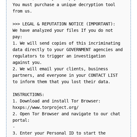
You must purchase a unique decryption tool
from us.
>>> LEGAL & REPUTATION NOTICE (IMPORTANT):
We have analyzed your files If you do not
pay:
1. We will send copies of this incriminating
data directly to your GOVERNMENT agencies and
regulators to trigger an investigation
against you.
2. We will email your clients, business
partners, and everyone in your CONTACT LIST
to inform them that you lost their data.
INSTRUCTIONS:
1. Download and install Tor Browser:
hxxps://www.torproject.org/
2. Open Tor Browser and navigate to our chat
portal:
-
3. Enter your Personal ID to start the