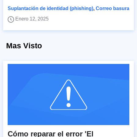
Suplantación de identidad (phishing)
,
Correo basura
Enero 12, 2025
Mas Visto
Cómo reparar el error 'El