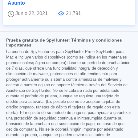
Asunto
Junio 22, 2021
21,791
Prueba gratuita de SpyHunter: Términos y condiciones
importantes
La prueba de SpyHunter es para SpyHunter Pro o SpyHunter para
Mac e incluye varios dispositivos (como se indica en los materiales
promocionales/página de compra) durante un período de prueba único
de 7 días, que ofrece una funcionalidad integral de detección y
eliminación de malware, protecciones de alto rendimiento para
proteger activamente su sistema contra amenazas de malware y
acceso a nuestro equipo de soporte técnico a través del Servicio de
Asistencia de SpyHunter. No se le cobrará nada por adelantado
durante el período de prueba, aunque se requiere una tarjeta de
crédito para activarla. (Es posible que no se acepten tarjetas de
crédito prepago, tarjetas de débito ni tarjetas de regalo con esta
oferta). El requisito de su método de pago es para ayudar a garantizar
una protección de seguridad continua e ininterrumpida durante su
transición de la prueba a una suscripción de pago, en caso de que
decida comprarla. No se le cobrará ningún importe por adelantado
durante la prueba, aunque se pueden enviar solicitudes de