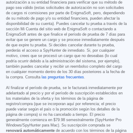
autorización a su entidad financiera para verificar que su método de
pago sea válido (estas solicitudes de autorización no son solicitudes
de cargos ni comisiones por parte de EnigmaSoft, pero, dependiendo
de su método de pago y/o su entidad financiera, pueden afectar la
disponibilidad de su cuenta). Puedes cancelar tu prueba a través de la
sección Mi Cuenta del sitio web de EnigmaSoft o contactando a
EnigmaSoft antes de que finalice el período de prueba de 7 días para
evitar que se genere un cargo y se procese inmediatamente después
de que expire tu prueba. Si decides cancelar durante tu prueba,
perderás el acceso a SpyHunter de inmediato. Si, por cualquier
motivo, crees que se procesó un cargo que no deseabas (lo cual
podría ocurrir debido a la administración del sistema, por ejemplo),
también puedes cancelar y recibir un reembolso completo del cargo
en cualquier momento dentro de los 30 días posteriores a la fecha de
la compra. Consulta
las preguntas frecuentes
.
Al finalizar el período de prueba, se le facturará inmediatamente por
adelantado al precio y por el período de suscripción establecidos en
los materiales de la oferta y los términos de la página de
registro/compra (que se incorporan aquí por referencia; el precio
puede variar según el país o la promoción según los detalles de la
página de compra) si no ha cancelado a tiempo. El precio
generalmente comienza en
$79.98
semestralmente (SpyHunter Pro
Windows/SpyHunter para Mac). Su suscripción comprada se
renovará automáticamente
de acuerdo con los términos de la página