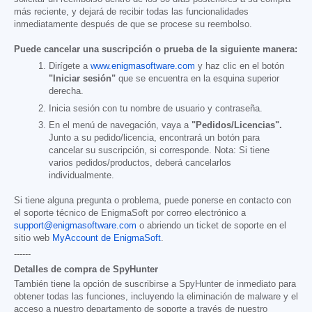
más reciente, y dejará de recibir todas las funcionalidades
inmediatamente después de que se procese su reembolso.
Puede cancelar una suscripción o prueba de la siguiente manera:
Dirígete a
www.enigmasoftware.com
y haz clic en el botón
"Iniciar sesión"
que se encuentra en la esquina superior
derecha.
Inicia sesión con tu nombre de usuario y contraseña.
En el menú de navegación, vaya a
"Pedidos/Licencias".
Junto a su pedido/licencia, encontrará un botón para
cancelar su suscripción, si corresponde. Nota: Si tiene
varios pedidos/productos, deberá cancelarlos
individualmente.
Si tiene alguna pregunta o problema, puede ponerse en contacto con
el soporte técnico de EnigmaSoft por correo electrónico a
support@enigmasoftware.com
o abriendo un ticket de soporte en el
sitio web
MyAccount de EnigmaSoft
.
------
Detalles de compra de SpyHunter
También tiene la opción de suscribirse a SpyHunter de inmediato para
obtener todas las funciones, incluyendo la eliminación de malware y el
acceso a nuestro departamento de soporte a través de nuestro