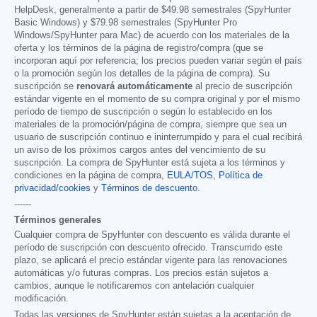
HelpDesk, generalmente a partir de
$49.98
semestrales (SpyHunter
Basic Windows) y
$79.98
semestrales (SpyHunter Pro
Windows/SpyHunter para Mac) de acuerdo con los materiales de la
oferta y los términos de la página de registro/compra (que se
incorporan aquí por referencia; los precios pueden variar según el país
o la promoción según los detalles de la página de compra). Su
suscripción se
renovará automáticamente
al precio de suscripción
estándar vigente en el momento de su compra original y por el mismo
período de tiempo de suscripción o según lo establecido en los
materiales de la promoción/página de compra, siempre que sea un
usuario de suscripción continuo e ininterrumpido y para el cual recibirá
un aviso de los próximos cargos antes del vencimiento de su
suscripción. La compra de SpyHunter está sujeta a los términos y
condiciones en la página de compra,
EULA/TOS
,
Política de
privacidad/cookies
y
Términos de descuento
.
------
Términos generales
Cualquier compra de SpyHunter con descuento es válida durante el
período de suscripción con descuento ofrecido. Transcurrido este
plazo, se aplicará el precio estándar vigente para las renovaciones
automáticas y/o futuras compras. Los precios están sujetos a
cambios, aunque le notificaremos con antelación cualquier
modificación.
Todas las versiones de SpyHunter están sujetas a la aceptación de