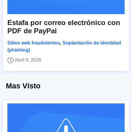
Estafa por correo electrónico con
PDF de PayPal
Sitios web fraudulentos
,
Suplantación de identidad
(phishing)
Abril 9, 2026
Mas Visto