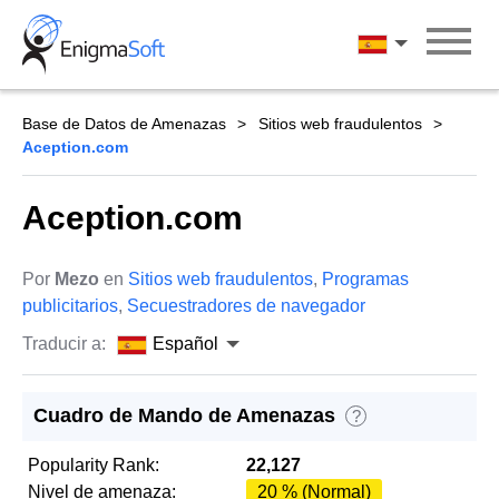
Skip
to
Español
content
Base de Datos de Amenazas
Sitios web fraudulentos
Aception.com
Aception.com
Por
Mezo
en
Sitios web fraudulentos
,
Programas
publicitarios
,
Secuestradores de navegador
Traducir a:
Español
Cuadro de Mando de Amenazas
?
Popularity Rank:
22,127
Nivel de amenaza:
20 % (Normal)