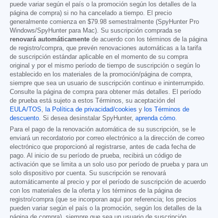
puede variar según el país o la promoción según los detalles de la
página de compra) si no ha cancelado a tiempo. El precio
generalmente comienza en
$79.98
semestralmente (SpyHunter Pro
Windows/SpyHunter para Mac). Su suscripción comprada se
renovará automáticamente
de acuerdo con los términos de la página
de registro/compra, que prevén renovaciones automáticas a la tarifa
de suscripción estándar aplicable en el momento de su compra
original y por el mismo período de tiempo de suscripción o según lo
establecido en los materiales de la promoción/página de compra,
siempre que sea un usuario de suscripción continuo e ininterrumpido.
Consulte la página de compra para obtener más detalles. El período
de prueba está sujeto a estos Términos, su aceptación del
EULA/TOS
,
la Política de privacidad/cookies
y
los Términos de
descuento
. Si desea desinstalar SpyHunter,
aprenda cómo
.
Para el pago de la renovación automática de su suscripción, se le
enviará un recordatorio por correo electrónico a la dirección de correo
electrónico que proporcionó al registrarse, antes de cada fecha de
pago. Al inicio de su período de prueba, recibirá un código de
activación que se limita a un solo uso por período de prueba y para un
solo dispositivo por cuenta. Su suscripción se renovará
automáticamente al precio y por el período de suscripción de acuerdo
con los materiales de la oferta y los términos de la página de
registro/compra (que se incorporan aquí por referencia; los precios
pueden variar según el país o la promoción, según los detalles de la
página de compra), siempre que sea un usuario de suscripción