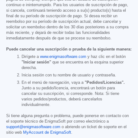
continuo e ininterrumpido. Para los usuarios de suscripción de pago,
si cancela, continuará teniendo acceso a su(s) producto(s) hasta el
final de su período de suscripción de pago. Si desea recibir un
reembolso por su período de suscripción actual, debe cancelar y
solicitar un reembolso dentro de los 30 días posteriores a su compra
más reciente, y dejará de recibir todas las funcionalidades
inmediatamente después de que se procese su reembolso.
Puede cancelar una suscripción o prueba de la siguiente manera:
Dirígete a
www.enigmasoftware.com
y haz clic en el botón
"Iniciar sesión"
que se encuentra en la esquina superior
derecha.
Inicia sesión con tu nombre de usuario y contraseña.
En el menú de navegación, vaya a
"Pedidos/Licencias".
Junto a su pedido/licencia, encontrará un botón para
cancelar su suscripción, si corresponde. Nota: Si tiene
varios pedidos/productos, deberá cancelarlos
individualmente.
Si tiene alguna pregunta o problema, puede ponerse en contacto con
el soporte técnico de EnigmaSoft por correo electrónico a
support@enigmasoftware.com
o abriendo un ticket de soporte en el
sitio web
MyAccount de EnigmaSoft
.