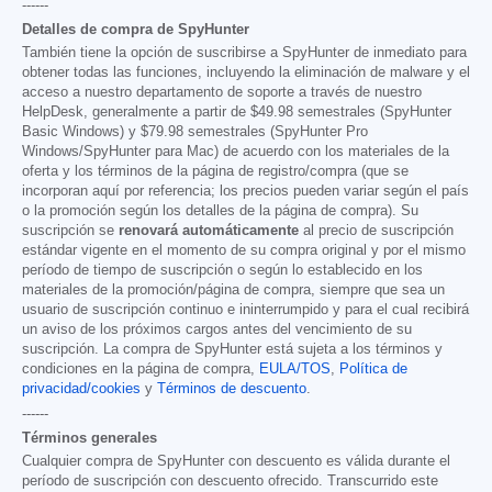
------
Detalles de compra de SpyHunter
También tiene la opción de suscribirse a SpyHunter de inmediato para
obtener todas las funciones, incluyendo la eliminación de malware y el
acceso a nuestro departamento de soporte a través de nuestro
HelpDesk, generalmente a partir de
$49.98
semestrales (SpyHunter
Basic Windows) y
$79.98
semestrales (SpyHunter Pro
Windows/SpyHunter para Mac) de acuerdo con los materiales de la
oferta y los términos de la página de registro/compra (que se
incorporan aquí por referencia; los precios pueden variar según el país
o la promoción según los detalles de la página de compra). Su
suscripción se
renovará automáticamente
al precio de suscripción
estándar vigente en el momento de su compra original y por el mismo
período de tiempo de suscripción o según lo establecido en los
materiales de la promoción/página de compra, siempre que sea un
usuario de suscripción continuo e ininterrumpido y para el cual recibirá
un aviso de los próximos cargos antes del vencimiento de su
suscripción. La compra de SpyHunter está sujeta a los términos y
condiciones en la página de compra,
EULA/TOS
,
Política de
privacidad/cookies
y
Términos de descuento
.
------
Términos generales
Cualquier compra de SpyHunter con descuento es válida durante el
período de suscripción con descuento ofrecido. Transcurrido este