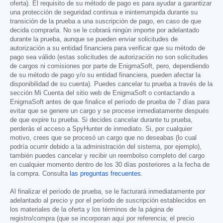
oferta). El requisito de su método de pago es para ayudar a garantizar
una protección de seguridad continua e ininterrumpida durante su
transición de la prueba a una suscripción de pago, en caso de que
decida comprarla. No se le cobrará ningún importe por adelantado
durante la prueba, aunque se pueden enviar solicitudes de
autorización a su entidad financiera para verificar que su método de
pago sea válido (estas solicitudes de autorización no son solicitudes
de cargos ni comisiones por parte de EnigmaSoft, pero, dependiendo
de su método de pago y/o su entidad financiera, pueden afectar la
disponibilidad de su cuenta). Puedes cancelar tu prueba a través de la
sección Mi Cuenta del sitio web de EnigmaSoft o contactando a
EnigmaSoft antes de que finalice el período de prueba de 7 días para
evitar que se genere un cargo y se procese inmediatamente después
de que expire tu prueba. Si decides cancelar durante tu prueba,
perderás el acceso a SpyHunter de inmediato. Si, por cualquier
motivo, crees que se procesó un cargo que no deseabas (lo cual
podría ocurrir debido a la administración del sistema, por ejemplo),
también puedes cancelar y recibir un reembolso completo del cargo
en cualquier momento dentro de los 30 días posteriores a la fecha de
la compra. Consulta
las preguntas frecuentes
.
Al finalizar el período de prueba, se le facturará inmediatamente por
adelantado al precio y por el período de suscripción establecidos en
los materiales de la oferta y los términos de la página de
registro/compra (que se incorporan aquí por referencia; el precio