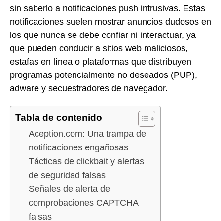
sin saberlo a notificaciones push intrusivas. Estas
notificaciones suelen mostrar anuncios dudosos en
los que nunca se debe confiar ni interactuar, ya
que pueden conducir a sitios web maliciosos,
estafas en línea o plataformas que distribuyen
programas potencialmente no deseados (PUP),
adware y secuestradores de navegador.
Tabla de contenido
Aception.com: Una trampa de
notificaciones engañosas
Tácticas de clickbait y alertas
de seguridad falsas
Señales de alerta de
comprobaciones CAPTCHA
falsas