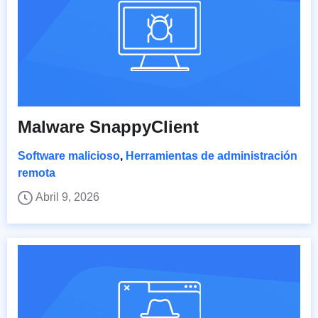
Malware SnappyClient
Software malicioso
,
Herramientas de administración
remota
Abril 9, 2026