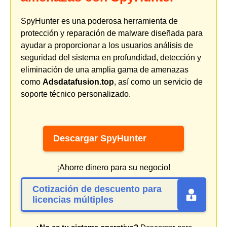
SpyHunter es una poderosa herramienta de
protección y reparación de malware diseñada para
ayudar a proporcionar a los usuarios análisis de
seguridad del sistema en profundidad, detección y
eliminación de una amplia gama de amenazas
como
Adsdatafusion.top
, así como un servicio de
soporte técnico personalizado.
Descargar SpyHunter
¡Ahorre dinero para su negocio!
Cotización de descuento para
licencias múltiples