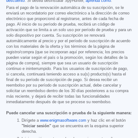
descuento
. Si desea desinstalar SpyHunter,
aprenda cómo
.
Para el pago de la renovación automática de su suscripción, se le
enviará un recordatorio por correo electrónico a la dirección de correo
electrónico que proporcionó al registrarse, antes de cada fecha de
pago. Al inicio de su período de prueba, recibirá un código de
activación que se limita a un solo uso por período de prueba y para un
solo dispositivo por cuenta. Su suscripción se renovará
automáticamente al precio y por el período de suscripción de acuerdo
con los materiales de la oferta y los términos de la página de
registro/compra (que se incorporan aquí por referencia; los precios
pueden variar según el país o la promoción, según los detalles de la
página de compra), siempre que sea un usuario de suscripción
continuo e ininterrumpido. Para los usuarios de suscripción de pago,
si cancela, continuará teniendo acceso a su(s) producto(s) hasta el
final de su período de suscripción de pago. Si desea recibir un
reembolso por su período de suscripción actual, debe cancelar y
solicitar un reembolso dentro de los 30 días posteriores a su compra
más reciente, y dejará de recibir todas las funcionalidades
inmediatamente después de que se procese su reembolso.
Puede cancelar una suscripción o prueba de la siguiente manera:
Dirígete a
www.enigmasoftware.com
y haz clic en el botón
"Iniciar sesión"
que se encuentra en la esquina superior
derecha.