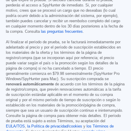
perderás el acceso a SpyHunter de inmediato. Si, por cualquier
motivo, crees que se procesó un cargo que no deseabas (lo cual
podría ocurrir debido a la administración del sistema, por ejemplo),
también puedes cancelar y recibir un reembolso completo del cargo
en cualquier momento dentro de los 30 días posteriores a la fecha de
la compra. Consulta
las preguntas frecuentes
.
Al finalizar el período de prueba, se le facturará inmediatamente por
adelantado al precio y por el período de suscripción establecidos en
los materiales de la oferta y los términos de la página de
registro/compra (que se incorporan aquí por referencia; el precio
puede variar según el país o la promoción según los detalles de la
página de compra) si no ha cancelado a tiempo. El precio
generalmente comienza en
$79.98
semestralmente (SpyHunter Pro
Windows/SpyHunter para Mac). Su suscripción comprada se
renovará automáticamente
de acuerdo con los términos de la página
de registro/compra, que prevén renovaciones automáticas a la tarifa
de suscripción estándar aplicable en el momento de su compra
original y por el mismo período de tiempo de suscripción o según lo
establecido en los materiales de la promoción/página de compra,
siempre que sea un usuario de suscripción continuo e ininterrumpido.
Consulte la página de compra para obtener más detalles. El período
de prueba está sujeto a estos Términos, su aceptación del
EULA/TOS
,
la Política de privacidad/cookies
y
los Términos de