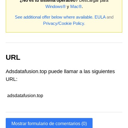
¿No es tu sistema operativo?
Descargar para
Windows®
y
Mac®
.
See additional offer below where available.
EULA
and
Privacy/Cookie Policy
.
URL
Adsdatafusion.top puede llamar a las siguientes
URL:
adsdatafusion.top
Mostrar formulario de comentarios (0)