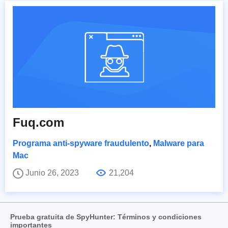
Fuq.com
Programa anti-spyware fraudulento
,
Malware para
Mac
Junio 26, 2023
21,204
Prueba gratuita de SpyHunter: Términos y condiciones
importantes