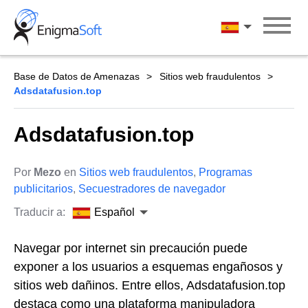
Skip
to
Español
content
Base de Datos de Amenazas
Sitios web fraudulentos
Adsdatafusion.top
Adsdatafusion.top
Por
Mezo
en
Sitios web fraudulentos
,
Programas
publicitarios
,
Secuestradores de navegador
Traducir a:
Español
Navegar por internet sin precaución puede
exponer a los usuarios a esquemas engañosos y
sitios web dañinos. Entre ellos, Adsdatafusion.top
destaca como una plataforma manipuladora