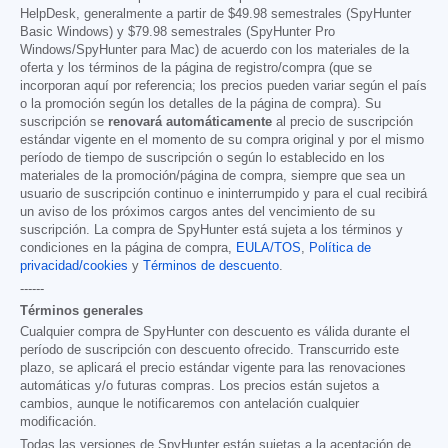
HelpDesk, generalmente a partir de
$49.98
semestrales (SpyHunter
Basic Windows) y
$79.98
semestrales (SpyHunter Pro
Windows/SpyHunter para Mac) de acuerdo con los materiales de la
oferta y los términos de la página de registro/compra (que se
incorporan aquí por referencia; los precios pueden variar según el país
o la promoción según los detalles de la página de compra). Su
suscripción se
renovará automáticamente
al precio de suscripción
estándar vigente en el momento de su compra original y por el mismo
período de tiempo de suscripción o según lo establecido en los
materiales de la promoción/página de compra, siempre que sea un
usuario de suscripción continuo e ininterrumpido y para el cual recibirá
un aviso de los próximos cargos antes del vencimiento de su
suscripción. La compra de SpyHunter está sujeta a los términos y
condiciones en la página de compra,
EULA/TOS
,
Política de
privacidad/cookies
y
Términos de descuento
.
------
Términos generales
Cualquier compra de SpyHunter con descuento es válida durante el
período de suscripción con descuento ofrecido. Transcurrido este
plazo, se aplicará el precio estándar vigente para las renovaciones
automáticas y/o futuras compras. Los precios están sujetos a
cambios, aunque le notificaremos con antelación cualquier
modificación.
Todas las versiones de SpyHunter están sujetas a la aceptación de