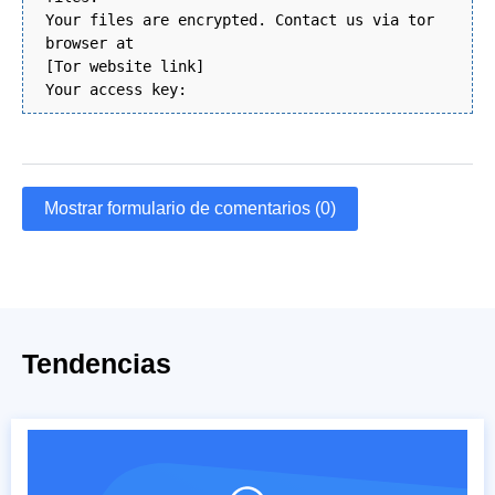
Your files are encrypted. Contact us via tor
browser at
[Tor website link]
Your access key:
Mostrar formulario de comentarios (0)
Tendencias