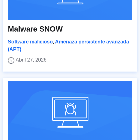
Malware SNOW
Software malicioso
,
Amenaza persistente avanzada
(APT)
Abril 27, 2026