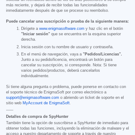
más reciente, y dejará de recibir todas las funcionalidades
inmediatamente después de que se procese su reembolso.
Puede cancelar una suscripción o prueba de la siguiente manera:
Dirígete a
www.enigmasoftware.com
y haz clic en el botón
"Iniciar sesión"
que se encuentra en la esquina superior
derecha.
Inicia sesión con tu nombre de usuario y contraseña.
En el menú de navegación, vaya a
"Pedidos/Licencias".
Junto a su pedido/licencia, encontrará un botón para
cancelar su suscripción, si corresponde. Nota: Si tiene
varios pedidos/productos, deberá cancelarlos
individualmente.
Si tiene alguna pregunta o problema, puede ponerse en contacto con
el soporte técnico de EnigmaSoft por correo electrónico a
support@enigmasoftware.com
o abriendo un ticket de soporte en el
sitio web
MyAccount de EnigmaSoft
.
------
Detalles de compra de SpyHunter
También tiene la opción de suscribirse a SpyHunter de inmediato para
obtener todas las funciones, incluyendo la eliminación de malware y el
acceso a nuestro departamento de soporte a través de nuestro