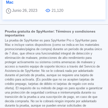
Mac
Junio 26, 2023
21,120
Prueba gratuita de SpyHunter: Términos y condiciones
importantes
La prueba de SpyHunter es para SpyHunter Pro o SpyHunter para
Mac e incluye varios dispositivos (como se indica en los materiales
promocionales/página de compra) durante un período de prueba único
de 7 días, que ofrece una funcionalidad integral de detección y
eliminación de malware, protecciones de alto rendimiento para
proteger activamente su sistema contra amenazas de malware y
acceso a nuestro equipo de soporte técnico a través del Servicio de
Asistencia de SpyHunter. No se le cobrará nada por adelantado
durante el período de prueba, aunque se requiere una tarjeta de
crédito para activarla. (Es posible que no se acepten tarjetas de
crédito prepago, tarjetas de débito ni tarjetas de regalo con esta
oferta). El requisito de su método de pago es para ayudar a garantizar
una protección de seguridad continua e ininterrumpida durante su
transición de la prueba a una suscripción de pago, en caso de que
decida comprarla. No se le cobrará ningún importe por adelantado
durante la prueba, aunque se pueden enviar solicitudes de