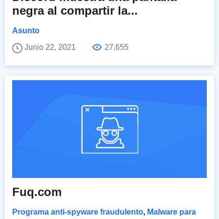
negra al compartir la...
Asunto
Junio 22, 2021
27,655
Fuq.com
Programa anti-spyware fraudulento
,
Malware para