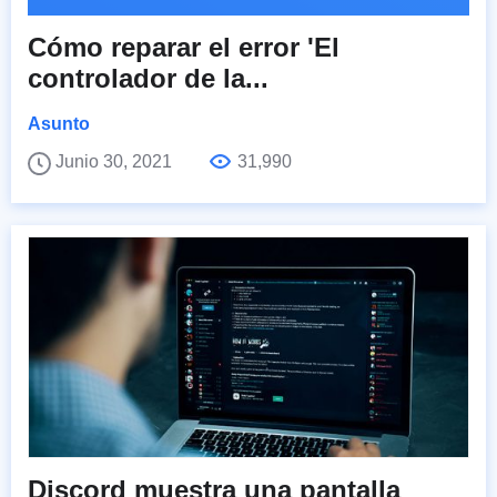
Cómo reparar el error 'El
controlador de la...
Asunto
Junio 30, 2021
31,990
Discord muestra una pantalla