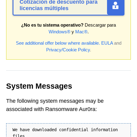
Cotización de descuento para
licencias múltiples
¿No es tu sistema operativo?
Descargar para
Windows®
y
Mac®
.
See additional offer below where available.
EULA
and
Privacy/Cookie Policy
.
System Messages
The following system messages may be
associated with Ransomware Aur0ra:
We have downloaded confidential information
files.