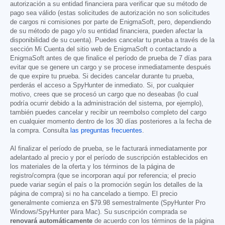
autorización a su entidad financiera para verificar que su método de
pago sea válido (estas solicitudes de autorización no son solicitudes
de cargos ni comisiones por parte de EnigmaSoft, pero, dependiendo
de su método de pago y/o su entidad financiera, pueden afectar la
disponibilidad de su cuenta). Puedes cancelar tu prueba a través de la
sección Mi Cuenta del sitio web de EnigmaSoft o contactando a
EnigmaSoft antes de que finalice el período de prueba de 7 días para
evitar que se genere un cargo y se procese inmediatamente después
de que expire tu prueba. Si decides cancelar durante tu prueba,
perderás el acceso a SpyHunter de inmediato. Si, por cualquier
motivo, crees que se procesó un cargo que no deseabas (lo cual
podría ocurrir debido a la administración del sistema, por ejemplo),
también puedes cancelar y recibir un reembolso completo del cargo
en cualquier momento dentro de los 30 días posteriores a la fecha de
la compra. Consulta
las preguntas frecuentes
.
Al finalizar el período de prueba, se le facturará inmediatamente por
adelantado al precio y por el período de suscripción establecidos en
los materiales de la oferta y los términos de la página de
registro/compra (que se incorporan aquí por referencia; el precio
puede variar según el país o la promoción según los detalles de la
página de compra) si no ha cancelado a tiempo. El precio
generalmente comienza en
$79.98
semestralmente (SpyHunter Pro
Windows/SpyHunter para Mac). Su suscripción comprada se
renovará automáticamente
de acuerdo con los términos de la página