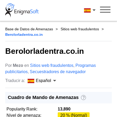
Skip
to
Español
content
Base de Datos de Amenazas
Sitios web fraudulentos
Berolorladentra.co.in
Berolorladentra.co.in
Por
Mezo
en
Sitios web fraudulentos
,
Programas
publicitarios
,
Secuestradores de navegador
Traducir a:
Español
Cuadro de Mando de Amenazas
?
Popularity Rank:
13,890
Nivel de amenaza:
20 % (Normal)