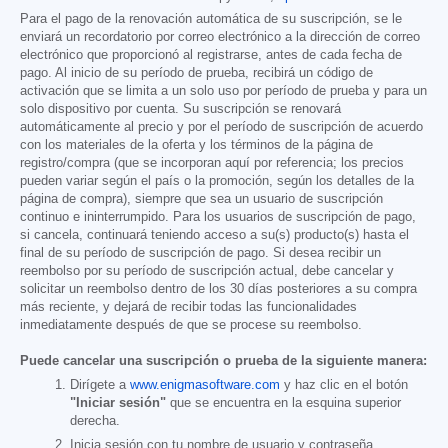
Para el pago de la renovación automática de su suscripción, se le
enviará un recordatorio por correo electrónico a la dirección de correo
electrónico que proporcionó al registrarse, antes de cada fecha de
pago. Al inicio de su período de prueba, recibirá un código de
activación que se limita a un solo uso por período de prueba y para un
solo dispositivo por cuenta. Su suscripción se renovará
automáticamente al precio y por el período de suscripción de acuerdo
con los materiales de la oferta y los términos de la página de
registro/compra (que se incorporan aquí por referencia; los precios
pueden variar según el país o la promoción, según los detalles de la
página de compra), siempre que sea un usuario de suscripción
continuo e ininterrumpido. Para los usuarios de suscripción de pago,
si cancela, continuará teniendo acceso a su(s) producto(s) hasta el
final de su período de suscripción de pago. Si desea recibir un
reembolso por su período de suscripción actual, debe cancelar y
solicitar un reembolso dentro de los 30 días posteriores a su compra
más reciente, y dejará de recibir todas las funcionalidades
inmediatamente después de que se procese su reembolso.
Puede cancelar una suscripción o prueba de la siguiente manera:
Dirígete a
www.enigmasoftware.com
y haz clic en el botón
"Iniciar sesión"
que se encuentra en la esquina superior
derecha.
Inicia sesión con tu nombre de usuario y contraseña.