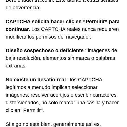
Berolorladentra.co.in. Esté atento a estas señales
de advertencia:
CAPTCHA solicita hacer clic en “Permitir” para
continuar.
Los CAPTCHA reales nunca requieren
modificar los permisos del navegador.
Diseño sospechoso o deficiente
: imágenes de
baja resolución, elementos sin marca o palabras
extrañas.
No existe un desafío real
: los CAPTCHA
legítimos a menudo implican seleccionar
imágenes, resolver acertijos o escribir caracteres
distorsionados, no solo marcar una casilla y hacer
clic en "Permitir".
Si algo no está bien, generalmente así es.