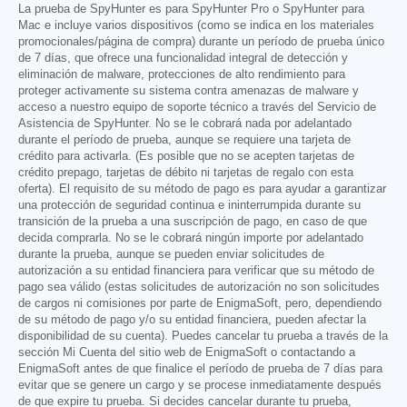
La prueba de SpyHunter es para SpyHunter Pro o SpyHunter para
Mac e incluye varios dispositivos (como se indica en los materiales
promocionales/página de compra) durante un período de prueba único
de 7 días, que ofrece una funcionalidad integral de detección y
eliminación de malware, protecciones de alto rendimiento para
proteger activamente su sistema contra amenazas de malware y
acceso a nuestro equipo de soporte técnico a través del Servicio de
Asistencia de SpyHunter. No se le cobrará nada por adelantado
durante el período de prueba, aunque se requiere una tarjeta de
crédito para activarla. (Es posible que no se acepten tarjetas de
crédito prepago, tarjetas de débito ni tarjetas de regalo con esta
oferta). El requisito de su método de pago es para ayudar a garantizar
una protección de seguridad continua e ininterrumpida durante su
transición de la prueba a una suscripción de pago, en caso de que
decida comprarla. No se le cobrará ningún importe por adelantado
durante la prueba, aunque se pueden enviar solicitudes de
autorización a su entidad financiera para verificar que su método de
pago sea válido (estas solicitudes de autorización no son solicitudes
de cargos ni comisiones por parte de EnigmaSoft, pero, dependiendo
de su método de pago y/o su entidad financiera, pueden afectar la
disponibilidad de su cuenta). Puedes cancelar tu prueba a través de la
sección Mi Cuenta del sitio web de EnigmaSoft o contactando a
EnigmaSoft antes de que finalice el período de prueba de 7 días para
evitar que se genere un cargo y se procese inmediatamente después
de que expire tu prueba. Si decides cancelar durante tu prueba,