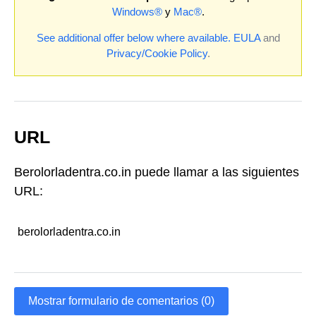
Windows®
y
Mac®
.
See additional offer below where available.
EULA
and
Privacy/Cookie Policy
.
URL
Berolorladentra.co.in puede llamar a las siguientes
URL:
berolorladentra.co.in
Mostrar formulario de comentarios (0)