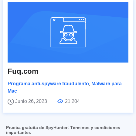
Fuq.com
Programa anti-spyware fraudulento
,
Malware para
Mac
Junio 26, 2023
21,204
Prueba gratuita de SpyHunter: Términos y condiciones
importantes