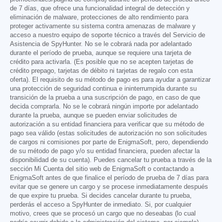
de 7 días, que ofrece una funcionalidad integral de detección y
eliminación de malware, protecciones de alto rendimiento para
proteger activamente su sistema contra amenazas de malware y
acceso a nuestro equipo de soporte técnico a través del Servicio de
Asistencia de SpyHunter. No se le cobrará nada por adelantado
durante el período de prueba, aunque se requiere una tarjeta de
crédito para activarla. (Es posible que no se acepten tarjetas de
crédito prepago, tarjetas de débito ni tarjetas de regalo con esta
oferta). El requisito de su método de pago es para ayudar a garantizar
una protección de seguridad continua e ininterrumpida durante su
transición de la prueba a una suscripción de pago, en caso de que
decida comprarla. No se le cobrará ningún importe por adelantado
durante la prueba, aunque se pueden enviar solicitudes de
autorización a su entidad financiera para verificar que su método de
pago sea válido (estas solicitudes de autorización no son solicitudes
de cargos ni comisiones por parte de EnigmaSoft, pero, dependiendo
de su método de pago y/o su entidad financiera, pueden afectar la
disponibilidad de su cuenta). Puedes cancelar tu prueba a través de la
sección Mi Cuenta del sitio web de EnigmaSoft o contactando a
EnigmaSoft antes de que finalice el período de prueba de 7 días para
evitar que se genere un cargo y se procese inmediatamente después
de que expire tu prueba. Si decides cancelar durante tu prueba,
perderás el acceso a SpyHunter de inmediato. Si, por cualquier
motivo, crees que se procesó un cargo que no deseabas (lo cual