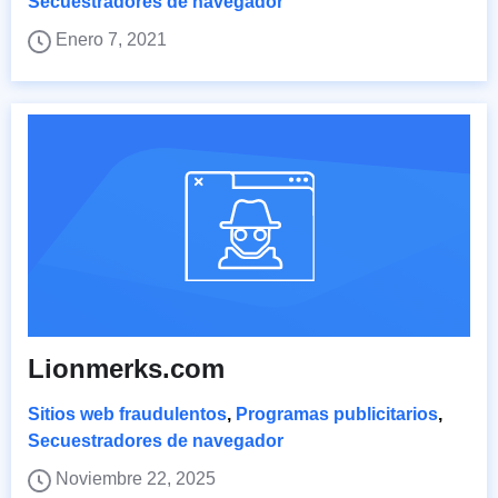
Secuestradores de navegador
Enero 7, 2021
Lionmerks.com
Sitios web fraudulentos
,
Programas publicitarios
,
Secuestradores de navegador
Noviembre 22, 2025