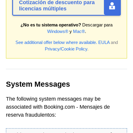
Cotización de descuento para
licencias múltiples
¿No es tu sistema operativo?
Descargar para
Windows®
y
Mac®
.
See additional offer below where available.
EULA
and
Privacy/Cookie Policy
.
System Messages
The following system messages may be
associated with Booking.com - Mensajes de
reserva fraudulentos: