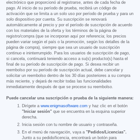
electrónico que proporcionó al registrarse, antes de cada fecha de
pago. Al inicio de su período de prueba, recibirá un código de
activación que se limita a un solo uso por período de prueba y para un
solo dispositivo por cuenta. Su suscripción se renovará
automáticamente al precio y por el período de suscripción de acuerdo
con los materiales de la oferta y los términos de la página de
registro/compra (que se incorporan aquí por referencia; los precios
pueden variar según el país o la promoción, según los detalles de la
página de compra), siempre que sea un usuario de suscripción
continuo e ininterrumpido. Para los usuarios de suscripción de pago,
si cancela, continuará teniendo acceso a su(s) producto(s) hasta el
final de su período de suscripción de pago. Si desea recibir un
reembolso por su período de suscripción actual, debe cancelar y
solicitar un reembolso dentro de los 30 días posteriores a su compra
más reciente, y dejará de recibir todas las funcionalidades
inmediatamente después de que se procese su reembolso.
Puede cancelar una suscripción o prueba de la siguiente manera:
Dirígete a
www.enigmasoftware.com
y haz clic en el botón
"Iniciar sesión"
que se encuentra en la esquina superior
derecha.
Inicia sesión con tu nombre de usuario y contraseña.
En el menú de navegación, vaya a
"Pedidos/Licencias".
Junto a su pedido/licencia, encontrará un botón para