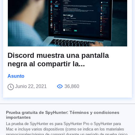
Discord muestra una pantalla
negra al compartir la...
Asunto
Junio 22, 2021
36,860
Prueba gratuita de SpyHunter: Términos y condiciones
importantes
La prueba de SpyHunter es para SpyHunter Pro o SpyHunter para
Mac e incluye varios dispositivos (como se indica en los materiales
promocionales/página de compra) durante un período de prueba único