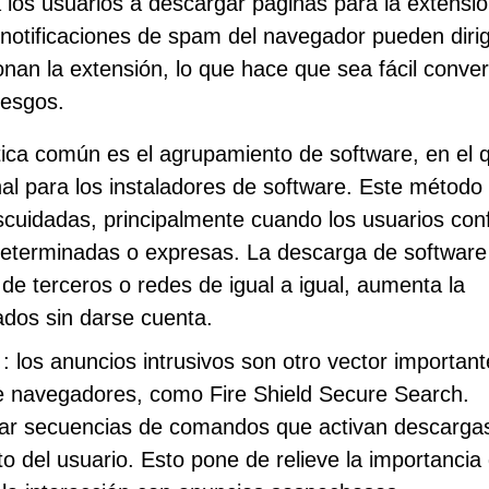
 los usuarios a descargar páginas para la extensió
notificaciones de spam del navegador pueden dirig
nan la extensión, lo que hace que sea fácil conver
iesgos.
tica común es el agrupamiento de software, en el 
al para los instaladores de software. Este método
scuidadas, principalmente cuando los usuarios con
edeterminadas o expresas. La descarga de software
de terceros o redes de igual a igual, aumenta la
ados sin darse cuenta.
: los anuncios intrusivos son otro vector important
e navegadores, como Fire Shield Secure Search.
tar secuencias de comandos que activan descarga
ito del usuario. Esto pone de relieve la importancia