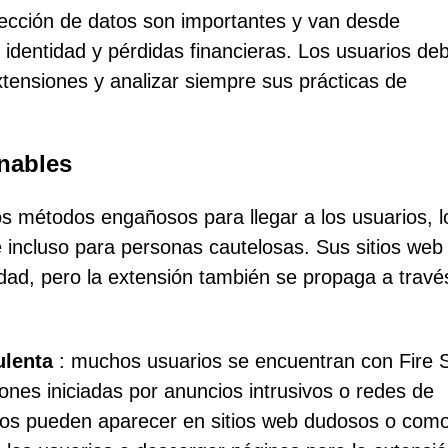
lección de datos son importantes y van desde
e identidad y pérdidas financieras. Los usuarios de
xtensiones y analizar siempre sus prácticas de
onables
s métodos engañosos para llegar a los usuarios, l
 incluso para personas cautelosas. Sus sitios web
idad, pero la extensión también se propaga a travé
ulenta
: muchos usuarios se encuentran con Fire S
ones iniciadas por anuncios intrusivos o redes de
cios pueden aparecer en sitios web dudosos o com