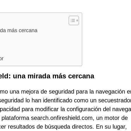
ada más cercana
or
eld: una mirada más cercana
omo una mejora de seguridad para la navegación e
rseguridad lo han identificado como un secuestrado
pacidad para modificar la configuración del navega
la plataforma search.onfireshield.com, un motor de
er resultados de búsqueda directos. En su lugar,