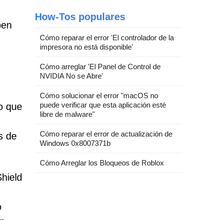
How-Tos populares
ben
Cómo reparar el error 'El controlador de la
impresora no está disponible'
Cómo arreglar 'El Panel de Control de
NVIDIA No se Abre'
Cómo solucionar el error "macOS no
puede verificar que esta aplicación esté
o que
libre de malware"
Cómo reparar el error de actualización de
s de
Windows 0x8007371b
Cómo Arreglar los Bloqueos de Roblox
hield
o