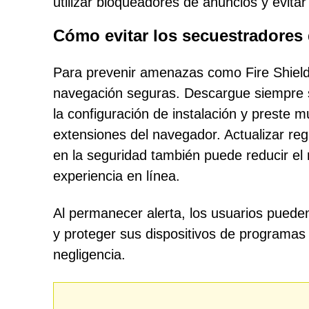
utilizar bloqueadores de anuncios y evita
Cómo evitar los secuestradores
Para prevenir amenazas como Fire Shield
navegación seguras. Descargue siempre s
la configuración de instalación y preste m
extensiones del navegador. Actualizar r
en la seguridad también puede reducir el
experiencia en línea.
Al permanecer alerta, los usuarios puede
y proteger sus dispositivos de programas 
negligencia.