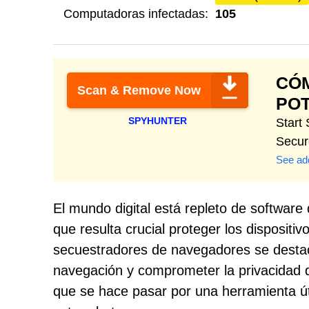
Computadoras infectadas:
105
CÓ
Scan & Remove Now
PO
SPYHUNTER
Start
Secur
See add
El mundo digital está repleto de software
que resulta crucial proteger los disposit
secuestradores de navegadores se destac
navegación y comprometer la privacidad d
que se hace pasar por una herramienta úti