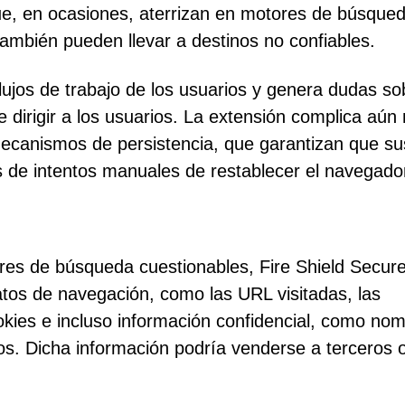
e, en ocasiones, aterrizan en motores de búsque
ambién pueden llevar a destinos no confiables.
lujos de trabajo de los usuarios y genera dudas so
de dirigir a los usuarios. La extensión complica aú
mecanismos de persistencia, que garantizan que su
s de intentos manuales de restablecer el navegado
ores de búsqueda cuestionables, Fire Shield Secur
tos de navegación, como las URL visitadas, las
okies e incluso información confidencial, como no
os. Dicha información podría venderse a terceros 