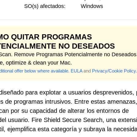
SO(s) afectados:
Windows
MO QUITAR PROGRAMAS
TENCIALMENTE NO DESEADOS
 Scan. Remove Programas Potencialmente no Deseados
e, optimize & clean your Mac.
itional offer below where available.
EULA
and
Privacy/Cookie Policy
.
 diseñado para explotar a usuarios desprevenidos, 
ivos de programas intrusivos. Entre estas amenazas,
an por su capacidad de alterar los entornos de
el usuario. Fire Shield Secure Search, una extens
l, ejemplifica esta categoría y subraya la necesid