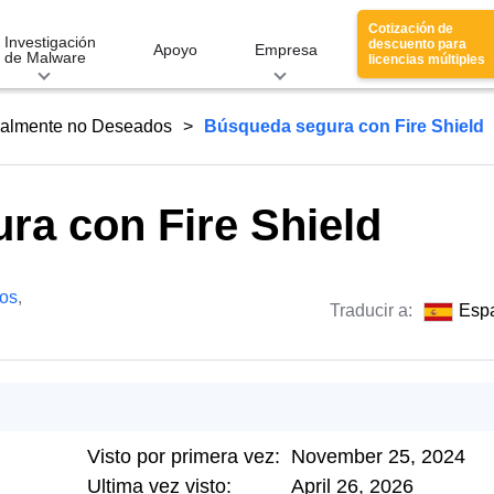
Cotización de
Investigación
descuento para
Apoyo
Empresa
de Malware
licencias múltiples
ialmente no Deseados
Búsqueda segura con Fire Shield
ra con Fire Shield
os
,
Traducir a:
Esp
Visto por primera vez:
November 25, 2024
Ultima vez visto:
April 26, 2026