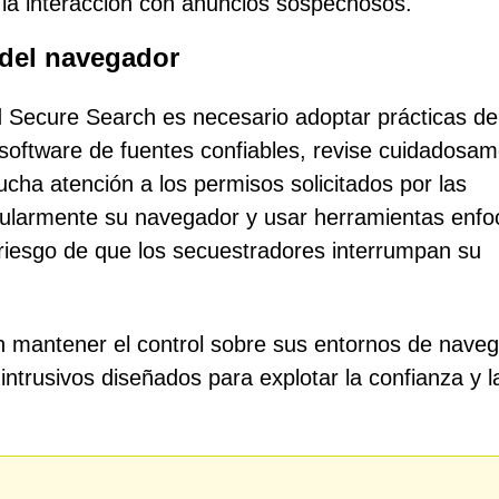
r la interacción con anuncios sospechosos.
 del navegador
 Secure Search es necesario adoptar prácticas de
oftware de fuentes confiables, revise cuidadosa
ucha atención a los permisos solicitados por las
egularmente su navegador y usar herramientas enf
 riesgo de que los secuestradores interrumpan su
n mantener el control sobre sus entornos de nave
intrusivos diseñados para explotar la confianza y l