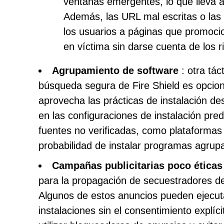
ventanas emergentes, lo que lleva a
Además, las URL mal escritas o las 
los usuarios a páginas que promocio
en víctima sin darse cuenta de los r
Agrupamiento de software
: otra tác
búsqueda segura de Fire Shield es opcion
aprovecha las prácticas de instalación de
en las configuraciones de instalación pr
fuentes no verificadas, como plataformas 
probabilidad de instalar programas agrup
Campañas publicitarias poco éticas
para la propagación de secuestradores d
Algunos de estos anuncios pueden ejecu
instalaciones sin el consentimiento explíc