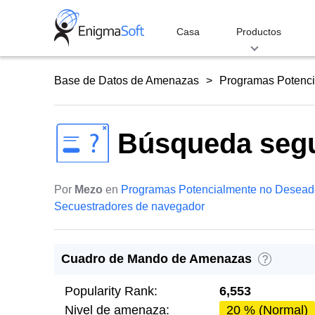
Skip
to
Casa
Productos
content
Base de Datos de Amenazas
Programas Potenc
Búsqueda segu
Por
Mezo
en
Programas Potencialmente no Desead
Secuestradores de navegador
Cuadro de Mando de Amenazas
?
Popularity Rank:
6,553
Nivel de amenaza:
20 % (Normal)