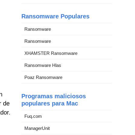
Ransomware Populares
Ransomware
Ransomware
XHAMSTER Ransomware
Ransomware Hlas
Poaz Ransomware
n
Programas maliciosos
r de
populares para Mac
dor.
Fuq.com
ManagerUnit