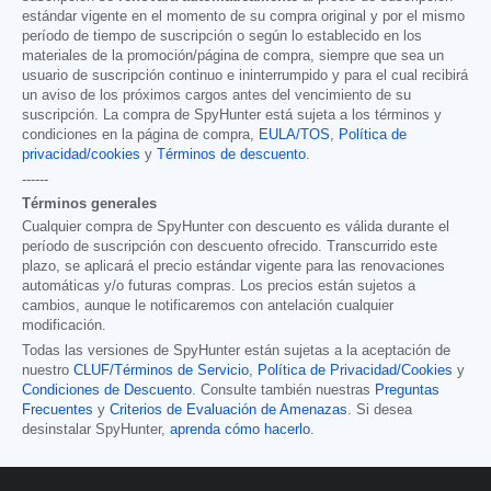
estándar vigente en el momento de su compra original y por el mismo
período de tiempo de suscripción o según lo establecido en los
materiales de la promoción/página de compra, siempre que sea un
usuario de suscripción continuo e ininterrumpido y para el cual recibirá
un aviso de los próximos cargos antes del vencimiento de su
suscripción. La compra de SpyHunter está sujeta a los términos y
condiciones en la página de compra,
EULA/TOS
,
Política de
privacidad/cookies
y
Términos de descuento
.
------
Términos generales
Cualquier compra de SpyHunter con descuento es válida durante el
período de suscripción con descuento ofrecido. Transcurrido este
plazo, se aplicará el precio estándar vigente para las renovaciones
automáticas y/o futuras compras. Los precios están sujetos a
cambios, aunque le notificaremos con antelación cualquier
modificación.
Todas las versiones de SpyHunter están sujetas a la aceptación de
nuestro
CLUF/Términos de Servicio
,
Política de Privacidad/Cookies
y
Condiciones de Descuento
. Consulte también nuestras
Preguntas
Frecuentes
y
Criterios de Evaluación de Amenazas
. Si desea
desinstalar SpyHunter,
aprenda cómo hacerlo
.