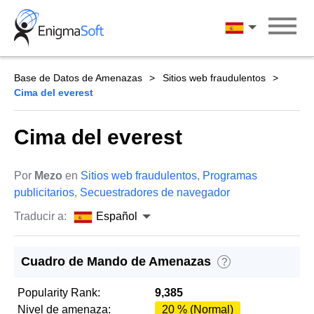
Skip
to
Español
content
Base de Datos de Amenazas
Sitios web fraudulentos
Cima del everest
Cima del everest
Por
Mezo
en
Sitios web fraudulentos
,
Programas
publicitarios
,
Secuestradores de navegador
Traducir a:
Español
Cuadro de Mando de Amenazas
?
Popularity Rank:
9,385
Nivel de amenaza:
20 % (Normal)