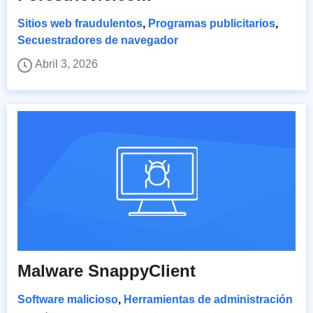
Sitios web fraudulentos
,
Programas publicitarios
,
Secuestradores de navegador
Abril 3, 2026
Malware SnappyClient
Software malicioso
,
Herramientas de administración