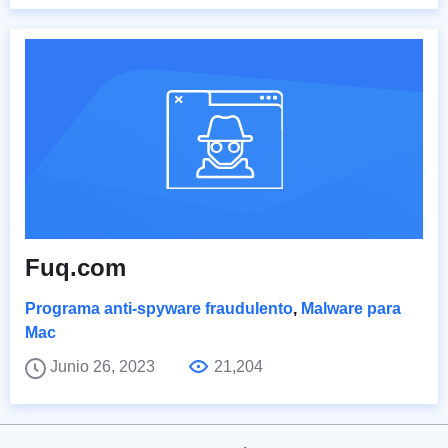
Fuq.com
Programa anti-spyware fraudulento
,
Malware para
Mac
Junio 26, 2023
21,204