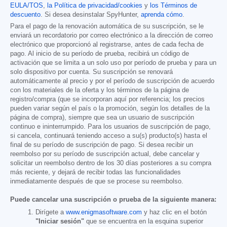
EULA/TOS
,
la Política de privacidad/cookies
y
los Términos de
descuento
. Si desea desinstalar SpyHunter,
aprenda cómo
.
Para el pago de la renovación automática de su suscripción, se le
enviará un recordatorio por correo electrónico a la dirección de correo
electrónico que proporcionó al registrarse, antes de cada fecha de
pago. Al inicio de su período de prueba, recibirá un código de
activación que se limita a un solo uso por período de prueba y para un
solo dispositivo por cuenta. Su suscripción se renovará
automáticamente al precio y por el período de suscripción de acuerdo
con los materiales de la oferta y los términos de la página de
registro/compra (que se incorporan aquí por referencia; los precios
pueden variar según el país o la promoción, según los detalles de la
página de compra), siempre que sea un usuario de suscripción
continuo e ininterrumpido. Para los usuarios de suscripción de pago,
si cancela, continuará teniendo acceso a su(s) producto(s) hasta el
final de su período de suscripción de pago. Si desea recibir un
reembolso por su período de suscripción actual, debe cancelar y
solicitar un reembolso dentro de los 30 días posteriores a su compra
más reciente, y dejará de recibir todas las funcionalidades
inmediatamente después de que se procese su reembolso.
Puede cancelar una suscripción o prueba de la siguiente manera:
Dirígete a
www.enigmasoftware.com
y haz clic en el botón
"Iniciar sesión"
que se encuentra en la esquina superior