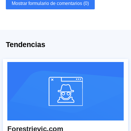
Mostrar formulario de comentarios (0)
Tendencias
Forestrievic.com