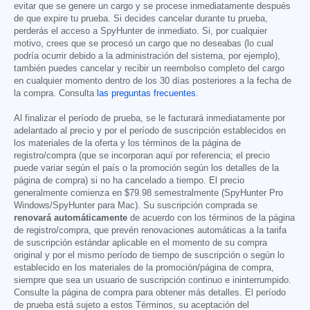
evitar que se genere un cargo y se procese inmediatamente después
de que expire tu prueba. Si decides cancelar durante tu prueba,
perderás el acceso a SpyHunter de inmediato. Si, por cualquier
motivo, crees que se procesó un cargo que no deseabas (lo cual
podría ocurrir debido a la administración del sistema, por ejemplo),
también puedes cancelar y recibir un reembolso completo del cargo
en cualquier momento dentro de los 30 días posteriores a la fecha de
la compra. Consulta
las preguntas frecuentes
.
Al finalizar el período de prueba, se le facturará inmediatamente por
adelantado al precio y por el período de suscripción establecidos en
los materiales de la oferta y los términos de la página de
registro/compra (que se incorporan aquí por referencia; el precio
puede variar según el país o la promoción según los detalles de la
página de compra) si no ha cancelado a tiempo. El precio
generalmente comienza en
$79.98
semestralmente (SpyHunter Pro
Windows/SpyHunter para Mac). Su suscripción comprada se
renovará automáticamente
de acuerdo con los términos de la página
de registro/compra, que prevén renovaciones automáticas a la tarifa
de suscripción estándar aplicable en el momento de su compra
original y por el mismo período de tiempo de suscripción o según lo
establecido en los materiales de la promoción/página de compra,
siempre que sea un usuario de suscripción continuo e ininterrumpido.
Consulte la página de compra para obtener más detalles. El período
de prueba está sujeto a estos Términos, su aceptación del