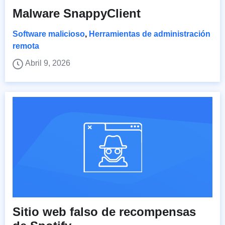
Malware SnappyClient
Software malicioso
,
Herramientas de administración
remota
Abril 9, 2026
Sitio web falso de recompensas