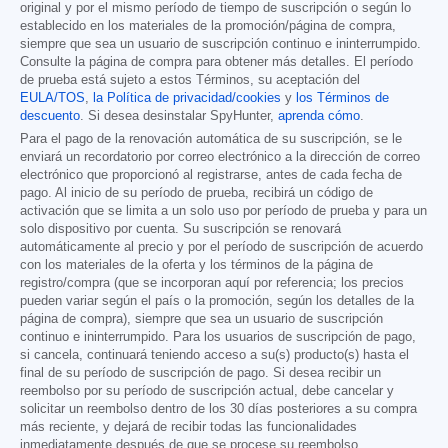
original y por el mismo período de tiempo de suscripción o según lo
establecido en los materiales de la promoción/página de compra,
siempre que sea un usuario de suscripción continuo e ininterrumpido.
Consulte la página de compra para obtener más detalles. El período
de prueba está sujeto a estos Términos, su aceptación del
EULA/TOS
,
la Política de privacidad/cookies
y
los Términos de
descuento
. Si desea desinstalar SpyHunter,
aprenda cómo
.
Para el pago de la renovación automática de su suscripción, se le
enviará un recordatorio por correo electrónico a la dirección de correo
electrónico que proporcionó al registrarse, antes de cada fecha de
pago. Al inicio de su período de prueba, recibirá un código de
activación que se limita a un solo uso por período de prueba y para un
solo dispositivo por cuenta. Su suscripción se renovará
automáticamente al precio y por el período de suscripción de acuerdo
con los materiales de la oferta y los términos de la página de
registro/compra (que se incorporan aquí por referencia; los precios
pueden variar según el país o la promoción, según los detalles de la
página de compra), siempre que sea un usuario de suscripción
continuo e ininterrumpido. Para los usuarios de suscripción de pago,
si cancela, continuará teniendo acceso a su(s) producto(s) hasta el
final de su período de suscripción de pago. Si desea recibir un
reembolso por su período de suscripción actual, debe cancelar y
solicitar un reembolso dentro de los 30 días posteriores a su compra
más reciente, y dejará de recibir todas las funcionalidades
inmediatamente después de que se procese su reembolso.