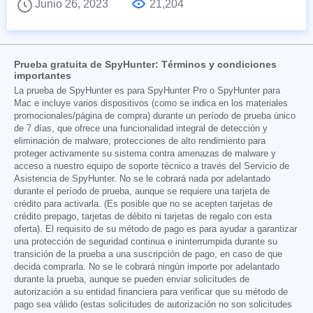
Junio 26, 2023
21,204
Prueba gratuita de SpyHunter: Términos y condiciones
importantes
La prueba de SpyHunter es para SpyHunter Pro o SpyHunter para
Mac e incluye varios dispositivos (como se indica en los materiales
promocionales/página de compra) durante un período de prueba único
de 7 días, que ofrece una funcionalidad integral de detección y
eliminación de malware, protecciones de alto rendimiento para
proteger activamente su sistema contra amenazas de malware y
acceso a nuestro equipo de soporte técnico a través del Servicio de
Asistencia de SpyHunter. No se le cobrará nada por adelantado
durante el período de prueba, aunque se requiere una tarjeta de
crédito para activarla. (Es posible que no se acepten tarjetas de
crédito prepago, tarjetas de débito ni tarjetas de regalo con esta
oferta). El requisito de su método de pago es para ayudar a garantizar
una protección de seguridad continua e ininterrumpida durante su
transición de la prueba a una suscripción de pago, en caso de que
decida comprarla. No se le cobrará ningún importe por adelantado
durante la prueba, aunque se pueden enviar solicitudes de
autorización a su entidad financiera para verificar que su método de
pago sea válido (estas solicitudes de autorización no son solicitudes