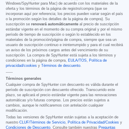
Windows/SpyHunter para Mac) de acuerdo con los materiales de la
oferta y los términos de la página de registro/compra (que se
incorporan aquí por referencia; los precios pueden variar según el país
o la promoción según los detalles de la página de compra). Su
suscripción se
renovará automáticamente
al precio de suscripción
estándar vigente en el momento de su compra original y por el mismo
período de tiempo de suscripción o según lo establecido en los
materiales de la promoción/página de compra, siempre que sea un
usuario de suscripción continuo e ininterrumpido y para el cual recibirá
un aviso de los próximos cargos antes del vencimiento de su
suscripción. La compra de SpyHunter está sujeta a los términos y
condiciones en la página de compra,
EULA/TOS
,
Política de
privacidad/cookies
y
Términos de descuento
.
------
Términos generales
Cualquier compra de SpyHunter con descuento es válida durante el
período de suscripción con descuento ofrecido. Transcurrido este
plazo, se aplicará el precio estándar vigente para las renovaciones
automáticas y/o futuras compras. Los precios están sujetos a
cambios, aunque le notificaremos con antelación cualquier
modificación.
Todas las versiones de SpyHunter están sujetas a la aceptación de
nuestro
CLUF/Términos de Servicio
,
Política de Privacidad/Cookies
y
Condiciones de Descuento
. Consulte también nuestras
Preguntas