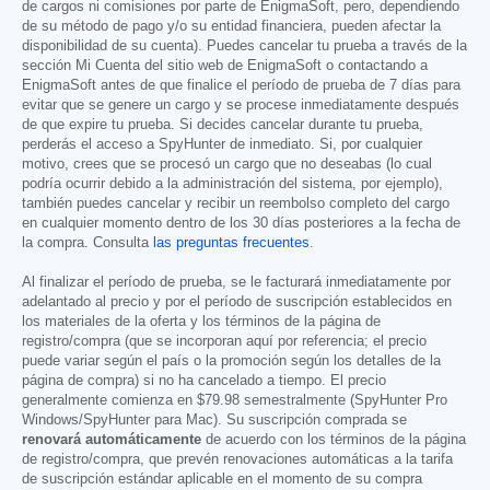
de cargos ni comisiones por parte de EnigmaSoft, pero, dependiendo
de su método de pago y/o su entidad financiera, pueden afectar la
disponibilidad de su cuenta). Puedes cancelar tu prueba a través de la
sección Mi Cuenta del sitio web de EnigmaSoft o contactando a
EnigmaSoft antes de que finalice el período de prueba de 7 días para
evitar que se genere un cargo y se procese inmediatamente después
de que expire tu prueba. Si decides cancelar durante tu prueba,
perderás el acceso a SpyHunter de inmediato. Si, por cualquier
motivo, crees que se procesó un cargo que no deseabas (lo cual
podría ocurrir debido a la administración del sistema, por ejemplo),
también puedes cancelar y recibir un reembolso completo del cargo
en cualquier momento dentro de los 30 días posteriores a la fecha de
la compra. Consulta
las preguntas frecuentes
.
Al finalizar el período de prueba, se le facturará inmediatamente por
adelantado al precio y por el período de suscripción establecidos en
los materiales de la oferta y los términos de la página de
registro/compra (que se incorporan aquí por referencia; el precio
puede variar según el país o la promoción según los detalles de la
página de compra) si no ha cancelado a tiempo. El precio
generalmente comienza en
$79.98
semestralmente (SpyHunter Pro
Windows/SpyHunter para Mac). Su suscripción comprada se
renovará automáticamente
de acuerdo con los términos de la página
de registro/compra, que prevén renovaciones automáticas a la tarifa
de suscripción estándar aplicable en el momento de su compra