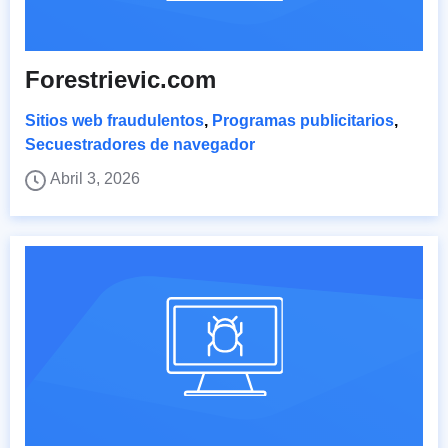
Forestrievic.com
Sitios web fraudulentos
,
Programas publicitarios
,
Secuestradores de navegador
Abril 3, 2026