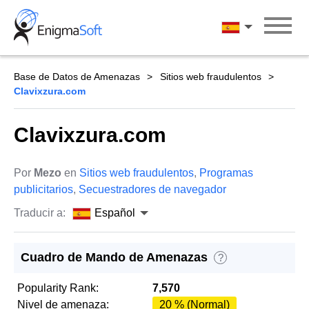
Skip
to
Español
content
Base de Datos de Amenazas
Sitios web fraudulentos
Clavixzura.com
Clavixzura.com
Por
Mezo
en
Sitios web fraudulentos
,
Programas
publicitarios
,
Secuestradores de navegador
Traducir a:
Español
Cuadro de Mando de Amenazas
?
Popularity Rank:
7,570
Nivel de amenaza:
20 % (Normal)