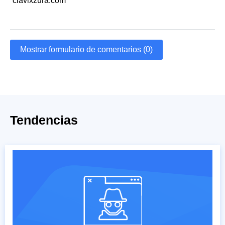
clavixzura.com
Mostrar formulario de comentarios (0)
Tendencias