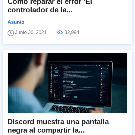
Cómo reparar el error 'El
controlador de la...
Asunto
Junio 30, 2021
32,994
Discord muestra una pantalla
negra al compartir la...