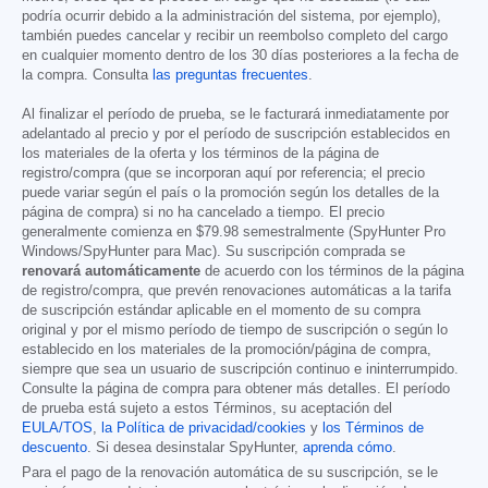
podría ocurrir debido a la administración del sistema, por ejemplo),
también puedes cancelar y recibir un reembolso completo del cargo
en cualquier momento dentro de los 30 días posteriores a la fecha de
la compra. Consulta
las preguntas frecuentes
.
Al finalizar el período de prueba, se le facturará inmediatamente por
adelantado al precio y por el período de suscripción establecidos en
los materiales de la oferta y los términos de la página de
registro/compra (que se incorporan aquí por referencia; el precio
puede variar según el país o la promoción según los detalles de la
página de compra) si no ha cancelado a tiempo. El precio
generalmente comienza en
$79.98
semestralmente (SpyHunter Pro
Windows/SpyHunter para Mac). Su suscripción comprada se
renovará automáticamente
de acuerdo con los términos de la página
de registro/compra, que prevén renovaciones automáticas a la tarifa
de suscripción estándar aplicable en el momento de su compra
original y por el mismo período de tiempo de suscripción o según lo
establecido en los materiales de la promoción/página de compra,
siempre que sea un usuario de suscripción continuo e ininterrumpido.
Consulte la página de compra para obtener más detalles. El período
de prueba está sujeto a estos Términos, su aceptación del
EULA/TOS
,
la Política de privacidad/cookies
y
los Términos de
descuento
. Si desea desinstalar SpyHunter,
aprenda cómo
.
Para el pago de la renovación automática de su suscripción, se le