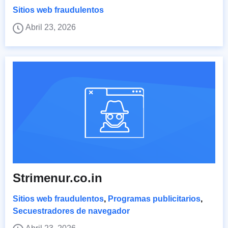
Sitios web fraudulentos
Abril 23, 2026
Strimenur.co.in
Sitios web fraudulentos
,
Programas publicitarios
,
Secuestradores de navegador