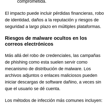
comprometida.
El impacto puede incluir pérdidas financieras, robo
de identidad, daños a la reputación y riesgos de
seguridad a largo plazo en múltiples plataformas.
Riesgos de malware ocultos en los
correos electrónicos
Más allá del robo de credenciales, las campañas
de phishing como esta suelen servir como
mecanismo de distribución de malware. Los
archivos adjuntos o enlaces maliciosos pueden
iniciar descargas de software dañino, a veces sin
que el usuario se dé cuenta.
Los métodos de infección más comunes incluyen: