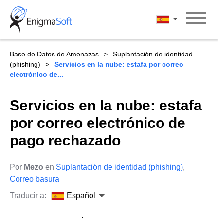
Skip
to
Español
content
Base de Datos de Amenazas
Suplantación de identidad
(phishing)
Servicios en la nube: estafa por correo
electrónico de...
Servicios en la nube: estafa
por correo electrónico de
pago rechazado
Por
Mezo
en
Suplantación de identidad (phishing)
,
Correo basura
Traducir a:
Español