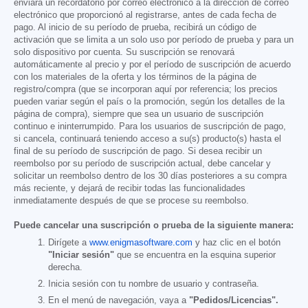
enviará un recordatorio por correo electrónico a la dirección de correo
electrónico que proporcionó al registrarse, antes de cada fecha de
pago. Al inicio de su período de prueba, recibirá un código de
activación que se limita a un solo uso por período de prueba y para un
solo dispositivo por cuenta. Su suscripción se renovará
automáticamente al precio y por el período de suscripción de acuerdo
con los materiales de la oferta y los términos de la página de
registro/compra (que se incorporan aquí por referencia; los precios
pueden variar según el país o la promoción, según los detalles de la
página de compra), siempre que sea un usuario de suscripción
continuo e ininterrumpido. Para los usuarios de suscripción de pago,
si cancela, continuará teniendo acceso a su(s) producto(s) hasta el
final de su período de suscripción de pago. Si desea recibir un
reembolso por su período de suscripción actual, debe cancelar y
solicitar un reembolso dentro de los 30 días posteriores a su compra
más reciente, y dejará de recibir todas las funcionalidades
inmediatamente después de que se procese su reembolso.
Puede cancelar una suscripción o prueba de la siguiente manera:
Dirígete a
www.enigmasoftware.com
y haz clic en el botón
"Iniciar sesión"
que se encuentra en la esquina superior
derecha.
Inicia sesión con tu nombre de usuario y contraseña.
En el menú de navegación, vaya a
"Pedidos/Licencias".