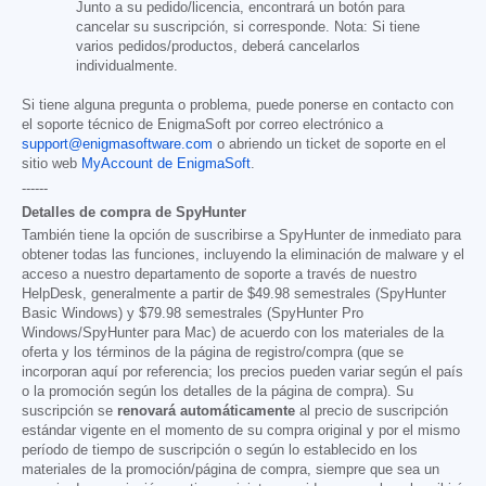
Junto a su pedido/licencia, encontrará un botón para
cancelar su suscripción, si corresponde. Nota: Si tiene
varios pedidos/productos, deberá cancelarlos
individualmente.
Si tiene alguna pregunta o problema, puede ponerse en contacto con
el soporte técnico de EnigmaSoft por correo electrónico a
support@enigmasoftware.com
o abriendo un ticket de soporte en el
sitio web
MyAccount de EnigmaSoft
.
------
Detalles de compra de SpyHunter
También tiene la opción de suscribirse a SpyHunter de inmediato para
obtener todas las funciones, incluyendo la eliminación de malware y el
acceso a nuestro departamento de soporte a través de nuestro
HelpDesk, generalmente a partir de
$49.98
semestrales (SpyHunter
Basic Windows) y
$79.98
semestrales (SpyHunter Pro
Windows/SpyHunter para Mac) de acuerdo con los materiales de la
oferta y los términos de la página de registro/compra (que se
incorporan aquí por referencia; los precios pueden variar según el país
o la promoción según los detalles de la página de compra). Su
suscripción se
renovará automáticamente
al precio de suscripción
estándar vigente en el momento de su compra original y por el mismo
período de tiempo de suscripción o según lo establecido en los
materiales de la promoción/página de compra, siempre que sea un