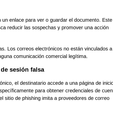
 en un enlace para ver o guardar el documento. Este
sca reducir las sospechas y promover una acción
as. Los correos electrónicos no están vinculados a
inguna comunicación comercial legítima.
 de sesión falsa
rónico, el destinatario accede a una página de inici
específicamente para obtener credenciales de cuen
l sitio de phishing imita a proveedores de correo