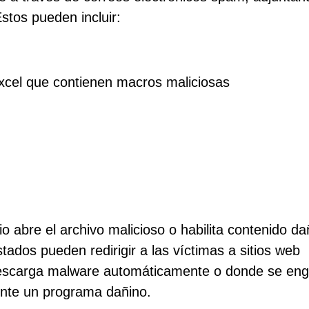
stos pueden incluir:
cel que contienen macros maliciosas
o abre el archivo malicioso o habilita contenido da
ados pueden redirigir a las víctimas a sitios web
descarga malware automáticamente o donde se en
ente un programa dañino.