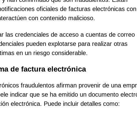
ficaciones oficiales de facturas electrónicas con 
nteractúen con contenido malicioso.
bar las credenciales de acceso a cuentas de correo
denciales pueden explotarse para realizar otras
ctimas en un riesgo considerable.
ma de factura electrónica
ctrónicos fraudulentos afirman provenir de una emp
e indicar que se ha emitido un documento electr
ión electrónica. Puede incluir detalles como: