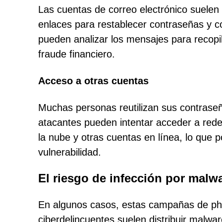
Las cuentas de correo electrónico suelen 
enlaces para restablecer contraseñas y c
pueden analizar los mensajes para recopil
fraude financiero.
Acceso a otras cuentas
Muchas personas reutilizan sus contraseñ
atacantes pueden intentar acceder a red
la nube y otras cuentas en línea, lo que 
vulnerabilidad.
El riesgo de infección por malw
En algunos casos, estas campañas de phi
ciberdelincuentes suelen distribuir malwa