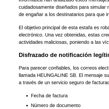
cuidadosamente diseñados para simular noti
de engañar a los destinatarios para que i
El objetivo principal de esta estafa es ro
electrónico. Una vez obtenidas, estas cre
actividades maliciosas, poniendo a las ví
Disfrazado de notificación legíti
Para parecer confiables, los correos ele
llamada HEUNGALINE SB. El mensaje suel
a través de un servicio seguro de facturac
Fecha de factura
Número de documento