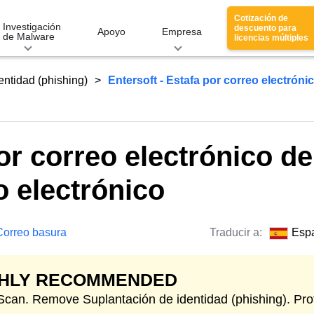
Cotización de
Investigación
descuento para
Apoyo
Empresa
de Malware
licencias múltiples
entidad (phishing)
Entersoft - Estafa por correo electróni
por correo electrónico de
 electrónico
Correo basura
Traducir a:
Esp
GHLY RECOMMENDED
 Scan. Remove Suplantación de identidad (phishing). Pro