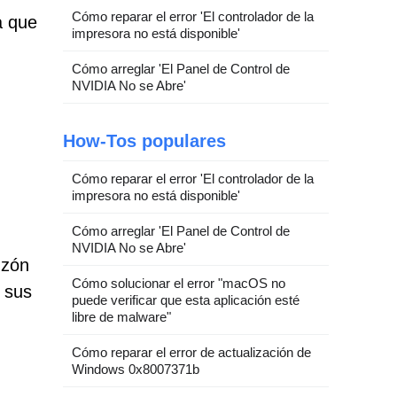
Cómo reparar el error 'El controlador de la
a que
impresora no está disponible'
Cómo arreglar 'El Panel de Control de
NVIDIA No se Abre'
How-Tos populares
Cómo reparar el error 'El controlador de la
impresora no está disponible'
Cómo arreglar 'El Panel de Control de
NVIDIA No se Abre'
uzón
Cómo solucionar el error "macOS no
 sus
puede verificar que esta aplicación esté
.
libre de malware"
Cómo reparar el error de actualización de
Windows 0x8007371b