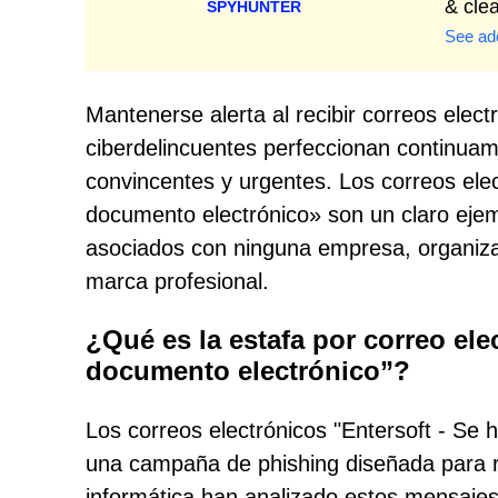
& cle
SPYHUNTER
See add
Mantenerse alerta al recibir correos ele
ciberdelincuentes perfeccionan continua
convincentes y urgentes. Los correos ele
documento electrónico» son un claro eje
asociados con ninguna empresa, organizac
marca profesional.
¿Qué es la estafa por correo ele
documento electrónico”?
Los correos electrónicos "Entersoft - Se
una campaña de phishing diseñada para ro
informática han analizado estos mensajes