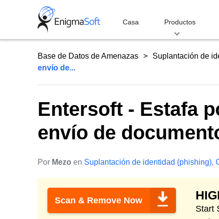
Skip
to
Casa
Productos
content
Base de Datos de Amenazas
Suplantación de id
envío de...
Entersoft - Estafa 
envío de documento
Por
Mezo
en
Suplantación de identidad (phishing)
,
HI
Scan & Remove Now
Start