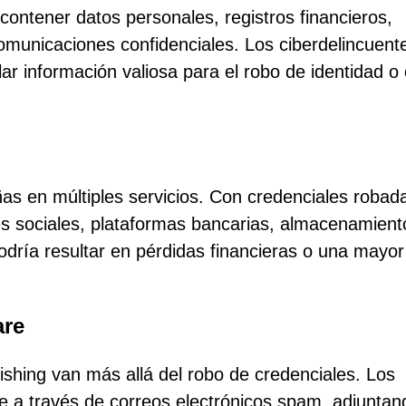
contener datos personales, registros financieros,
omunicaciones confidenciales. Los ciberdelincuent
ar información valiosa para el robo de identidad o 
as en múltiples servicios. Con credenciales robada
es sociales, plataformas bancarias, almacenamient
podría resultar en pérdidas financieras o una mayor
are
shing van más allá del robo de credenciales. Los
re a través de correos electrónicos spam, adjuntan