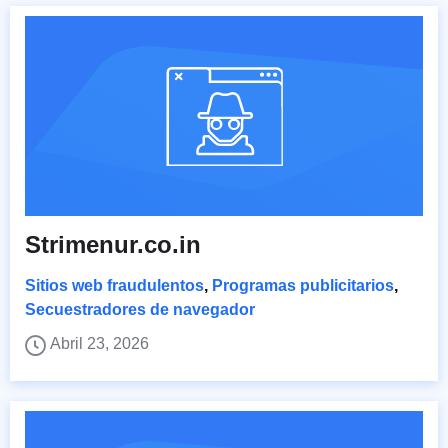
Strimenur.co.in
Sitios web fraudulentos
,
Programas publicitarios
,
Secuestradores de navegador
Abril 23, 2026