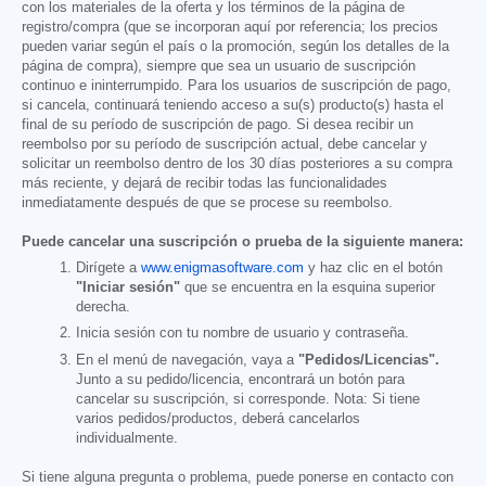
con los materiales de la oferta y los términos de la página de
registro/compra (que se incorporan aquí por referencia; los precios
pueden variar según el país o la promoción, según los detalles de la
página de compra), siempre que sea un usuario de suscripción
continuo e ininterrumpido. Para los usuarios de suscripción de pago,
si cancela, continuará teniendo acceso a su(s) producto(s) hasta el
final de su período de suscripción de pago. Si desea recibir un
reembolso por su período de suscripción actual, debe cancelar y
solicitar un reembolso dentro de los 30 días posteriores a su compra
más reciente, y dejará de recibir todas las funcionalidades
inmediatamente después de que se procese su reembolso.
Puede cancelar una suscripción o prueba de la siguiente manera:
Dirígete a
www.enigmasoftware.com
y haz clic en el botón
"Iniciar sesión"
que se encuentra en la esquina superior
derecha.
Inicia sesión con tu nombre de usuario y contraseña.
En el menú de navegación, vaya a
"Pedidos/Licencias".
Junto a su pedido/licencia, encontrará un botón para
cancelar su suscripción, si corresponde. Nota: Si tiene
varios pedidos/productos, deberá cancelarlos
individualmente.
Si tiene alguna pregunta o problema, puede ponerse en contacto con