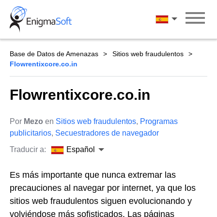
Skip
to
Español
content
Base de Datos de Amenazas
Sitios web fraudulentos
Flowrentixcore.co.in
Flowrentixcore.co.in
Por
Mezo
en
Sitios web fraudulentos
,
Programas
publicitarios
,
Secuestradores de navegador
Traducir a:
Español
Es más importante que nunca extremar las
precauciones al navegar por internet, ya que los
sitios web fraudulentos siguen evolucionando y
volviéndose más sofisticados. Las páginas