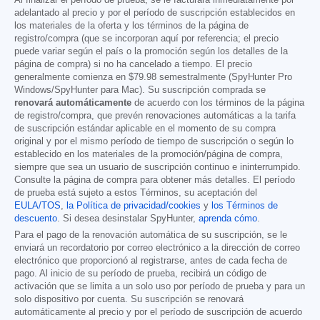
adelantado al precio y por el período de suscripción establecidos en
los materiales de la oferta y los términos de la página de
registro/compra (que se incorporan aquí por referencia; el precio
puede variar según el país o la promoción según los detalles de la
página de compra) si no ha cancelado a tiempo. El precio
generalmente comienza en
$79.98
semestralmente (SpyHunter Pro
Windows/SpyHunter para Mac). Su suscripción comprada se
renovará automáticamente
de acuerdo con los términos de la página
de registro/compra, que prevén renovaciones automáticas a la tarifa
de suscripción estándar aplicable en el momento de su compra
original y por el mismo período de tiempo de suscripción o según lo
establecido en los materiales de la promoción/página de compra,
siempre que sea un usuario de suscripción continuo e ininterrumpido.
Consulte la página de compra para obtener más detalles. El período
de prueba está sujeto a estos Términos, su aceptación del
EULA/TOS
,
la Política de privacidad/cookies
y
los Términos de
descuento
. Si desea desinstalar SpyHunter,
aprenda cómo
.
Para el pago de la renovación automática de su suscripción, se le
enviará un recordatorio por correo electrónico a la dirección de correo
electrónico que proporcionó al registrarse, antes de cada fecha de
pago. Al inicio de su período de prueba, recibirá un código de
activación que se limita a un solo uso por período de prueba y para un
solo dispositivo por cuenta. Su suscripción se renovará
automáticamente al precio y por el período de suscripción de acuerdo