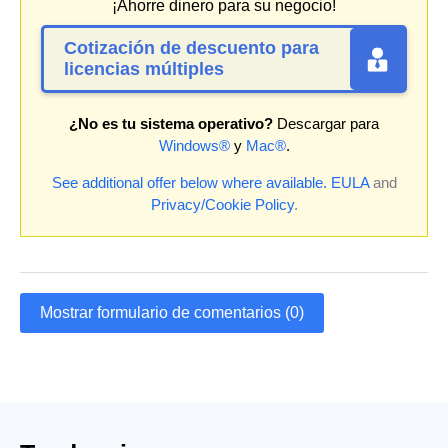
¡Ahorre dinero para su negocio!
Cotización de descuento para
licencias múltiples
¿No es tu sistema operativo?
Descargar para
Windows®
y
Mac®
.
See additional offer below where available.
EULA
and
Privacy/Cookie Policy
.
Mostrar formulario de comentarios (0)