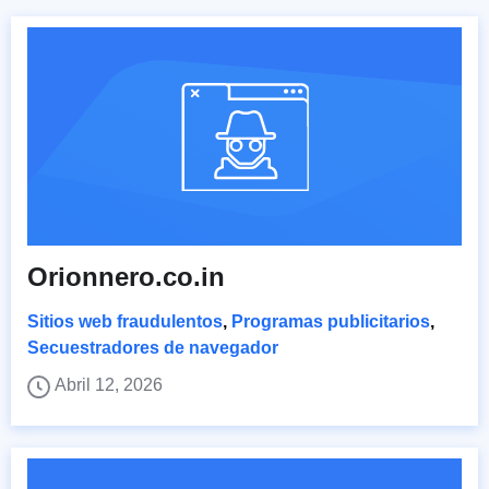
Orionnero.co.in
Sitios web fraudulentos
,
Programas publicitarios
,
Secuestradores de navegador
Abril 12, 2026