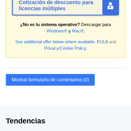
Cotización de descuento para
licencias múltiples
¿No es tu sistema operativo?
Descargar para
Windows®
y
Mac®
.
See additional offer below where available.
EULA
and
Privacy/Cookie Policy
.
Mostrar formulario de comentarios (0)
Tendencias