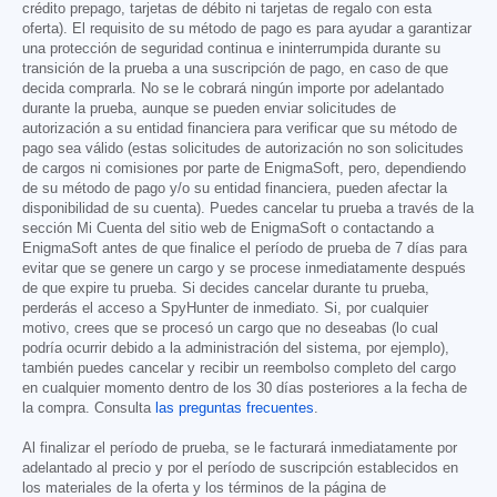
crédito prepago, tarjetas de débito ni tarjetas de regalo con esta
oferta). El requisito de su método de pago es para ayudar a garantizar
una protección de seguridad continua e ininterrumpida durante su
transición de la prueba a una suscripción de pago, en caso de que
decida comprarla. No se le cobrará ningún importe por adelantado
durante la prueba, aunque se pueden enviar solicitudes de
autorización a su entidad financiera para verificar que su método de
pago sea válido (estas solicitudes de autorización no son solicitudes
de cargos ni comisiones por parte de EnigmaSoft, pero, dependiendo
de su método de pago y/o su entidad financiera, pueden afectar la
disponibilidad de su cuenta). Puedes cancelar tu prueba a través de la
sección Mi Cuenta del sitio web de EnigmaSoft o contactando a
EnigmaSoft antes de que finalice el período de prueba de 7 días para
evitar que se genere un cargo y se procese inmediatamente después
de que expire tu prueba. Si decides cancelar durante tu prueba,
perderás el acceso a SpyHunter de inmediato. Si, por cualquier
motivo, crees que se procesó un cargo que no deseabas (lo cual
podría ocurrir debido a la administración del sistema, por ejemplo),
también puedes cancelar y recibir un reembolso completo del cargo
en cualquier momento dentro de los 30 días posteriores a la fecha de
la compra. Consulta
las preguntas frecuentes
.
Al finalizar el período de prueba, se le facturará inmediatamente por
adelantado al precio y por el período de suscripción establecidos en
los materiales de la oferta y los términos de la página de