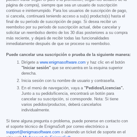
página de compra), siempre que sea un usuario de suscripción
continuo e ininterrumpido. Para los usuarios de suscripción de pago,
si cancela, continuará teniendo acceso a su(s) producto(s) hasta el
final de su período de suscripción de pago. Si desea recibir un
reembolso por su período de suscripción actual, debe cancelar y
solicitar un reembolso dentro de los 30 días posteriores a su compra
más reciente, y dejará de recibir todas las funcionalidades
inmediatamente después de que se procese su reembolso.
Puede cancelar una suscripción o prueba de la siguiente manera:
Dirígete a
www.enigmasoftware.com
y haz clic en el botón
"Iniciar sesión"
que se encuentra en la esquina superior
derecha.
Inicia sesión con tu nombre de usuario y contraseña.
En el menú de navegación, vaya a
"Pedidos/Licencias".
Junto a su pedido/licencia, encontrará un botón para
cancelar su suscripción, si corresponde. Nota: Si tiene
varios pedidos/productos, deberá cancelarlos
individualmente.
Si tiene alguna pregunta o problema, puede ponerse en contacto con
el soporte técnico de EnigmaSoft por correo electrónico a
support@enigmasoftware.com
o abriendo un ticket de soporte en el