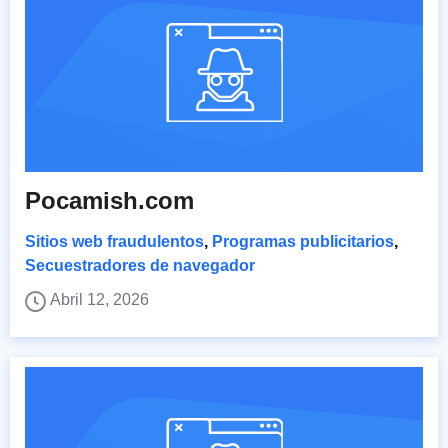
Pocamish.com
Sitios web fraudulentos
,
Programas publicitarios
,
Secuestradores de navegador
Abril 12, 2026