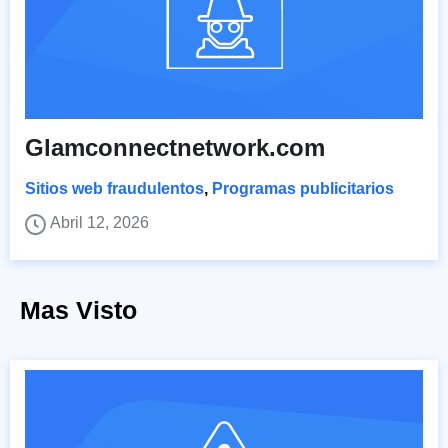
Glamconnectnetwork.com
Sitios web fraudulentos
,
Programas publicitarios
Abril 12, 2026
Mas Visto