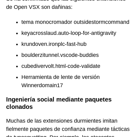
de Open VSX son dañinas:
tema monocromador outsidestormcommand
keyacrosslaud.auto-loop-for-antigravity
krundoven.ironplc-fast-hub
boulderzitunnel.vscode-buddies
cubedivervolt.html-code-validate
Herramienta de lente de versión
Winnerdomain17
Ingeniería social mediante paquetes
clonados
Muchas de las extensiones durmientes imitan
fielmente paquetes de confianza mediante tácticas