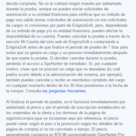
decida comprarla. No se le cobrará ningún importe por adelantado
durante la prueba, aunque se pueden enviar solicitudes de
autorización a su entidad financiera para verificar que su método de
pago sea válido (estas solicitudes de autorización no son solicitudes
de cargos ni comisiones por parte de EnigmaSoft, pero, dependiendo
de su método de pago y/o su entidad financiera, pueden afectar la
disponibilidad de su cuenta). Puedes cancelar tu prueba a través de la
sección Mi Cuenta del sitio web de EnigmaSoft o contactando a
EnigmaSoft antes de que finalice el período de prueba de 7 días para
evitar que se genere un cargo y se procese inmediatamente después
de que expire tu prueba. Si decides cancelar durante tu prueba,
perderás el acceso a SpyHunter de inmediato. Si, por cualquier
motivo, crees que se procesó un cargo que no deseabas (lo cual
podría ocurrir debido a la administración del sistema, por ejemplo),
también puedes cancelar y recibir un reembolso completo del cargo
en cualquier momento dentro de los 30 días posteriores a la fecha de
la compra. Consulta
las preguntas frecuentes
.
Al finalizar el período de prueba, se le facturará inmediatamente por
adelantado al precio y por el período de suscripción establecidos en
los materiales de la oferta y los términos de la página de
registro/compra (que se incorporan aquí por referencia; el precio
puede variar según el país o la promoción según los detalles de la
página de compra) si no ha cancelado a tiempo. El precio
generalmente comienza en
$79.98
semestralmente (SpyHunter Pro