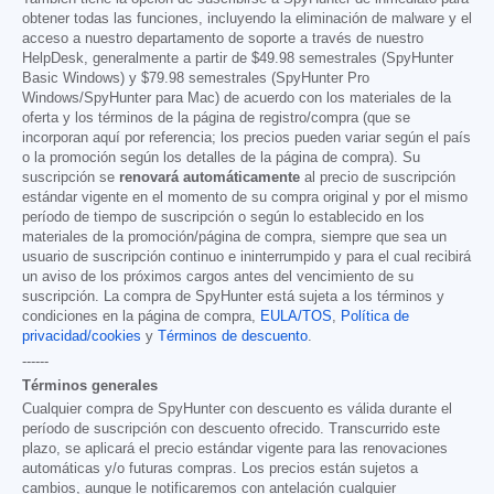
obtener todas las funciones, incluyendo la eliminación de malware y el
acceso a nuestro departamento de soporte a través de nuestro
HelpDesk, generalmente a partir de
$49.98
semestrales (SpyHunter
Basic Windows) y
$79.98
semestrales (SpyHunter Pro
Windows/SpyHunter para Mac) de acuerdo con los materiales de la
oferta y los términos de la página de registro/compra (que se
incorporan aquí por referencia; los precios pueden variar según el país
o la promoción según los detalles de la página de compra). Su
suscripción se
renovará automáticamente
al precio de suscripción
estándar vigente en el momento de su compra original y por el mismo
período de tiempo de suscripción o según lo establecido en los
materiales de la promoción/página de compra, siempre que sea un
usuario de suscripción continuo e ininterrumpido y para el cual recibirá
un aviso de los próximos cargos antes del vencimiento de su
suscripción. La compra de SpyHunter está sujeta a los términos y
condiciones en la página de compra,
EULA/TOS
,
Política de
privacidad/cookies
y
Términos de descuento
.
------
Términos generales
Cualquier compra de SpyHunter con descuento es válida durante el
período de suscripción con descuento ofrecido. Transcurrido este
plazo, se aplicará el precio estándar vigente para las renovaciones
automáticas y/o futuras compras. Los precios están sujetos a
cambios, aunque le notificaremos con antelación cualquier