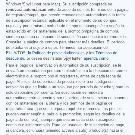
Windows/SpyHunter para Mac). Su suscripción comprada se
renovará automáticamente
de acuerdo con los términos de la página
de registro/compra, que prevén renovaciones automáticas a la tarifa
de suscripción estándar aplicable en el momento de su compra
original y por el mismo período de tiempo de suscripción o según lo
establecido en los materiales de la promoción/página de compra,
siempre que sea un usuario de suscripción continuo e ininterrumpido.
Consulte la página de compra para obtener más detalles. El período
de prueba está sujeto a estos Términos, su aceptación del
EULA/TOS
,
la Política de privacidad/cookies
y
los Términos de
descuento
. Si desea desinstalar SpyHunter,
aprenda cómo
.
Para el pago de la renovación automática de su suscripción, se le
enviará un recordatorio por correo electrónico a la dirección de correo
electrónico que proporcionó al registrarse, antes de cada fecha de
pago. Al inicio de su período de prueba, recibirá un código de
activación que se limita a un solo uso por período de prueba y para un
solo dispositivo por cuenta. Su suscripción se renovará
automáticamente al precio y por el período de suscripción de acuerdo
con los materiales de la oferta y los términos de la página de
registro/compra (que se incorporan aquí por referencia; los precios
pueden variar según el país o la promoción, según los detalles de la
página de compra), siempre que sea un usuario de suscripción
continuo e ininterrumpido. Para los usuarios de suscripción de pago,
si cancela, continuará teniendo acceso a su(s) producto(s) hasta el