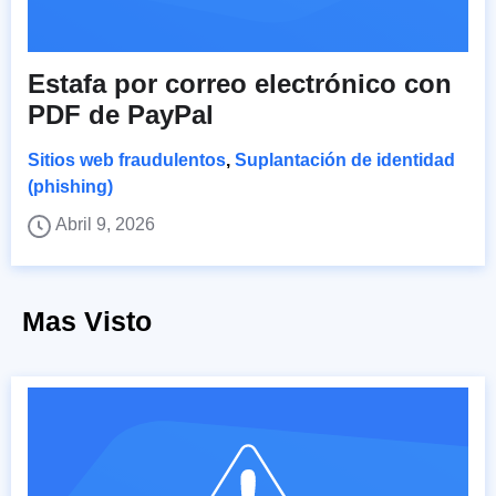
Estafa por correo electrónico con
PDF de PayPal
Sitios web fraudulentos
,
Suplantación de identidad
(phishing)
Abril 9, 2026
Mas Visto