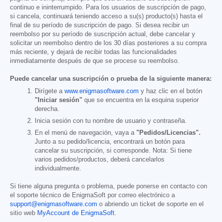
continuo e ininterrumpido. Para los usuarios de suscripción de pago,
si cancela, continuará teniendo acceso a su(s) producto(s) hasta el
final de su período de suscripción de pago. Si desea recibir un
reembolso por su período de suscripción actual, debe cancelar y
solicitar un reembolso dentro de los 30 días posteriores a su compra
más reciente, y dejará de recibir todas las funcionalidades
inmediatamente después de que se procese su reembolso.
Puede cancelar una suscripción o prueba de la siguiente manera:
Dirígete a
www.enigmasoftware.com
y haz clic en el botón
"Iniciar sesión"
que se encuentra en la esquina superior
derecha.
Inicia sesión con tu nombre de usuario y contraseña.
En el menú de navegación, vaya a
"Pedidos/Licencias".
Junto a su pedido/licencia, encontrará un botón para
cancelar su suscripción, si corresponde. Nota: Si tiene
varios pedidos/productos, deberá cancelarlos
individualmente.
Si tiene alguna pregunta o problema, puede ponerse en contacto con
el soporte técnico de EnigmaSoft por correo electrónico a
support@enigmasoftware.com
o abriendo un ticket de soporte en el
sitio web
MyAccount de EnigmaSoft
.