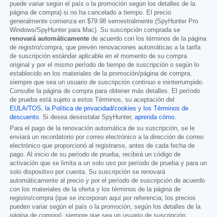
puede variar según el país o la promoción según los detalles de la
página de compra) si no ha cancelado a tiempo. El precio
generalmente comienza en
$79.98
semestralmente (SpyHunter Pro
Windows/SpyHunter para Mac). Su suscripción comprada se
renovará automáticamente
de acuerdo con los términos de la página
de registro/compra, que prevén renovaciones automáticas a la tarifa
de suscripción estándar aplicable en el momento de su compra
original y por el mismo período de tiempo de suscripción o según lo
establecido en los materiales de la promoción/página de compra,
siempre que sea un usuario de suscripción continuo e ininterrumpido.
Consulte la página de compra para obtener más detalles. El período
de prueba está sujeto a estos Términos, su aceptación del
EULA/TOS
,
la Política de privacidad/cookies
y
los Términos de
descuento
. Si desea desinstalar SpyHunter,
aprenda cómo
.
Para el pago de la renovación automática de su suscripción, se le
enviará un recordatorio por correo electrónico a la dirección de correo
electrónico que proporcionó al registrarse, antes de cada fecha de
pago. Al inicio de su período de prueba, recibirá un código de
activación que se limita a un solo uso por período de prueba y para un
solo dispositivo por cuenta. Su suscripción se renovará
automáticamente al precio y por el período de suscripción de acuerdo
con los materiales de la oferta y los términos de la página de
registro/compra (que se incorporan aquí por referencia; los precios
pueden variar según el país o la promoción, según los detalles de la
página de compra), siempre que sea un usuario de suscripción