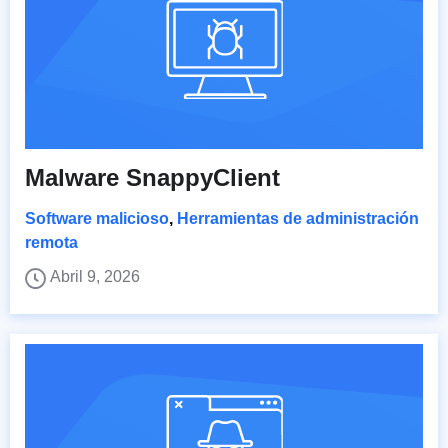
Malware SnappyClient
Software malicioso
,
Herramientas de administración
remota
Abril 9, 2026