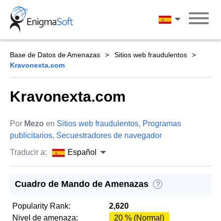
Skip
to
Español
content
Base de Datos de Amenazas
Sitios web fraudulentos
Kravonexta.com
Kravonexta.com
Por
Mezo
en
Sitios web fraudulentos
,
Programas
publicitarios
,
Secuestradores de navegador
Traducir a:
Español
Cuadro de Mando de Amenazas
?
Popularity Rank:
2,620
Nivel de amenaza:
20 % (Normal)