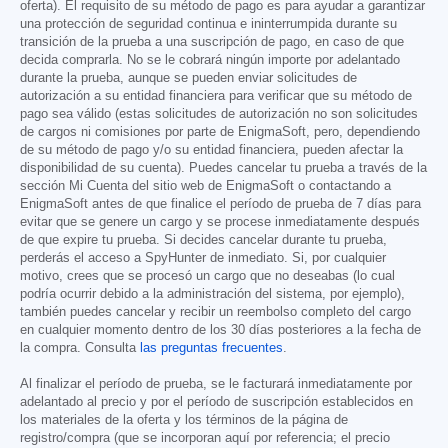
oferta). El requisito de su método de pago es para ayudar a garantizar
una protección de seguridad continua e ininterrumpida durante su
transición de la prueba a una suscripción de pago, en caso de que
decida comprarla. No se le cobrará ningún importe por adelantado
durante la prueba, aunque se pueden enviar solicitudes de
autorización a su entidad financiera para verificar que su método de
pago sea válido (estas solicitudes de autorización no son solicitudes
de cargos ni comisiones por parte de EnigmaSoft, pero, dependiendo
de su método de pago y/o su entidad financiera, pueden afectar la
disponibilidad de su cuenta). Puedes cancelar tu prueba a través de la
sección Mi Cuenta del sitio web de EnigmaSoft o contactando a
EnigmaSoft antes de que finalice el período de prueba de 7 días para
evitar que se genere un cargo y se procese inmediatamente después
de que expire tu prueba. Si decides cancelar durante tu prueba,
perderás el acceso a SpyHunter de inmediato. Si, por cualquier
motivo, crees que se procesó un cargo que no deseabas (lo cual
podría ocurrir debido a la administración del sistema, por ejemplo),
también puedes cancelar y recibir un reembolso completo del cargo
en cualquier momento dentro de los 30 días posteriores a la fecha de
la compra. Consulta
las preguntas frecuentes
.
Al finalizar el período de prueba, se le facturará inmediatamente por
adelantado al precio y por el período de suscripción establecidos en
los materiales de la oferta y los términos de la página de
registro/compra (que se incorporan aquí por referencia; el precio