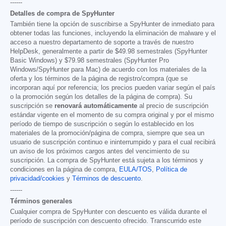
------
Detalles de compra de SpyHunter
También tiene la opción de suscribirse a SpyHunter de inmediato para
obtener todas las funciones, incluyendo la eliminación de malware y el
acceso a nuestro departamento de soporte a través de nuestro
HelpDesk, generalmente a partir de
$49.98
semestrales (SpyHunter
Basic Windows) y
$79.98
semestrales (SpyHunter Pro
Windows/SpyHunter para Mac) de acuerdo con los materiales de la
oferta y los términos de la página de registro/compra (que se
incorporan aquí por referencia; los precios pueden variar según el país
o la promoción según los detalles de la página de compra). Su
suscripción se
renovará automáticamente
al precio de suscripción
estándar vigente en el momento de su compra original y por el mismo
período de tiempo de suscripción o según lo establecido en los
materiales de la promoción/página de compra, siempre que sea un
usuario de suscripción continuo e ininterrumpido y para el cual recibirá
un aviso de los próximos cargos antes del vencimiento de su
suscripción. La compra de SpyHunter está sujeta a los términos y
condiciones en la página de compra,
EULA/TOS
,
Política de
privacidad/cookies
y
Términos de descuento
.
------
Términos generales
Cualquier compra de SpyHunter con descuento es válida durante el
período de suscripción con descuento ofrecido. Transcurrido este