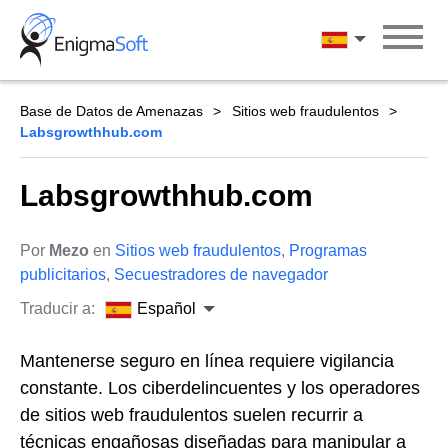
Skip
to
Español
content
Base de Datos de Amenazas
Sitios web fraudulentos
Labsgrowthhub.com
Labsgrowthhub.com
Por
Mezo
en
Sitios web fraudulentos
,
Programas
publicitarios
,
Secuestradores de navegador
Traducir a:
Español
Mantenerse seguro en línea requiere vigilancia
constante. Los ciberdelincuentes y los operadores
de sitios web fraudulentos suelen recurrir a
técnicas engañosas diseñadas para manipular a