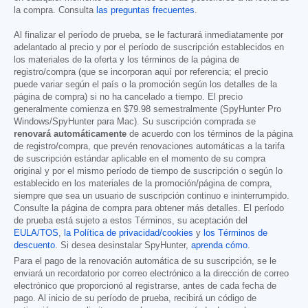
la compra. Consulta
las preguntas frecuentes
.
Al finalizar el período de prueba, se le facturará inmediatamente por
adelantado al precio y por el período de suscripción establecidos en
los materiales de la oferta y los términos de la página de
registro/compra (que se incorporan aquí por referencia; el precio
puede variar según el país o la promoción según los detalles de la
página de compra) si no ha cancelado a tiempo. El precio
generalmente comienza en
$79.98
semestralmente (SpyHunter Pro
Windows/SpyHunter para Mac). Su suscripción comprada se
renovará automáticamente
de acuerdo con los términos de la página
de registro/compra, que prevén renovaciones automáticas a la tarifa
de suscripción estándar aplicable en el momento de su compra
original y por el mismo período de tiempo de suscripción o según lo
establecido en los materiales de la promoción/página de compra,
siempre que sea un usuario de suscripción continuo e ininterrumpido.
Consulte la página de compra para obtener más detalles. El período
de prueba está sujeto a estos Términos, su aceptación del
EULA/TOS
,
la Política de privacidad/cookies
y
los Términos de
descuento
. Si desea desinstalar SpyHunter,
aprenda cómo
.
Para el pago de la renovación automática de su suscripción, se le
enviará un recordatorio por correo electrónico a la dirección de correo
electrónico que proporcionó al registrarse, antes de cada fecha de
pago. Al inicio de su período de prueba, recibirá un código de