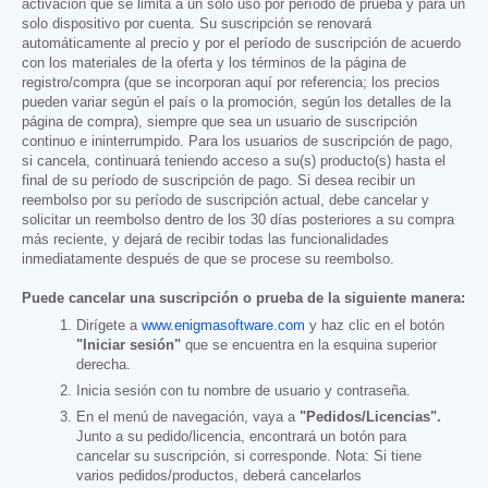
activación que se limita a un solo uso por período de prueba y para un
solo dispositivo por cuenta. Su suscripción se renovará
automáticamente al precio y por el período de suscripción de acuerdo
con los materiales de la oferta y los términos de la página de
registro/compra (que se incorporan aquí por referencia; los precios
pueden variar según el país o la promoción, según los detalles de la
página de compra), siempre que sea un usuario de suscripción
continuo e ininterrumpido. Para los usuarios de suscripción de pago,
si cancela, continuará teniendo acceso a su(s) producto(s) hasta el
final de su período de suscripción de pago. Si desea recibir un
reembolso por su período de suscripción actual, debe cancelar y
solicitar un reembolso dentro de los 30 días posteriores a su compra
más reciente, y dejará de recibir todas las funcionalidades
inmediatamente después de que se procese su reembolso.
Puede cancelar una suscripción o prueba de la siguiente manera:
Dirígete a
www.enigmasoftware.com
y haz clic en el botón
"Iniciar sesión"
que se encuentra en la esquina superior
derecha.
Inicia sesión con tu nombre de usuario y contraseña.
En el menú de navegación, vaya a
"Pedidos/Licencias".
Junto a su pedido/licencia, encontrará un botón para
cancelar su suscripción, si corresponde. Nota: Si tiene
varios pedidos/productos, deberá cancelarlos