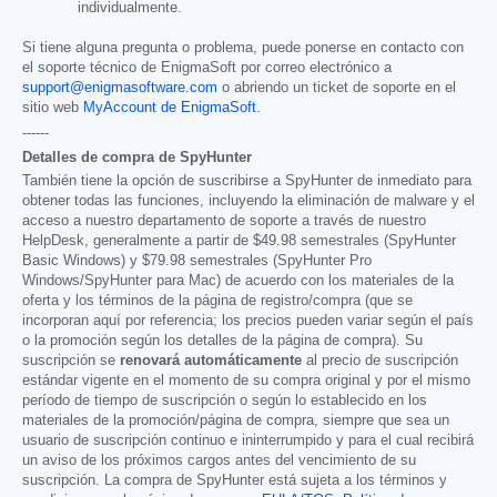
individualmente.
Si tiene alguna pregunta o problema, puede ponerse en contacto con
el soporte técnico de EnigmaSoft por correo electrónico a
support@enigmasoftware.com
o abriendo un ticket de soporte en el
sitio web
MyAccount de EnigmaSoft
.
------
Detalles de compra de SpyHunter
También tiene la opción de suscribirse a SpyHunter de inmediato para
obtener todas las funciones, incluyendo la eliminación de malware y el
acceso a nuestro departamento de soporte a través de nuestro
HelpDesk, generalmente a partir de
$49.98
semestrales (SpyHunter
Basic Windows) y
$79.98
semestrales (SpyHunter Pro
Windows/SpyHunter para Mac) de acuerdo con los materiales de la
oferta y los términos de la página de registro/compra (que se
incorporan aquí por referencia; los precios pueden variar según el país
o la promoción según los detalles de la página de compra). Su
suscripción se
renovará automáticamente
al precio de suscripción
estándar vigente en el momento de su compra original y por el mismo
período de tiempo de suscripción o según lo establecido en los
materiales de la promoción/página de compra, siempre que sea un
usuario de suscripción continuo e ininterrumpido y para el cual recibirá
un aviso de los próximos cargos antes del vencimiento de su
suscripción. La compra de SpyHunter está sujeta a los términos y