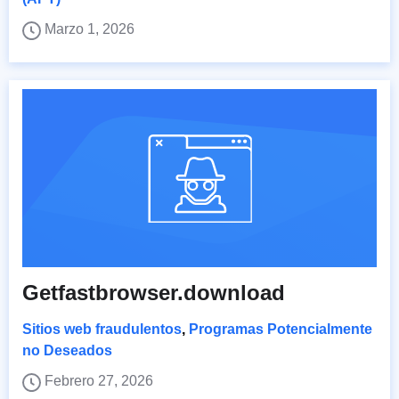
Marzo 1, 2026
Getfastbrowser.download
Sitios web fraudulentos
,
Programas Potencialmente
no Deseados
Febrero 27, 2026