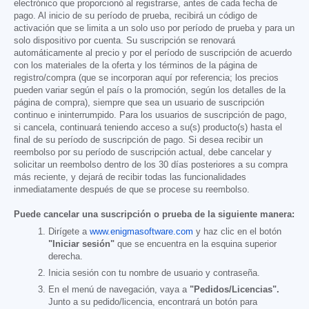
electrónico que proporcionó al registrarse, antes de cada fecha de
pago. Al inicio de su período de prueba, recibirá un código de
activación que se limita a un solo uso por período de prueba y para un
solo dispositivo por cuenta. Su suscripción se renovará
automáticamente al precio y por el período de suscripción de acuerdo
con los materiales de la oferta y los términos de la página de
registro/compra (que se incorporan aquí por referencia; los precios
pueden variar según el país o la promoción, según los detalles de la
página de compra), siempre que sea un usuario de suscripción
continuo e ininterrumpido. Para los usuarios de suscripción de pago,
si cancela, continuará teniendo acceso a su(s) producto(s) hasta el
final de su período de suscripción de pago. Si desea recibir un
reembolso por su período de suscripción actual, debe cancelar y
solicitar un reembolso dentro de los 30 días posteriores a su compra
más reciente, y dejará de recibir todas las funcionalidades
inmediatamente después de que se procese su reembolso.
Puede cancelar una suscripción o prueba de la siguiente manera:
Dirígete a
www.enigmasoftware.com
y haz clic en el botón
"Iniciar sesión"
que se encuentra en la esquina superior
derecha.
Inicia sesión con tu nombre de usuario y contraseña.
En el menú de navegación, vaya a
"Pedidos/Licencias".
Junto a su pedido/licencia, encontrará un botón para