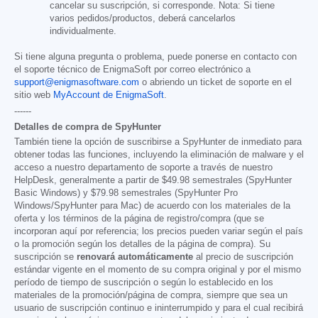
cancelar su suscripción, si corresponde. Nota: Si tiene
varios pedidos/productos, deberá cancelarlos
individualmente.
Si tiene alguna pregunta o problema, puede ponerse en contacto con
el soporte técnico de EnigmaSoft por correo electrónico a
support@enigmasoftware.com
o abriendo un ticket de soporte en el
sitio web
MyAccount de EnigmaSoft
.
------
Detalles de compra de SpyHunter
También tiene la opción de suscribirse a SpyHunter de inmediato para
obtener todas las funciones, incluyendo la eliminación de malware y el
acceso a nuestro departamento de soporte a través de nuestro
HelpDesk, generalmente a partir de
$49.98
semestrales (SpyHunter
Basic Windows) y
$79.98
semestrales (SpyHunter Pro
Windows/SpyHunter para Mac) de acuerdo con los materiales de la
oferta y los términos de la página de registro/compra (que se
incorporan aquí por referencia; los precios pueden variar según el país
o la promoción según los detalles de la página de compra). Su
suscripción se
renovará automáticamente
al precio de suscripción
estándar vigente en el momento de su compra original y por el mismo
período de tiempo de suscripción o según lo establecido en los
materiales de la promoción/página de compra, siempre que sea un
usuario de suscripción continuo e ininterrumpido y para el cual recibirá