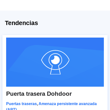
Tendencias
Puerta trasera Dohdoor
Puertas traseras
,
Amenaza persistente avanzada
(APT)