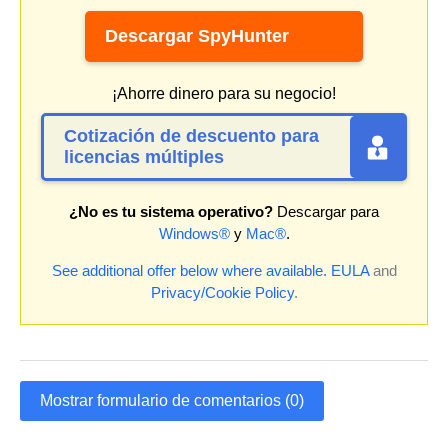
Descargar SpyHunter
¡Ahorre dinero para su negocio!
Cotización de descuento para
licencias múltiples
¿No es tu sistema operativo?
Descargar para
Windows®
y
Mac®
.
See additional offer below where available.
EULA
and
Privacy/Cookie Policy
.
Mostrar formulario de comentarios (0)