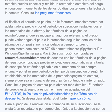
también puedes cancelar y recibir un reembolso completo del cargo
en cualquier momento dentro de los 30 días posteriores a la fecha de
la compra. Consulta
las preguntas frecuentes
.
Al finalizar el período de prueba, se le facturará inmediatamente por
adelantado al precio y por el período de suscripción establecidos en
los materiales de la oferta y los términos de la página de
registro/compra (que se incorporan aquí por referencia; el precio
puede variar según el país o la promoción según los detalles de la
página de compra) si no ha cancelado a tiempo. El precio
generalmente comienza en
$79.98
semestralmente (SpyHunter Pro
Windows/SpyHunter para Mac). Su suscripción comprada se
renovará automáticamente
de acuerdo con los términos de la página
de registro/compra, que prevén renovaciones automáticas a la tarifa
de suscripción estándar aplicable en el momento de su compra
original y por el mismo período de tiempo de suscripción o según lo
establecido en los materiales de la promoción/página de compra,
siempre que sea un usuario de suscripción continuo e ininterrumpido.
Consulte la página de compra para obtener más detalles. El período
de prueba está sujeto a estos Términos, su aceptación del
EULA/TOS
,
la Política de privacidad/cookies
y
los Términos de
descuento
. Si desea desinstalar SpyHunter,
aprenda cómo
.
Para el pago de la renovación automática de su suscripción, se le
enviará un recordatorio por correo electrónico a la dirección de correo