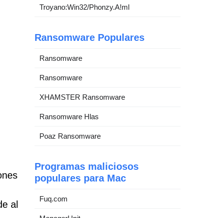
Troyano:Win32/Phonzy.A!ml
Ransomware Populares
Ransomware
Ransomware
XHAMSTER Ransomware
Ransomware Hlas
Poaz Ransomware
Programas maliciosos
ones
populares para Mac
Fuq.com
de al