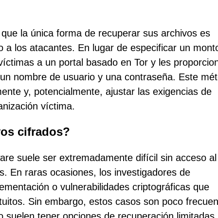
 que la única forma de recuperar sus archivos es
a los atacantes. En lugar de especificar un monto 
 víctimas a un portal basado en Tor y les proporcio
 un nombre de usuario y una contraseña. Este mé
mente y, potencialmente, ajustar las exigencias de
anización víctima.
vos cifrados?
re suele ser extremadamente difícil sin acceso al
. En raras ocasiones, los investigadores de
ementación o vulnerabilidades criptográficas que
atuitos. Sin embargo, estos casos son poco frecuen
 suelen tener opciones de recuperación limitadas.