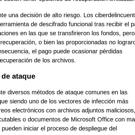
e una decisión de alto riesgo. Los ciberdelincuen
erramienta de descifrado funcional tras recibir el 
iones en las que se transfirieron los fondos, pero
recuperación, o bien las proporcionadas no lograr
nsecuencia, el pago puede ocasionar pérdidas
recuperación de los archivos.
s de ataque
ante diversos métodos de ataque comunes en las
ue siendo uno de los vectores de infección más
reos electrónicos con archivos adjuntos maliciosos
cutables o documentos de Microsoft Office con m
 pueden iniciar el proceso de despliegue del