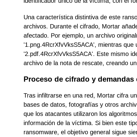
identificador único de la víctima, con el 
Una característica distintiva de este r
archivos. Durante el cifrado, Mortar añad
afectado. Por ejemplo, un archivo origina
'1.png.4RcrXfvVksS5ACA', mientras que 
'2.pdf.4RcrXfvVksS5ACA'. Este mismo iden
archivo de la nota de rescate, creando una
Proceso de cifrado y demandas 
Tras infiltrarse en una red, Mortar cifra
bases de datos, fotografías y otros archi
que los atacantes utilizaron los algoritm
información de la víctima. Si bien este t
ransomware, el objetivo general sigue sie