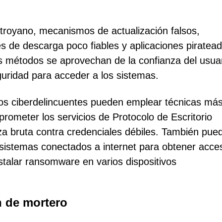
 troyano, mecanismos de actualización falsos,
es de descarga poco fiables y aplicaciones piratea
tos métodos se aprovechan de la confianza del usua
eguridad para acceder a los sistemas.
, los ciberdelincuentes pueden emplear técnicas má
rometer los servicios de Protocolo de Escritorio
 bruta contra credenciales débiles. También pue
n sistemas conectados a internet para obtener acce
nstalar ransomware en varios dispositivos
 de mortero