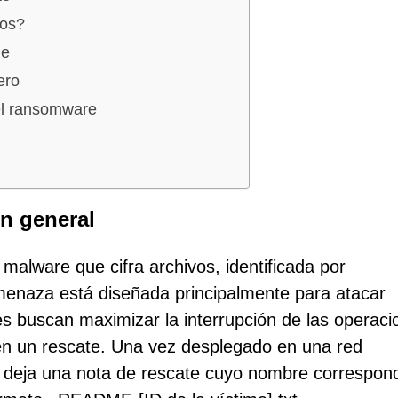
dos?
ue
ero
el ransomware
n general
alware que cifra archivos, identificada por
menaza está diseñada principalmente para atacar
es buscan maximizar la interrupción de las operaci
en un rescate. Una vez desplegado en una red
y deja una nota de rescate cuyo nombre correspon