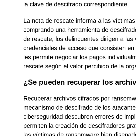
la clave de descifrado correspondiente.
La nota de rescate informa a las víctimas
comprando una herramienta de descifrado 
de rescate, los delincuentes dirigen a las
credenciales de acceso que consisten en
les permite negociar los pagos individual
rescate según el valor percibido de la org
¿Se pueden recuperar los archi
Recuperar archivos cifrados por ransomwa
mecanismo de descifrado de los atacantes
ciberseguridad descubren errores de impl
permiten la creación de descifradores gr
las víctimas de ransomware bien diseñado