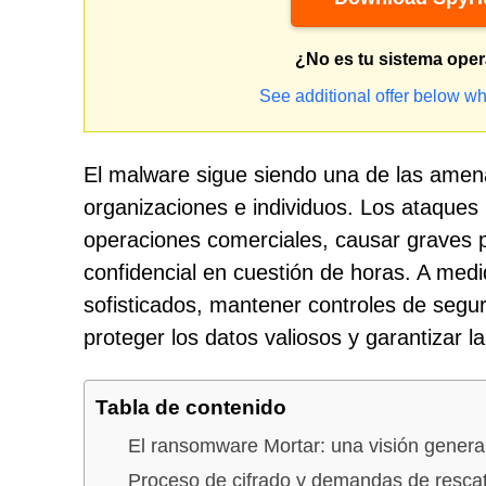
¿No es tu sistema oper
See additional offer below wh
El malware sigue siendo una de las amen
organizaciones e individuos. Los ataque
operaciones comerciales, causar graves 
confidencial en cuestión de horas. A me
sofisticados, mantener controles de segu
proteger los datos valiosos y garantizar l
Tabla de contenido
El ransomware Mortar: una visión genera
Proceso de cifrado y demandas de resca