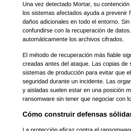
Una vez detectado Mortar, su contención
los sistemas afectados ayuda a prevenir f
daños adicionales en todo el entorno. Si
confundirse con la recuperación de datos.
automáticamente los archivos cifrados.
El método de recuperación más fiable sig
creadas antes del ataque. Las copias de
sistemas de producción para evitar que el
seguridad durante un incidente. Las org
y aisladas suelen estar en una posición 
ransomware sin tener que negociar con lo
Cómo construir defensas sólida
La protección eficaz contra el ransomwar