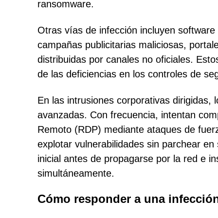
ransomware.
Otras vías de infección incluyen software
campañas publicitarias maliciosas, portal
distribuidas por canales no oficiales. Es
de las deficiencias en los controles de s
En las intrusiones corporativas dirigidas
avanzadas. Con frecuencia, intentan comp
Remoto (RDP) mediante ataques de fuerza
explotar vulnerabilidades sin parchear e
inicial antes de propagarse por la red e i
simultáneamente.
Cómo responder a una infección