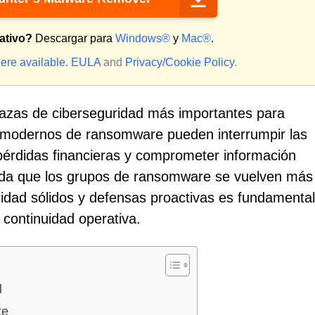
ativo?
Descargar para
Windows®
y
Mac®
.
ere available.
EULA
and
Privacy/Cookie Policy
.
azas de ciberseguridad más importantes para
s modernos de ransomware pueden interrumpir las
pérdidas financieras y comprometer información
dida que los grupos de ransomware se vuelven más
ridad sólidos y defensas proactivas es fundamenta
a continuidad operativa.
l
te