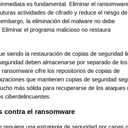
 inmediata es fundamental. Eliminar el ransomwar
uturas actividades de cifrado y reduce el riesgo de
n embargo, la eliminación del malware no debe
 Eliminar el programa malicioso no restaura
ue siendo la restauración de copias de seguridad l
 seguridad deben almacenarse por separado de los
 ransomware cifre los repositorios de copias de
anizaciones que mantienen copias de seguridad seg
mucho más sólida para recuperarse de los ataques
s ciberdelincuentes.
s contra el ransomware
e requiere una estrategia de seguridad por capas 