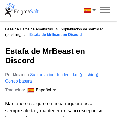
Skip
to
Español
content
Base de Datos de Amenazas
Suplantación de identidad
(phishing)
Estafa de MrBeast en Discord
Estafa de MrBeast en
Discord
Por
Mezo
en
Suplantación de identidad (phishing)
,
Correo basura
Traducir a:
Español
Mantenerse seguro en línea requiere estar
siempre alerta y mantener un sano escepticismo.