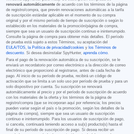
renovará automáticamente
de acuerdo con los términos de la página
de registro/compra, que prevén renovaciones automáticas a la tarifa
de suscripción estándar aplicable en el momento de su compra
original y por el mismo período de tiempo de suscripción o según lo
establecido en los materiales de la promoción/página de compra,
siempre que sea un usuario de suscripción continuo e ininterrumpido.
Consulte la página de compra para obtener más detalles. El período
de prueba está sujeto a estos Términos, su aceptación del
EULA/TOS
,
la Política de privacidad/cookies
y
los Términos de
descuento
. Si desea desinstalar SpyHunter,
aprenda cómo
.
Para el pago de la renovación automática de su suscripción, se le
enviará un recordatorio por correo electrónico a la dirección de correo
electrónico que proporcionó al registrarse, antes de cada fecha de
pago. Al inicio de su período de prueba, recibirá un código de
activación que se limita a un solo uso por período de prueba y para un
solo dispositivo por cuenta. Su suscripción se renovará
automáticamente al precio y por el período de suscripción de acuerdo
con los materiales de la oferta y los términos de la página de
registro/compra (que se incorporan aquí por referencia; los precios
pueden variar según el país o la promoción, según los detalles de la
página de compra), siempre que sea un usuario de suscripción
continuo e ininterrumpido. Para los usuarios de suscripción de pago,
si cancela, continuará teniendo acceso a su(s) producto(s) hasta el
final de su período de suscripción de pago. Si desea recibir un