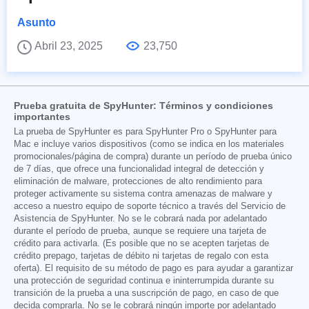
Asunto
Abril 23, 2025
23,750
Prueba gratuita de SpyHunter: Términos y condiciones
importantes
La prueba de SpyHunter es para SpyHunter Pro o SpyHunter para
Mac e incluye varios dispositivos (como se indica en los materiales
promocionales/página de compra) durante un período de prueba único
de 7 días, que ofrece una funcionalidad integral de detección y
eliminación de malware, protecciones de alto rendimiento para
proteger activamente su sistema contra amenazas de malware y
acceso a nuestro equipo de soporte técnico a través del Servicio de
Asistencia de SpyHunter. No se le cobrará nada por adelantado
durante el período de prueba, aunque se requiere una tarjeta de
crédito para activarla. (Es posible que no se acepten tarjetas de
crédito prepago, tarjetas de débito ni tarjetas de regalo con esta
oferta). El requisito de su método de pago es para ayudar a garantizar
una protección de seguridad continua e ininterrumpida durante su
transición de la prueba a una suscripción de pago, en caso de que
decida comprarla. No se le cobrará ningún importe por adelantado