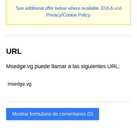
See additional offer below where available.
EULA
and
Privacy/Cookie Policy
.
URL
Msedge.vg puede llamar a las siguientes URL:
msedge.vg
Mostrar formulario de comentarios (0)