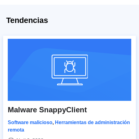
Tendencias
Malware SnappyClient
Software malicioso
,
Herramientas de administración
remota