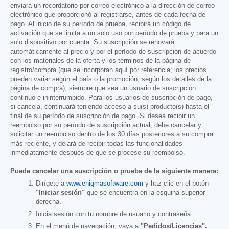
enviará un recordatorio por correo electrónico a la dirección de correo
electrónico que proporcionó al registrarse, antes de cada fecha de
pago. Al inicio de su período de prueba, recibirá un código de
activación que se limita a un solo uso por período de prueba y para un
solo dispositivo por cuenta. Su suscripción se renovará
automáticamente al precio y por el período de suscripción de acuerdo
con los materiales de la oferta y los términos de la página de
registro/compra (que se incorporan aquí por referencia; los precios
pueden variar según el país o la promoción, según los detalles de la
página de compra), siempre que sea un usuario de suscripción
continuo e ininterrumpido. Para los usuarios de suscripción de pago,
si cancela, continuará teniendo acceso a su(s) producto(s) hasta el
final de su período de suscripción de pago. Si desea recibir un
reembolso por su período de suscripción actual, debe cancelar y
solicitar un reembolso dentro de los 30 días posteriores a su compra
más reciente, y dejará de recibir todas las funcionalidades
inmediatamente después de que se procese su reembolso.
Puede cancelar una suscripción o prueba de la siguiente manera:
Dirígete a
www.enigmasoftware.com
y haz clic en el botón
"Iniciar sesión"
que se encuentra en la esquina superior
derecha.
Inicia sesión con tu nombre de usuario y contraseña.
En el menú de navegación, vaya a
"Pedidos/Licencias".