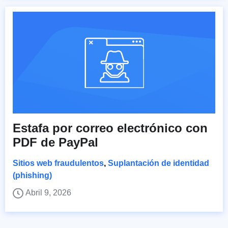
Estafa por correo electrónico con
PDF de PayPal
Sitios web fraudulentos
,
Suplantación de identidad
(phishing)
Abril 9, 2026