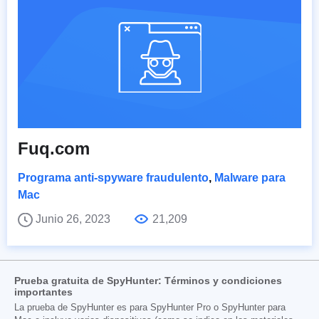
Fuq.com
Programa anti-spyware fraudulento
,
Malware para
Mac
Junio 26, 2023
21,209
Prueba gratuita de SpyHunter: Términos y condiciones
importantes
La prueba de SpyHunter es para SpyHunter Pro o SpyHunter para