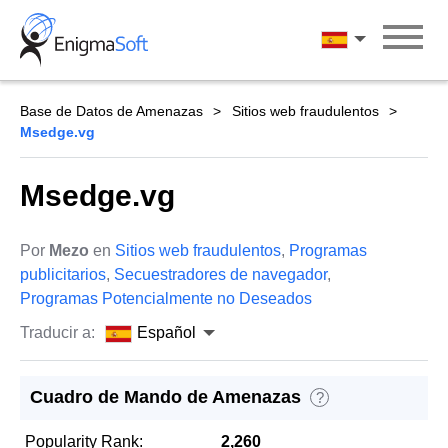
Skip
to
Español
content
Base de Datos de Amenazas
Sitios web fraudulentos
Msedge.vg
Msedge.vg
Por
Mezo
en
Sitios web fraudulentos
,
Programas
publicitarios
,
Secuestradores de navegador
,
Programas Potencialmente no Deseados
Traducir a:
Español
Cuadro de Mando de Amenazas
?
Popularity Rank:
2,260