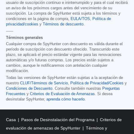
usuario de suscripción continuo e ininterrumpido y para el cual recibirá
un aviso de los próximos cargos antes del vencimiento de su
suscripción. La compra de SpyHunter está sujeta a los términos y
condiciones en la página de compra,
EULA/TOS
,
Política de
privacidad/cookies
y
Términos de descuento
.
------
Términos generales
Cualquier compra de SpyHunter con descuento es válida durante el
período de suscripción con descuento ofrecido. Transcurrido este
plazo, se aplicará el precio estándar vigente para las renovaciones
automáticas y/o futuras compras. Los precios están sujetos a
cambios, aunque le notificaremos con antelación cualquier
modificación.
Todas las versiones de SpyHunter están sujetas a la aceptación de
nuestro
CLUF/Términos de Servicio
,
Política de Privacidad/Cookies
y
Condiciones de Descuento
. Consulte también nuestras
Preguntas
Frecuentes
y
Criterios de Evaluación de Amenazas
. Si desea
desinstalar SpyHunter,
aprenda cómo hacerlo
.
Casa
Pasos de Desinstalación del Programa
Criterios de
evaluación de amenazas de SpyHunter
Términos y