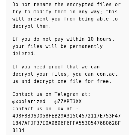
Do not rename the encrypted files or
try to modify them in any way; this
will prevent you from being able to
decrypt them.
If you do not pay within 10 hours,
your files will be permanently
deleted.
If you need proof that we can
decrypt your files, you can contact
us and decrypt one file for free.
Contact us on Telegram at:
@xpolarized | @ZZART3XX
Contact us on Tox at :
498F8B96D058FEB29A315C4572117E753F47
1847AFDF37E0A9896F6FFA5530547680628F
8134