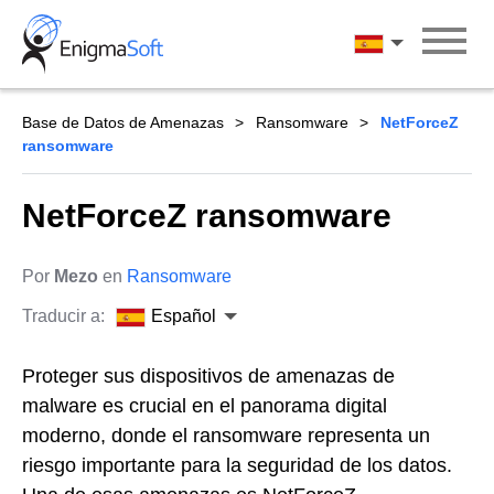
Skip
to
Español
content
Base de Datos de Amenazas
Ransomware
NetForceZ
ransomware
NetForceZ ransomware
Por
Mezo
en
Ransomware
Traducir a:
Español
Proteger sus dispositivos de amenazas de
malware es crucial en el panorama digital
moderno, donde el ransomware representa un
riesgo importante para la seguridad de los datos.