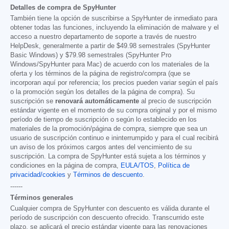
Detalles de compra de SpyHunter
También tiene la opción de suscribirse a SpyHunter de inmediato para
obtener todas las funciones, incluyendo la eliminación de malware y el
acceso a nuestro departamento de soporte a través de nuestro
HelpDesk, generalmente a partir de
$49.98
semestrales (SpyHunter
Basic Windows) y
$79.98
semestrales (SpyHunter Pro
Windows/SpyHunter para Mac) de acuerdo con los materiales de la
oferta y los términos de la página de registro/compra (que se
incorporan aquí por referencia; los precios pueden variar según el país
o la promoción según los detalles de la página de compra). Su
suscripción se
renovará automáticamente
al precio de suscripción
estándar vigente en el momento de su compra original y por el mismo
período de tiempo de suscripción o según lo establecido en los
materiales de la promoción/página de compra, siempre que sea un
usuario de suscripción continuo e ininterrumpido y para el cual recibirá
un aviso de los próximos cargos antes del vencimiento de su
suscripción. La compra de SpyHunter está sujeta a los términos y
condiciones en la página de compra,
EULA/TOS
,
Política de
privacidad/cookies
y
Términos de descuento
.
------
Términos generales
Cualquier compra de SpyHunter con descuento es válida durante el
período de suscripción con descuento ofrecido. Transcurrido este
plazo, se aplicará el precio estándar vigente para las renovaciones