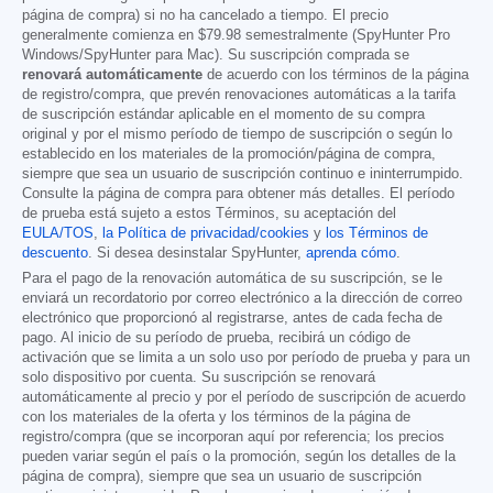
página de compra) si no ha cancelado a tiempo. El precio
generalmente comienza en
$79.98
semestralmente (SpyHunter Pro
Windows/SpyHunter para Mac). Su suscripción comprada se
renovará automáticamente
de acuerdo con los términos de la página
de registro/compra, que prevén renovaciones automáticas a la tarifa
de suscripción estándar aplicable en el momento de su compra
original y por el mismo período de tiempo de suscripción o según lo
establecido en los materiales de la promoción/página de compra,
siempre que sea un usuario de suscripción continuo e ininterrumpido.
Consulte la página de compra para obtener más detalles. El período
de prueba está sujeto a estos Términos, su aceptación del
EULA/TOS
,
la Política de privacidad/cookies
y
los Términos de
descuento
. Si desea desinstalar SpyHunter,
aprenda cómo
.
Para el pago de la renovación automática de su suscripción, se le
enviará un recordatorio por correo electrónico a la dirección de correo
electrónico que proporcionó al registrarse, antes de cada fecha de
pago. Al inicio de su período de prueba, recibirá un código de
activación que se limita a un solo uso por período de prueba y para un
solo dispositivo por cuenta. Su suscripción se renovará
automáticamente al precio y por el período de suscripción de acuerdo
con los materiales de la oferta y los términos de la página de
registro/compra (que se incorporan aquí por referencia; los precios
pueden variar según el país o la promoción, según los detalles de la
página de compra), siempre que sea un usuario de suscripción