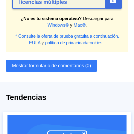
licencias múltiples
¿No es tu sistema operativo?
Descargar para
Windows®
y
Mac®
.
* Consulte la oferta de prueba gratuita a continuación.
EULA
y
política de privacidad/cookies
.
Mostrar formulario de comentarios (0)
Tendencias