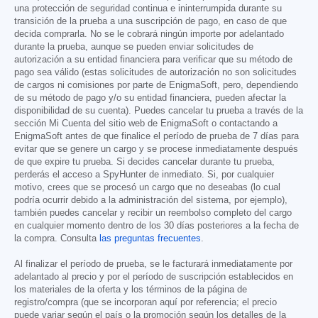
una protección de seguridad continua e ininterrumpida durante su
transición de la prueba a una suscripción de pago, en caso de que
decida comprarla. No se le cobrará ningún importe por adelantado
durante la prueba, aunque se pueden enviar solicitudes de
autorización a su entidad financiera para verificar que su método de
pago sea válido (estas solicitudes de autorización no son solicitudes
de cargos ni comisiones por parte de EnigmaSoft, pero, dependiendo
de su método de pago y/o su entidad financiera, pueden afectar la
disponibilidad de su cuenta). Puedes cancelar tu prueba a través de la
sección Mi Cuenta del sitio web de EnigmaSoft o contactando a
EnigmaSoft antes de que finalice el período de prueba de 7 días para
evitar que se genere un cargo y se procese inmediatamente después
de que expire tu prueba. Si decides cancelar durante tu prueba,
perderás el acceso a SpyHunter de inmediato. Si, por cualquier
motivo, crees que se procesó un cargo que no deseabas (lo cual
podría ocurrir debido a la administración del sistema, por ejemplo),
también puedes cancelar y recibir un reembolso completo del cargo
en cualquier momento dentro de los 30 días posteriores a la fecha de
la compra. Consulta
las preguntas frecuentes
.
Al finalizar el período de prueba, se le facturará inmediatamente por
adelantado al precio y por el período de suscripción establecidos en
los materiales de la oferta y los términos de la página de
registro/compra (que se incorporan aquí por referencia; el precio
puede variar según el país o la promoción según los detalles de la