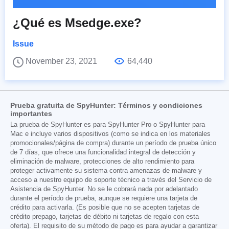
¿Qué es Msedge.exe?
Issue
November 23, 2021
64,440
Prueba gratuita de SpyHunter: Términos y condiciones
importantes
La prueba de SpyHunter es para SpyHunter Pro o SpyHunter para
Mac e incluye varios dispositivos (como se indica en los materiales
promocionales/página de compra) durante un período de prueba único
de 7 días, que ofrece una funcionalidad integral de detección y
eliminación de malware, protecciones de alto rendimiento para
proteger activamente su sistema contra amenazas de malware y
acceso a nuestro equipo de soporte técnico a través del Servicio de
Asistencia de SpyHunter. No se le cobrará nada por adelantado
durante el período de prueba, aunque se requiere una tarjeta de
crédito para activarla. (Es posible que no se acepten tarjetas de
crédito prepago, tarjetas de débito ni tarjetas de regalo con esta
oferta). El requisito de su método de pago es para ayudar a garantizar