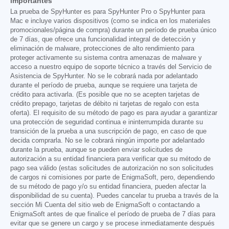
importantes
La prueba de SpyHunter es para SpyHunter Pro o SpyHunter para
Mac e incluye varios dispositivos (como se indica en los materiales
promocionales/página de compra) durante un período de prueba único
de 7 días, que ofrece una funcionalidad integral de detección y
eliminación de malware, protecciones de alto rendimiento para
proteger activamente su sistema contra amenazas de malware y
acceso a nuestro equipo de soporte técnico a través del Servicio de
Asistencia de SpyHunter. No se le cobrará nada por adelantado
durante el período de prueba, aunque se requiere una tarjeta de
crédito para activarla. (Es posible que no se acepten tarjetas de
crédito prepago, tarjetas de débito ni tarjetas de regalo con esta
oferta). El requisito de su método de pago es para ayudar a garantizar
una protección de seguridad continua e ininterrumpida durante su
transición de la prueba a una suscripción de pago, en caso de que
decida comprarla. No se le cobrará ningún importe por adelantado
durante la prueba, aunque se pueden enviar solicitudes de
autorización a su entidad financiera para verificar que su método de
pago sea válido (estas solicitudes de autorización no son solicitudes
de cargos ni comisiones por parte de EnigmaSoft, pero, dependiendo
de su método de pago y/o su entidad financiera, pueden afectar la
disponibilidad de su cuenta). Puedes cancelar tu prueba a través de la
sección Mi Cuenta del sitio web de EnigmaSoft o contactando a
EnigmaSoft antes de que finalice el período de prueba de 7 días para
evitar que se genere un cargo y se procese inmediatamente después