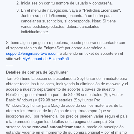
Inicia sesión con tu nombre de usuario y contraseña.
En el menú de navegación, vaya a
"Pedidos/Licencias".
Junto a su pedido/licencia, encontrará un botón para
cancelar su suscripción, si corresponde. Nota: Si tiene
varios pedidos/productos, deberá cancelarlos
individualmente.
Si tiene alguna pregunta o problema, puede ponerse en contacto con
el soporte técnico de EnigmaSoft por correo electrónico a
support@enigmasoftware.com
o abriendo un ticket de soporte en el
sitio web
MyAccount de EnigmaSoft
.
------
Detalles de compra de SpyHunter
También tiene la opción de suscribirse a SpyHunter de inmediato para
obtener todas las funciones, incluyendo la eliminación de malware y el
acceso a nuestro departamento de soporte a través de nuestro
HelpDesk, generalmente a partir de
$49.98
semestrales (SpyHunter
Basic Windows) y
$79.98
semestrales (SpyHunter Pro
Windows/SpyHunter para Mac) de acuerdo con los materiales de la
oferta y los términos de la página de registro/compra (que se
incorporan aquí por referencia; los precios pueden variar según el país
o la promoción según los detalles de la página de compra). Su
suscripción se
renovará automáticamente
al precio de suscripción
estándar vigente en el momento de su compra original y por el mismo