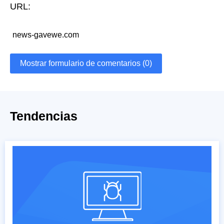
URL:
news-gavewe.com
Mostrar formulario de comentarios (0)
Tendencias