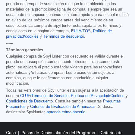
período de tiempo de suscripción o según lo establecido en los
materiales de la promoción/página de compra, siempre que sea un
usuario de suscripción continuo e ininterrumpido y para el cual recibirá
un aviso de los próximos cargos antes del vencimiento de su
suscripción. La compra de SpyHunter está sujeta a los términos y
condiciones en la página de compra,
EULA/TOS
,
Política de
privacidad/cookies
y
Términos de descuento
.
------
Términos generales
Cualquier compra de SpyHunter con descuento es válida durante el
período de suscripción con descuento ofrecido. Transcurrido este
plazo, se aplicará el precio estándar vigente para las renovaciones
automáticas y/o futuras compras. Los precios están sujetos a
cambios, aunque le notificaremos con antelación cualquier
modificación.
Todas las versiones de SpyHunter están sujetas a la aceptación de
nuestro
CLUF/Términos de Servicio
,
Política de Privacidad/Cookies
y
Condiciones de Descuento
. Consulte también nuestras
Preguntas
Frecuentes
y
Criterios de Evaluación de Amenazas
. Si desea
desinstalar SpyHunter,
aprenda cómo hacerlo
.
Casa
Pasos de Desinstalación del Programa
Criterios de