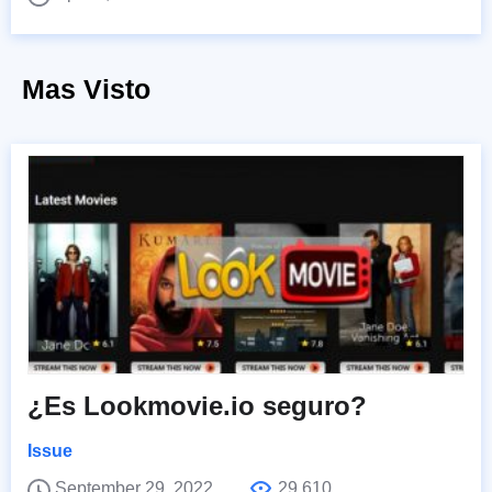
Mas Visto
¿Es Lookmovie.io seguro?
Issue
September 29, 2022
29,610