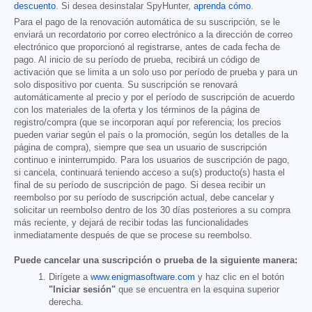
descuento
. Si desea desinstalar SpyHunter,
aprenda cómo
.
Para el pago de la renovación automática de su suscripción, se le
enviará un recordatorio por correo electrónico a la dirección de correo
electrónico que proporcionó al registrarse, antes de cada fecha de
pago. Al inicio de su período de prueba, recibirá un código de
activación que se limita a un solo uso por período de prueba y para un
solo dispositivo por cuenta. Su suscripción se renovará
automáticamente al precio y por el período de suscripción de acuerdo
con los materiales de la oferta y los términos de la página de
registro/compra (que se incorporan aquí por referencia; los precios
pueden variar según el país o la promoción, según los detalles de la
página de compra), siempre que sea un usuario de suscripción
continuo e ininterrumpido. Para los usuarios de suscripción de pago,
si cancela, continuará teniendo acceso a su(s) producto(s) hasta el
final de su período de suscripción de pago. Si desea recibir un
reembolso por su período de suscripción actual, debe cancelar y
solicitar un reembolso dentro de los 30 días posteriores a su compra
más reciente, y dejará de recibir todas las funcionalidades
inmediatamente después de que se procese su reembolso.
Puede cancelar una suscripción o prueba de la siguiente manera:
Dirígete a
www.enigmasoftware.com
y haz clic en el botón
"Iniciar sesión"
que se encuentra en la esquina superior
derecha.