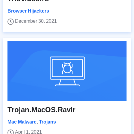
Browser Hijackers
December 30, 2021
Trojan.MacOS.Ravir
Mac Malware
,
Trojans
April 1, 2021