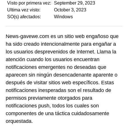
Visto por primera vez:
September 29, 2023
Ultima vez visto:
October 3, 2023
SO(s) afectados:
Windows
News-gavewe.com es un sitio web engañoso que
ha sido creado intencionalmente para engañar a
los usuarios desprevenidos de Internet. Llama la
atención cuando los usuarios encuentran
notificaciones emergentes no deseadas que
aparecen sin ningún desencadenante aparente o
después de visitar sitios web específicos. Estas
notificaciones inesperadas son el resultado de
permisos previamente otorgados para
notificaciones push, todos los cuales son
componentes de una táctica cuidadosamente
orquestada.