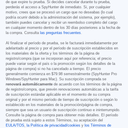
de que expire tu prueba. Si decides cancelar durante tu prueba,
perderás el acceso a SpyHunter de inmediato. Si, por cualquier
motivo, crees que se procesó un cargo que no deseabas (lo cual
podría ocurrir debido a la administración del sistema, por ejemplo),
también puedes cancelar y recibir un reembolso completo del cargo
en cualquier momento dentro de los 30 días posteriores a la fecha de
la compra. Consulta
las preguntas frecuentes
.
Al finalizar el período de prueba, se le facturará inmediatamente por
adelantado al precio y por el período de suscripción establecidos en
los materiales de la oferta y los términos de la página de
registro/compra (que se incorporan aquí por referencia; el precio
puede variar según el país o la promoción según los detalles de la
página de compra) si no ha cancelado a tiempo. El precio
generalmente comienza en
$79.98
semestralmente (SpyHunter Pro
Windows/SpyHunter para Mac). Su suscripción comprada se
renovará automáticamente
de acuerdo con los términos de la página
de registro/compra, que prevén renovaciones automáticas a la tarifa
de suscripción estándar aplicable en el momento de su compra
original y por el mismo período de tiempo de suscripción o según lo
establecido en los materiales de la promoción/página de compra,
siempre que sea un usuario de suscripción continuo e ininterrumpido.
Consulte la página de compra para obtener más detalles. El período
de prueba está sujeto a estos Términos, su aceptación del
EULA/TOS
,
la Política de privacidad/cookies
y
los Términos de