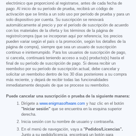
electrónico que proporcionó al registrarse, antes de cada fecha de
pago. Al inicio de su período de prueba, recibirá un código de
activación que se limita a un solo uso por período de prueba y para un
solo dispositivo por cuenta. Su suscripción se renovará
automáticamente al precio y por el período de suscripción de acuerdo
con los materiales de la oferta y los términos de la página de
registro/compra (que se incorporan aquí por referencia; los precios
pueden variar según el país o la promoción, según los detalles de la
página de compra), siempre que sea un usuario de suscripción
continuo e ininterrumpido. Para los usuarios de suscripción de pago,
si cancela, continuará teniendo acceso a su(s) producto(s) hasta el
final de su período de suscripción de pago. Si desea recibir un
reembolso por su período de suscripción actual, debe cancelar y
solicitar un reembolso dentro de los 30 días posteriores a su compra
más reciente, y dejará de recibir todas las funcionalidades
inmediatamente después de que se procese su reembolso.
Puede cancelar una suscripción o prueba de la siguiente manera:
Dirígete a
www.enigmasoftware.com
y haz clic en el botón
"Iniciar sesión"
que se encuentra en la esquina superior
derecha.
Inicia sesión con tu nombre de usuario y contraseña.
En el menú de navegación, vaya a
"Pedidos/Licencias".
Junto a su pedido/licencia, encontrará un botón para