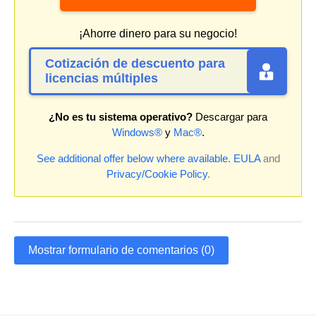
¡Ahorre dinero para su negocio!
Cotización de descuento para
licencias múltiples
¿No es tu sistema operativo?
Descargar para
Windows®
y
Mac®
.
See additional offer below where available.
EULA
and
Privacy/Cookie Policy
.
Mostrar formulario de comentarios (0)