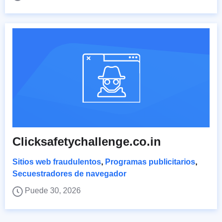
Clicksafetychallenge.co.in
Sitios web fraudulentos
,
Programas publicitarios
,
Secuestradores de navegador
Puede 30, 2026