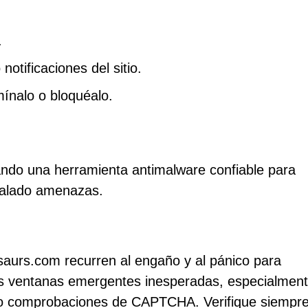
.
otificaciones del sitio.
ínalo o bloquéalo.
izando una herramienta antimalware confiable para
talado amenazas.
saurs.com recurren al engaño y al pánico para
las ventanas emergentes inesperadas, especialmen
d o comprobaciones de CAPTCHA. Verifique siempre