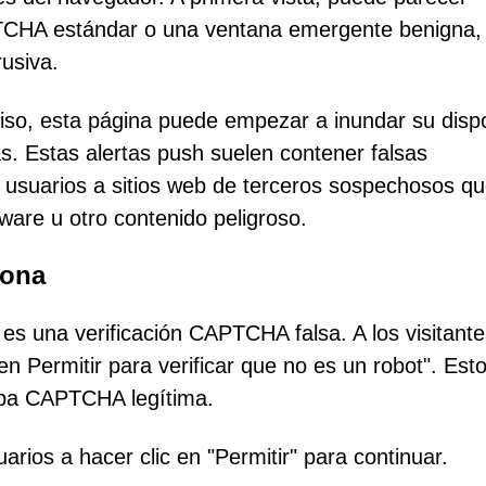
TCHA estándar o una ventana emergente benigna,
usiva.
iso, esta página puede empezar a inundar su dispo
s. Estas alertas push suelen contener falsas
os usuarios a sitios web de terceros sospechosos q
ware u otro contenido peligroso.
iona
s una verificación CAPTCHA falsa. A los visitante
 Permitir para verificar que no es un robot". Est
eba CAPTCHA legítima.
rios a hacer clic en "Permitir" para continuar.