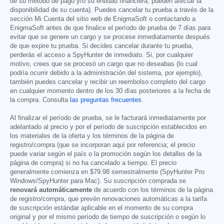
de su método de pago y/o su entidad financiera, pueden afectar la
disponibilidad de su cuenta). Puedes cancelar tu prueba a través de la
sección Mi Cuenta del sitio web de EnigmaSoft o contactando a
EnigmaSoft antes de que finalice el período de prueba de 7 días para
evitar que se genere un cargo y se procese inmediatamente después
de que expire tu prueba. Si decides cancelar durante tu prueba,
perderás el acceso a SpyHunter de inmediato. Si, por cualquier
motivo, crees que se procesó un cargo que no deseabas (lo cual
podría ocurrir debido a la administración del sistema, por ejemplo),
también puedes cancelar y recibir un reembolso completo del cargo
en cualquier momento dentro de los 30 días posteriores a la fecha de
la compra. Consulta
las preguntas frecuentes
.
Al finalizar el período de prueba, se le facturará inmediatamente por
adelantado al precio y por el período de suscripción establecidos en
los materiales de la oferta y los términos de la página de
registro/compra (que se incorporan aquí por referencia; el precio
puede variar según el país o la promoción según los detalles de la
página de compra) si no ha cancelado a tiempo. El precio
generalmente comienza en
$79.98
semestralmente (SpyHunter Pro
Windows/SpyHunter para Mac). Su suscripción comprada se
renovará automáticamente
de acuerdo con los términos de la página
de registro/compra, que prevén renovaciones automáticas a la tarifa
de suscripción estándar aplicable en el momento de su compra
original y por el mismo período de tiempo de suscripción o según lo