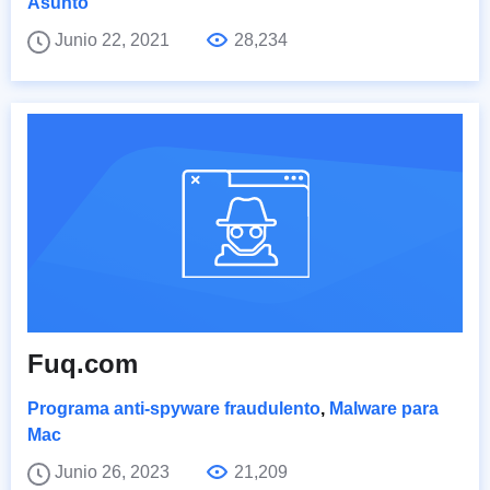
Asunto
Junio 22, 2021
28,234
Fuq.com
Programa anti-spyware fraudulento
,
Malware para
Mac
Junio 26, 2023
21,209