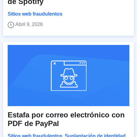
de Spotify
Sitios web fraudulentos
Abril 9, 2026
Estafa por correo electrónico con
PDF de PayPal
Sitios web fraudulentos
,
Suplantación de identidad