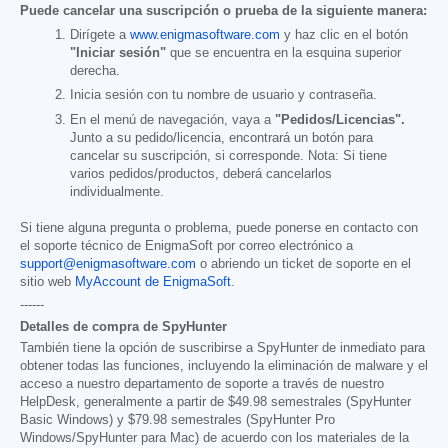
Puede cancelar una suscripción o prueba de la siguiente manera:
Dirígete a
www.enigmasoftware.com
y haz clic en el botón
"Iniciar sesión"
que se encuentra en la esquina superior
derecha.
Inicia sesión con tu nombre de usuario y contraseña.
En el menú de navegación, vaya a
"Pedidos/Licencias".
Junto a su pedido/licencia, encontrará un botón para
cancelar su suscripción, si corresponde. Nota: Si tiene
varios pedidos/productos, deberá cancelarlos
individualmente.
Si tiene alguna pregunta o problema, puede ponerse en contacto con
el soporte técnico de EnigmaSoft por correo electrónico a
support@enigmasoftware.com
o abriendo un ticket de soporte en el
sitio web
MyAccount de EnigmaSoft
.
------
Detalles de compra de SpyHunter
También tiene la opción de suscribirse a SpyHunter de inmediato para
obtener todas las funciones, incluyendo la eliminación de malware y el
acceso a nuestro departamento de soporte a través de nuestro
HelpDesk, generalmente a partir de
$49.98
semestrales (SpyHunter
Basic Windows) y
$79.98
semestrales (SpyHunter Pro
Windows/SpyHunter para Mac) de acuerdo con los materiales de la