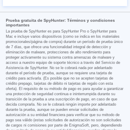
Prueba gratuita de SpyHunter: Términos y condiciones
importantes
La prueba de SpyHunter es para SpyHunter Pro o SpyHunter para
Mac e incluye varios dispositivos (como se indica en los materiales
promocionales/página de compra) durante un período de prueba único
de 7 días, que ofrece una funcionalidad integral de detección y
eliminación de malware, protecciones de alto rendimiento para
proteger activamente su sistema contra amenazas de malware y
acceso a nuestro equipo de soporte técnico a través del Servicio de
Asistencia de SpyHunter. No se le cobrará nada por adelantado
durante el período de prueba, aunque se requiere una tarjeta de
crédito para activarla. (Es posible que no se acepten tarjetas de
crédito prepago, tarjetas de débito ni tarjetas de regalo con esta
oferta). El requisito de su método de pago es para ayudar a garantizar
una protección de seguridad continua e ininterrumpida durante su
transición de la prueba a una suscripción de pago, en caso de que
decida comprarla. No se le cobrará ningún importe por adelantado
durante la prueba, aunque se pueden enviar solicitudes de
autorización a su entidad financiera para verificar que su método de
pago sea válido (estas solicitudes de autorización no son solicitudes
de cargos ni comisiones por parte de EnigmaSoft, pero, dependiendo