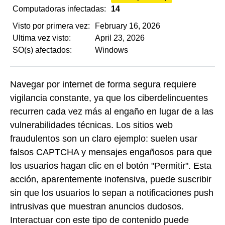
Computadoras infectadas:
14
Visto por primera vez:
February 16, 2026
Ultima vez visto:
April 23, 2026
SO(s) afectados:
Windows
Navegar por internet de forma segura requiere
vigilancia constante, ya que los ciberdelincuentes
recurren cada vez más al engaño en lugar de a las
vulnerabilidades técnicas. Los sitios web
fraudulentos son un claro ejemplo: suelen usar
falsos CAPTCHA y mensajes engañosos para que
los usuarios hagan clic en el botón "Permitir". Esta
acción, aparentemente inofensiva, puede suscribir
sin que los usuarios lo sepan a notificaciones push
intrusivas que muestran anuncios dudosos.
Interactuar con este tipo de contenido puede