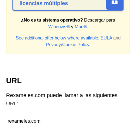
licencias múltiples
¿No es tu sistema operativo?
Descargar para
Windows®
y
Mac®
.
See additional offer below where available.
EULA
and
Privacy/Cookie Policy
.
URL
Rexameles.com puede llamar a las siguientes
URL:
rexameles.com