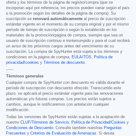
oferta y los términos de la página de registro/compra (que se
incorporan aquí por referencia; los precios pueden variar según el país
o la promoción según los detalles de la página de compra). Su
suscripción se
renovará automáticamente
al precio de suscripción
estándar vigente en el momento de su compra original y por el mismo
período de tiempo de suscripción o según lo establecido en los
materiales de la promoción/página de compra, siempre que sea un
usuario de suscripción continuo e ininterrumpido y para el cual recibirá
un aviso de los próximos cargos antes del vencimiento de su
suscripción. La compra de SpyHunter está sujeta a los términos y
condiciones en la página de compra,
EULA/TOS
,
Política de
privacidad/cookies
y
Términos de descuento
.
------
Términos generales
Cualquier compra de SpyHunter con descuento es válida durante el
período de suscripción con descuento ofrecido. Transcurrido este
plazo, se aplicará el precio estándar vigente para las renovaciones
automáticas y/o futuras compras. Los precios están sujetos a
cambios, aunque le notificaremos con antelación cualquier
modificación.
Todas las versiones de SpyHunter están sujetas a la aceptación de
nuestro
CLUF/Términos de Servicio
,
Política de Privacidad/Cookies
y
Condiciones de Descuento
. Consulte también nuestras
Preguntas
Frecuentes
y
Criterios de Evaluación de Amenazas
. Si desea