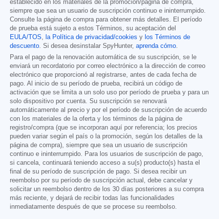
establecido en los materiales de la promoción/página de compra,
siempre que sea un usuario de suscripción continuo e ininterrumpido.
Consulte la página de compra para obtener más detalles. El período
de prueba está sujeto a estos Términos, su aceptación del
EULA/TOS
,
la Política de privacidad/cookies
y
los Términos de
descuento
. Si desea desinstalar SpyHunter,
aprenda cómo
.
Para el pago de la renovación automática de su suscripción, se le
enviará un recordatorio por correo electrónico a la dirección de correo
electrónico que proporcionó al registrarse, antes de cada fecha de
pago. Al inicio de su período de prueba, recibirá un código de
activación que se limita a un solo uso por período de prueba y para un
solo dispositivo por cuenta. Su suscripción se renovará
automáticamente al precio y por el período de suscripción de acuerdo
con los materiales de la oferta y los términos de la página de
registro/compra (que se incorporan aquí por referencia; los precios
pueden variar según el país o la promoción, según los detalles de la
página de compra), siempre que sea un usuario de suscripción
continuo e ininterrumpido. Para los usuarios de suscripción de pago,
si cancela, continuará teniendo acceso a su(s) producto(s) hasta el
final de su período de suscripción de pago. Si desea recibir un
reembolso por su período de suscripción actual, debe cancelar y
solicitar un reembolso dentro de los 30 días posteriores a su compra
más reciente, y dejará de recibir todas las funcionalidades
inmediatamente después de que se procese su reembolso.