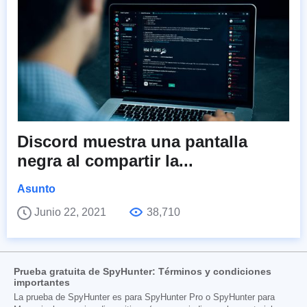
Discord muestra una pantalla
negra al compartir la...
Asunto
Junio 22, 2021
38,710
Prueba gratuita de SpyHunter: Términos y condiciones
importantes
La prueba de SpyHunter es para SpyHunter Pro o SpyHunter para