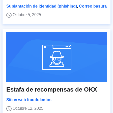
Suplantación de identidad (phishing)
,
Correo basura
Octubre 5, 2025
Estafa de recompensas de OKX
Sitios web fraudulentos
Octubre 12, 2025