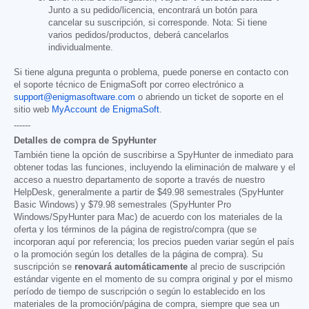
Junto a su pedido/licencia, encontrará un botón para
cancelar su suscripción, si corresponde. Nota: Si tiene
varios pedidos/productos, deberá cancelarlos
individualmente.
Si tiene alguna pregunta o problema, puede ponerse en contacto con
el soporte técnico de EnigmaSoft por correo electrónico a
support@enigmasoftware.com
o abriendo un ticket de soporte en el
sitio web
MyAccount de EnigmaSoft
.
------
Detalles de compra de SpyHunter
También tiene la opción de suscribirse a SpyHunter de inmediato para
obtener todas las funciones, incluyendo la eliminación de malware y el
acceso a nuestro departamento de soporte a través de nuestro
HelpDesk, generalmente a partir de
$49.98
semestrales (SpyHunter
Basic Windows) y
$79.98
semestrales (SpyHunter Pro
Windows/SpyHunter para Mac) de acuerdo con los materiales de la
oferta y los términos de la página de registro/compra (que se
incorporan aquí por referencia; los precios pueden variar según el país
o la promoción según los detalles de la página de compra). Su
suscripción se
renovará automáticamente
al precio de suscripción
estándar vigente en el momento de su compra original y por el mismo
período de tiempo de suscripción o según lo establecido en los
materiales de la promoción/página de compra, siempre que sea un