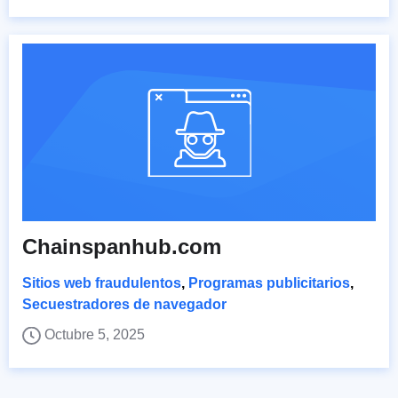
Chainspanhub.com
Sitios web fraudulentos
,
Programas publicitarios
,
Secuestradores de navegador
Octubre 5, 2025