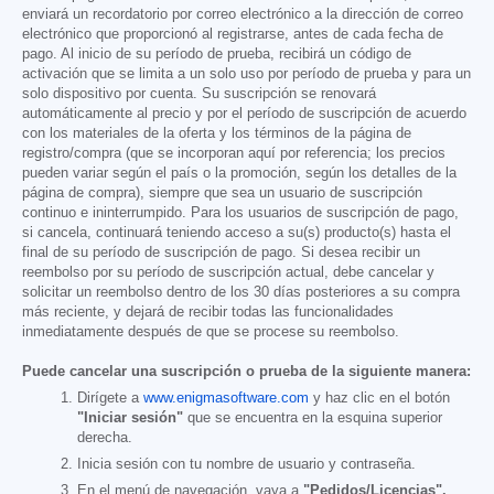
enviará un recordatorio por correo electrónico a la dirección de correo
electrónico que proporcionó al registrarse, antes de cada fecha de
pago. Al inicio de su período de prueba, recibirá un código de
activación que se limita a un solo uso por período de prueba y para un
solo dispositivo por cuenta. Su suscripción se renovará
automáticamente al precio y por el período de suscripción de acuerdo
con los materiales de la oferta y los términos de la página de
registro/compra (que se incorporan aquí por referencia; los precios
pueden variar según el país o la promoción, según los detalles de la
página de compra), siempre que sea un usuario de suscripción
continuo e ininterrumpido. Para los usuarios de suscripción de pago,
si cancela, continuará teniendo acceso a su(s) producto(s) hasta el
final de su período de suscripción de pago. Si desea recibir un
reembolso por su período de suscripción actual, debe cancelar y
solicitar un reembolso dentro de los 30 días posteriores a su compra
más reciente, y dejará de recibir todas las funcionalidades
inmediatamente después de que se procese su reembolso.
Puede cancelar una suscripción o prueba de la siguiente manera:
Dirígete a
www.enigmasoftware.com
y haz clic en el botón
"Iniciar sesión"
que se encuentra en la esquina superior
derecha.
Inicia sesión con tu nombre de usuario y contraseña.
En el menú de navegación, vaya a
"Pedidos/Licencias".