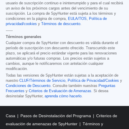
usuario de suscripción continuo e ininterrumpido y para el cual recibirá
un aviso de los próximos cargos antes del vencimiento de su
suscripción. La compra de SpyHunter está sujeta a los términos y
condiciones en la página de compra,
EULA/TOS
,
Política de
privacidad/cookies
y
Términos de descuento
.
------
Términos generales
Cualquier compra de SpyHunter con descuento es válida durante el
período de suscripción con descuento ofrecido. Transcurrido este
plazo, se aplicará el precio estándar vigente para las renovaciones
automáticas y/o futuras compras. Los precios están sujetos a
cambios, aunque le notificaremos con antelación cualquier
modificación.
Todas las versiones de SpyHunter están sujetas a la aceptación de
nuestro
CLUF/Términos de Servicio
,
Política de Privacidad/Cookies
y
Condiciones de Descuento
. Consulte también nuestras
Preguntas
Frecuentes
y
Criterios de Evaluación de Amenazas
. Si desea
desinstalar SpyHunter,
aprenda cómo hacerlo
.
Casa
Pasos de Desinstalación del Programa
Criterios de
evaluación de amenazas de SpyHunter
Términos y