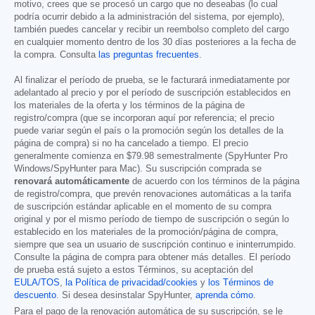
motivo, crees que se procesó un cargo que no deseabas (lo cual
podría ocurrir debido a la administración del sistema, por ejemplo),
también puedes cancelar y recibir un reembolso completo del cargo
en cualquier momento dentro de los 30 días posteriores a la fecha de
la compra. Consulta
las preguntas frecuentes
.
Al finalizar el período de prueba, se le facturará inmediatamente por
adelantado al precio y por el período de suscripción establecidos en
los materiales de la oferta y los términos de la página de
registro/compra (que se incorporan aquí por referencia; el precio
puede variar según el país o la promoción según los detalles de la
página de compra) si no ha cancelado a tiempo. El precio
generalmente comienza en
$79.98
semestralmente (SpyHunter Pro
Windows/SpyHunter para Mac). Su suscripción comprada se
renovará automáticamente
de acuerdo con los términos de la página
de registro/compra, que prevén renovaciones automáticas a la tarifa
de suscripción estándar aplicable en el momento de su compra
original y por el mismo período de tiempo de suscripción o según lo
establecido en los materiales de la promoción/página de compra,
siempre que sea un usuario de suscripción continuo e ininterrumpido.
Consulte la página de compra para obtener más detalles. El período
de prueba está sujeto a estos Términos, su aceptación del
EULA/TOS
,
la Política de privacidad/cookies
y
los Términos de
descuento
. Si desea desinstalar SpyHunter,
aprenda cómo
.
Para el pago de la renovación automática de su suscripción, se le