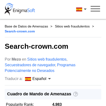
Skip
to
Español
content
Base de Datos de Amenazas
Sitios web fraudulentos
Search-crown.com
Search-crown.com
Por
Mezo
en
Sitios web fraudulentos
,
Secuestradores de navegador
,
Programas
Potencialmente no Deseados
Traducir a:
Español
Cuadro de Mando de Amenazas
?
Popularity Rank:
4,983