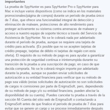
importantes
La prueba de SpyHunter es para SpyHunter Pro o SpyHunter para
Mac e incluye varios dispositivos (como se indica en los materiales
promocionales/página de compra) durante un período de prueba único
de 7 días, que ofrece una funcionalidad integral de detección y
eliminación de malware, protecciones de alto rendimiento para
proteger activamente su sistema contra amenazas de malware y
acceso a nuestro equipo de soporte técnico a través del Servicio de
Asistencia de SpyHunter. No se le cobrará nada por adelantado
durante el período de prueba, aunque se requiere una tarjeta de
crédito para activarla. (Es posible que no se acepten tarjetas de
crédito prepago, tarjetas de débito ni tarjetas de regalo con esta
oferta). El requisito de su método de pago es para ayudar a garantizar
una protección de seguridad continua e ininterrumpida durante su
transición de la prueba a una suscripción de pago, en caso de que
decida comprarla. No se le cobrará ningún importe por adelantado
durante la prueba, aunque se pueden enviar solicitudes de
autorización a su entidad financiera para verificar que su método de
pago sea válido (estas solicitudes de autorización no son solicitudes
de cargos ni comisiones por parte de EnigmaSoft, pero, dependiendo
de su método de pago y/o su entidad financiera, pueden afectar la
disponibilidad de su cuenta). Puedes cancelar tu prueba a través de la
sección Mi Cuenta del sitio web de EnigmaSoft o contactando a
EnigmaSoft antes de que finalice el período de prueba de 7 días para
evitar que se genere un cargo y se procese inmediatamente después