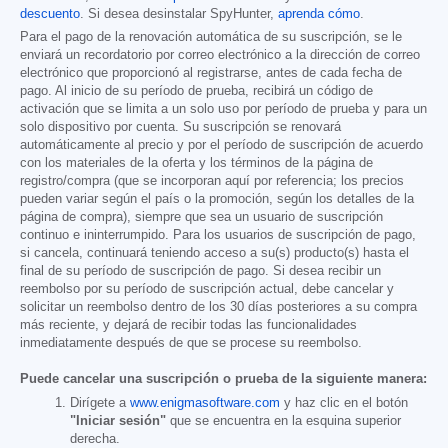
descuento
. Si desea desinstalar SpyHunter,
aprenda cómo
.
Para el pago de la renovación automática de su suscripción, se le
enviará un recordatorio por correo electrónico a la dirección de correo
electrónico que proporcionó al registrarse, antes de cada fecha de
pago. Al inicio de su período de prueba, recibirá un código de
activación que se limita a un solo uso por período de prueba y para un
solo dispositivo por cuenta. Su suscripción se renovará
automáticamente al precio y por el período de suscripción de acuerdo
con los materiales de la oferta y los términos de la página de
registro/compra (que se incorporan aquí por referencia; los precios
pueden variar según el país o la promoción, según los detalles de la
página de compra), siempre que sea un usuario de suscripción
continuo e ininterrumpido. Para los usuarios de suscripción de pago,
si cancela, continuará teniendo acceso a su(s) producto(s) hasta el
final de su período de suscripción de pago. Si desea recibir un
reembolso por su período de suscripción actual, debe cancelar y
solicitar un reembolso dentro de los 30 días posteriores a su compra
más reciente, y dejará de recibir todas las funcionalidades
inmediatamente después de que se procese su reembolso.
Puede cancelar una suscripción o prueba de la siguiente manera:
Dirígete a
www.enigmasoftware.com
y haz clic en el botón
"Iniciar sesión"
que se encuentra en la esquina superior
derecha.