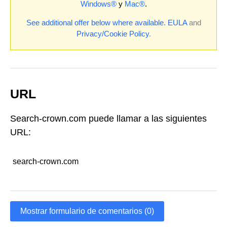
Windows®
y
Mac®
.
See additional offer below where available.
EULA
and
Privacy/Cookie Policy
.
URL
Search-crown.com puede llamar a las siguientes
URL:
search-crown.com
Mostrar formulario de comentarios (0)