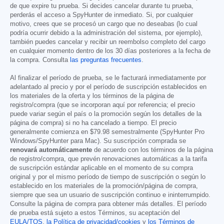
de que expire tu prueba. Si decides cancelar durante tu prueba,
perderás el acceso a SpyHunter de inmediato. Si, por cualquier
motivo, crees que se procesó un cargo que no deseabas (lo cual
podría ocurrir debido a la administración del sistema, por ejemplo),
también puedes cancelar y recibir un reembolso completo del cargo
en cualquier momento dentro de los 30 días posteriores a la fecha de
la compra. Consulta
las preguntas frecuentes
.
Al finalizar el período de prueba, se le facturará inmediatamente por
adelantado al precio y por el período de suscripción establecidos en
los materiales de la oferta y los términos de la página de
registro/compra (que se incorporan aquí por referencia; el precio
puede variar según el país o la promoción según los detalles de la
página de compra) si no ha cancelado a tiempo. El precio
generalmente comienza en
$79.98
semestralmente (SpyHunter Pro
Windows/SpyHunter para Mac). Su suscripción comprada se
renovará automáticamente
de acuerdo con los términos de la página
de registro/compra, que prevén renovaciones automáticas a la tarifa
de suscripción estándar aplicable en el momento de su compra
original y por el mismo período de tiempo de suscripción o según lo
establecido en los materiales de la promoción/página de compra,
siempre que sea un usuario de suscripción continuo e ininterrumpido.
Consulte la página de compra para obtener más detalles. El período
de prueba está sujeto a estos Términos, su aceptación del
EULA/TOS
,
la Política de privacidad/cookies
y
los Términos de