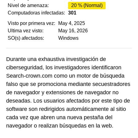
Nivel de amenaza:
20 % (Normal)
Computadoras infectadas:
301
Visto por primera vez:
May 4, 2025
Ultima vez visto:
May 16, 2026
SO(s) afectados:
Windows
Durante una exhaustiva investigación de
ciberseguridad, los investigadores identificaron
Search-crown.com como un motor de búsqueda
falso que se promociona mediante secuestradores
de navegador y extensiones de navegador no
deseadas. Los usuarios afectados por este tipo de
software son redirigidos automáticamente al sitio
cada vez que abren una nueva pestaña del
navegador o realizan búsquedas en la web.