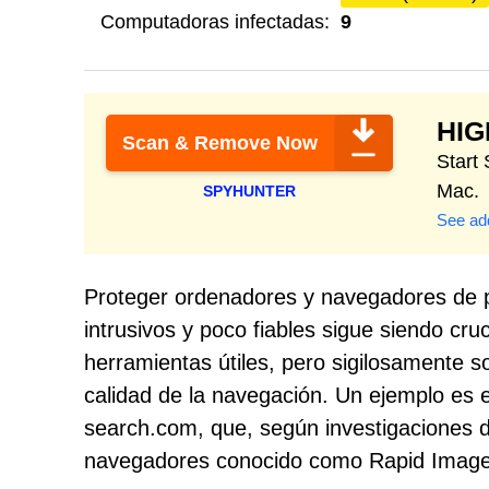
Computadoras infectadas:
9
HI
Scan & Remove Now
Start
Mac.
SPYHUNTER
See add
Proteger ordenadores y navegadores de
intrusivos y poco fiables sigue siendo cr
herramientas útiles, pero sigilosamente s
calidad de la navegación. Un ejemplo es
search.com, que, según investigaciones d
navegadores conocido como Rapid Image