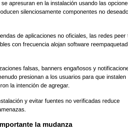
 se apresuran en la instalación usando las opcione
roducen silenciosamente componentes no desead
tiendas de aplicaciones no oficiales, las redes peer 
ables con frecuencia alojan software reempaqueta
izaciones falsas, banners engañosos y notificacion
menudo presionan a los usuarios para que instalen
on la intención de agregar.
stalación y evitar fuentes no verificadas reduce
s amenazas.
 importante la mudanza