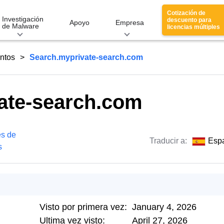
Cotización de
Investigación
descuento para
Apoyo
Empresa
de Malware
licencias múltiples
entos
Search.myprivate-search.com
ate-search.com
es de
Traducir a:
Esp
s
Visto por primera vez:
January 4, 2026
Ultima vez visto:
April 27, 2026