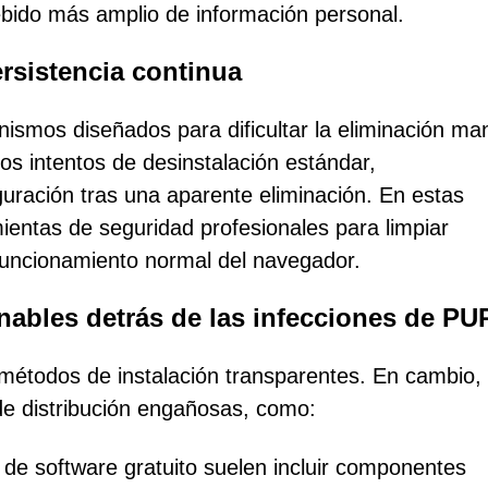
debido más amplio de información personal.
ersistencia continua
smos diseñados para dificultar la eliminación ma
os intentos de desinstalación estándar,
guración tras una aparente eliminación. En estas
ientas de seguridad profesionales para limpiar
funcionamiento normal del navegador.
onables detrás de las infecciones de PU
métodos de instalación transparentes. En cambio,
de distribución engañosas, como:
 de software gratuito suelen incluir componentes