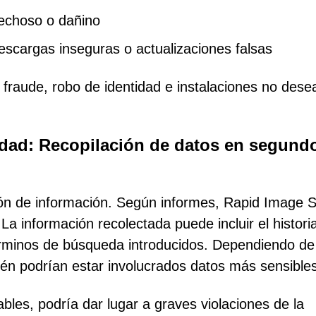
pechoso o dañino
cargas inseguras o actualizaciones falsas
 fraude, robo de identidad e instalaciones no des
idad: Recopilación de datos en segund
ión de información. Según informes, Rapid Image 
La información recolectada puede incluir el histori
términos de búsqueda introducidos. Dependiendo de
én podrían estar involucrados datos más sensibles
ables, podría dar lugar a graves violaciones de la