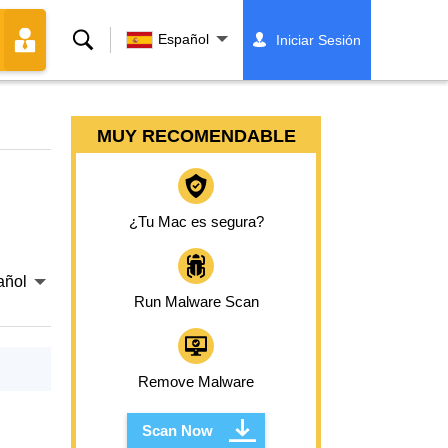
Buscar
Español
Iniciar Sesión
MUY RECOMENDABLE
¿Tu Mac es segura?
añol
Run Malware Scan
Remove Malware
Scan Now