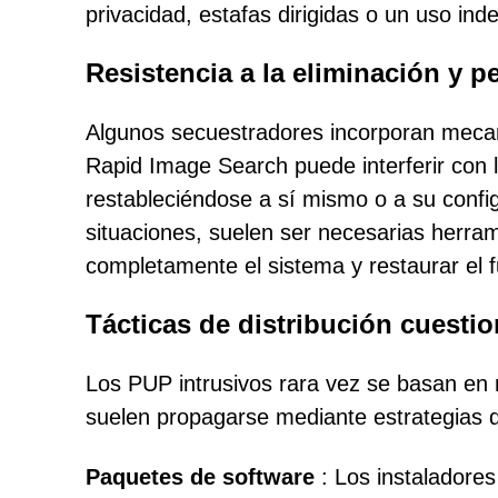
privacidad, estafas dirigidas o un uso in
Resistencia a la eliminación y p
Algunos secuestradores incorporan mecani
Rapid Image Search puede interferir con l
restableciéndose a sí mismo o a su confi
situaciones, suelen ser necesarias herram
completamente el sistema y restaurar el 
Tácticas de distribución cuesti
Los PUP intrusivos rara vez se basan en 
suelen propagarse mediante estrategias 
Paquetes de software
: Los instaladores