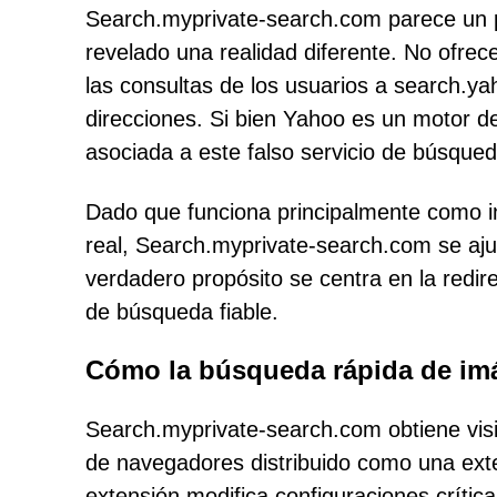
Search.myprivate-search.com parece un p
revelado una realidad diferente. No ofrec
las consultas de los usuarios a search.ya
direcciones. Si bien Yahoo es un motor d
asociada a este falso servicio de búsqued
Dado que funciona principalmente como i
real, Search.myprivate-search.com se aju
verdadero propósito se centra en la redire
de búsqueda fiable.
Cómo la búsqueda rápida de imá
Search.myprivate-search.com obtiene visi
de navegadores distribuido como una ext
extensión modifica configuraciones crític