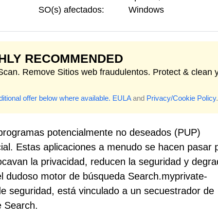
SO(s) afectados:
Windows
GHLY RECOMMENDED
 Scan. Remove Sitios web fraudulentos. Protect & clean 
itional offer below where available.
EULA
and
Privacy/Cookie Policy
.
 programas potencialmente no deseados (PUP)
ucial. Estas aplicaciones a menudo se hacen pasar 
ocavan la privacidad, reducen la seguridad y degra
 el dudoso motor de búsqueda Search.myprivate-
e seguridad, está vinculado a un secuestrador de
 Search.