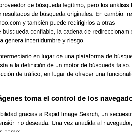
roveedor de búsqueda legítimo, pero los análisis
e resultados de búsqueda originales. En cambio, re
hoo.com y también puede redirigirlos a otras
e búsqueda confiable, la cadena de redireccionami
a genera incertidumbre y riesgo.
ntermediario en lugar de una plataforma de búsqu
sta a la definición de un motor de búsqueda falso.
cción de tráfico, en lugar de ofrecer una funcional
genes toma el control de los navegad
bilidad gracias a Rapid Image Search, un secuest
ensión no deseada. Una vez añadida al navegador,
as como: