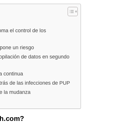
a el control de los
pone un riesgo
opilación de datos en segundo
ia continua
etrás de las infecciones de PUP
te la mudanza
ch.com?