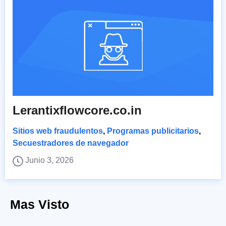
Lerantixflowcore.co.in
Sitios web fraudulentos
,
Programas publicitarios
,
Secuestradores de navegador
Junio 3, 2026
Mas Visto