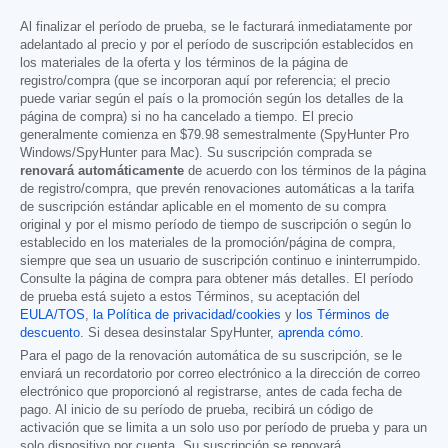
Al finalizar el período de prueba, se le facturará inmediatamente por
adelantado al precio y por el período de suscripción establecidos en
los materiales de la oferta y los términos de la página de
registro/compra (que se incorporan aquí por referencia; el precio
puede variar según el país o la promoción según los detalles de la
página de compra) si no ha cancelado a tiempo. El precio
generalmente comienza en
$79.98
semestralmente (SpyHunter Pro
Windows/SpyHunter para Mac). Su suscripción comprada se
renovará automáticamente
de acuerdo con los términos de la página
de registro/compra, que prevén renovaciones automáticas a la tarifa
de suscripción estándar aplicable en el momento de su compra
original y por el mismo período de tiempo de suscripción o según lo
establecido en los materiales de la promoción/página de compra,
siempre que sea un usuario de suscripción continuo e ininterrumpido.
Consulte la página de compra para obtener más detalles. El período
de prueba está sujeto a estos Términos, su aceptación del
EULA/TOS
,
la Política de privacidad/cookies
y
los Términos de
descuento
. Si desea desinstalar SpyHunter,
aprenda cómo
.
Para el pago de la renovación automática de su suscripción, se le
enviará un recordatorio por correo electrónico a la dirección de correo
electrónico que proporcionó al registrarse, antes de cada fecha de
pago. Al inicio de su período de prueba, recibirá un código de
activación que se limita a un solo uso por período de prueba y para un
solo dispositivo por cuenta. Su suscripción se renovará