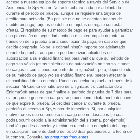
acceso a nuestro equipo de soporte técnico a través del Servicio de
Asistencia de SpyHunter. No se le cobrará nada por adelantado
durante el período de prueba, aunque se requiere una tarjeta de
crédito para activarla. (Es posible que no se acepten tarjetas de
crédito prepago, tarjetas de débito ni tarjetas de regalo con esta
oferta). El requisito de su método de pago es para ayudar a garantizar
una protección de seguridad continua e ininterrumpida durante su
transición de la prueba a una suscripción de pago, en caso de que
decida comprarla. No se le cobrará ningún importe por adelantado
durante la prueba, aunque se pueden enviar solicitudes de
autorización a su entidad financiera para verificar que su método de
pago sea válido (estas solicitudes de autorización no son solicitudes
de cargos ni comisiones por parte de EnigmaSoft, pero, dependiendo
de su método de pago y/o su entidad financiera, pueden afectar la
disponibilidad de su cuenta). Puedes cancelar tu prueba a través de la
sección Mi Cuenta del sitio web de EnigmaSoft o contactando a
EnigmaSoft antes de que finalice el período de prueba de 7 días para
evitar que se genere un cargo y se procese inmediatamente después
de que expire tu prueba. Si decides cancelar durante tu prueba,
perderás el acceso a SpyHunter de inmediato. Si, por cualquier
motivo, crees que se procesó un cargo que no deseabas (lo cual
podría ocurrir debido a la administración del sistema, por ejemplo),
también puedes cancelar y recibir un reembolso completo del cargo
en cualquier momento dentro de los 30 días posteriores a la fecha de
la compra. Consulta
las preguntas frecuentes
.