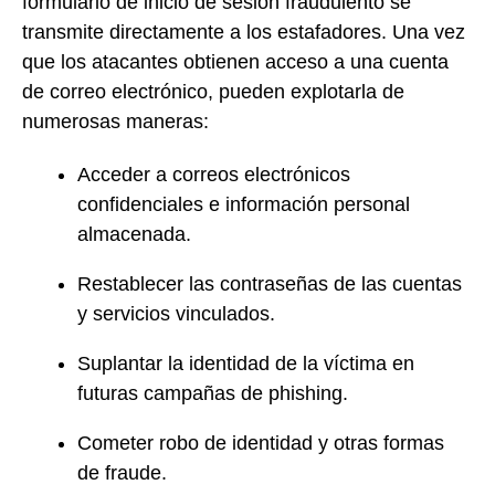
formulario de inicio de sesión fraudulento se
transmite directamente a los estafadores. Una vez
que los atacantes obtienen acceso a una cuenta
de correo electrónico, pueden explotarla de
numerosas maneras:
Acceder a correos electrónicos
confidenciales e información personal
almacenada.
Restablecer las contraseñas de las cuentas
y servicios vinculados.
Suplantar la identidad de la víctima en
futuras campañas de phishing.
Cometer robo de identidad y otras formas
de fraude.