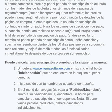
automáticamente al precio y por el período de suscripción de acuerdo
con los materiales de la oferta y los términos de la página de
registro/compra (que se incorporan aquí por referencia; los precios
pueden variar según el país o la promoción, según los detalles de la
página de compra), siempre que sea un usuario de suscripción
continuo e ininterrumpido. Para los usuarios de suscripción de pago,
si cancela, continuará teniendo acceso a su(s) producto(s) hasta el
final de su período de suscripción de pago. Si desea recibir un
reembolso por su período de suscripción actual, debe cancelar y
solicitar un reembolso dentro de los 30 días posteriores a su compra
más reciente, y dejará de recibir todas las funcionalidades
inmediatamente después de que se procese su reembolso.
Puede cancelar una suscripción o prueba de la siguiente manera:
Dirígete a
www.enigmasoftware.com
y haz clic en el botón
"Iniciar sesión"
que se encuentra en la esquina superior
derecha.
Inicia sesión con tu nombre de usuario y contraseña.
En el menú de navegación, vaya a
"Pedidos/Licencias".
Junto a su pedido/licencia, encontrará un botón para
cancelar su suscripción, si corresponde. Nota: Si tiene
varios pedidos/productos, deberá cancelarlos
individualmente.